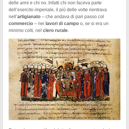
delle armi e chi no. Infatti chi non faceva parte
dell’esercito imperiale, il più delle volte rientrava
nell’
artigianato
– che andava di pari passo col
commercio
– nei
lavori di campo
o, se si era un
minimo colti, nel
clero rurale
.