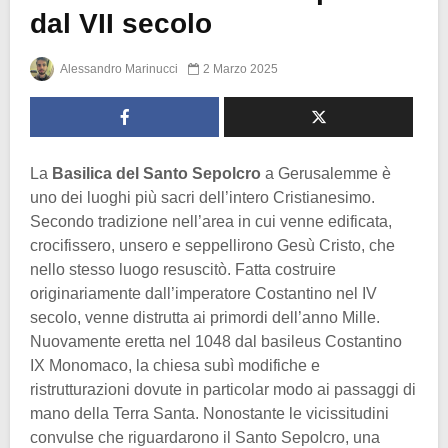
dal VII secolo
Alessandro Marinucci
2 Marzo 2025
La
Basilica del Santo Sepolcro
a Gerusalemme è
uno dei luoghi più sacri dell’intero Cristianesimo.
Secondo tradizione nell’area in cui venne edificata,
crocifissero, unsero e seppellirono Gesù Cristo, che
nello stesso luogo resuscitò. Fatta costruire
originariamente dall’imperatore Costantino nel IV
secolo, venne distrutta ai primordi dell’anno Mille.
Nuovamente eretta nel 1048 dal basileus Costantino
IX Monomaco, la chiesa subì modifiche e
ristrutturazioni dovute in particolar modo ai passaggi di
mano della Terra Santa. Nonostante le vicissitudini
convulse che riguardarono il Santo Sepolcro, una