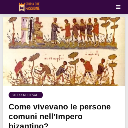
STORIA MEDIEVALE
Come vivevano le persone
comuni nell’Impero
bizantino?