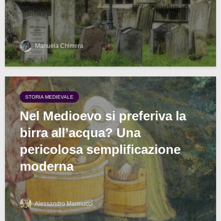
Manuela Chimera
STORIA MEDIEVALE
Nel Medioevo si preferiva la
birra all’acqua? Una
pericolosa semplificazione
moderna
Alessandro Marinucci