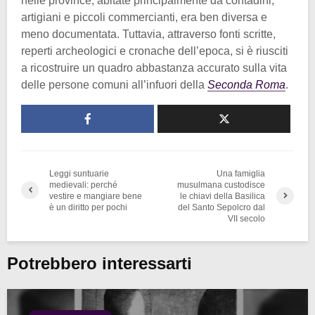
nelle province, abitate principalmente da contadini,
artigiani e piccoli commercianti, era ben diversa e
meno documentata. Tuttavia, attraverso fonti scritte,
reperti archeologici e cronache dell’epoca, si è riusciti
a ricostruire un quadro abbastanza accurato sulla vita
delle persone comuni all’infuori della
Seconda Roma
.
Leggi suntuarie
Una famiglia
medievali: perché
musulmana custodisce
vestire e mangiare bene
le chiavi della Basilica
è un diritto per pochi
del Santo Sepolcro dal
VII secolo
Potrebbero interessarti