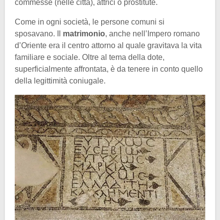
commesse (nelle città), attrici o prostitute.
Come in ogni società, le persone comuni si
sposavano. Il
matrimonio
, anche nell’Impero romano
d’Oriente era il centro attorno al quale gravitava la vita
familiare e sociale. Oltre al tema della dote,
superficialmente affrontata, è da tenere in conto quello
della legittimità coniugale.