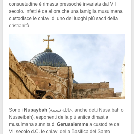
consuetudine è rimasta pressoché invariata dal VII
secolo. Infatti è da allora che una famiglia musulmana
custodisce le chiavi di uno dei luoghi più sacri della
cristianità.
Sono i
Nusaybah
(عائلة نسيبة, anche detti Nusaibah o
Nusseibeh), esponenti della più antica dinastia
musulmana sunnita di
Gerusalemme
a custodire dal
VII secolo d.C. le chiavi della Basilica del Santo