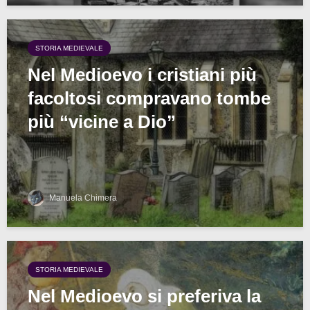
STORIA MEDIEVALE
Nel Medioevo i cristiani più
facoltosi compravano tombe
più “vicine a Dio”
Manuela Chimera
STORIA MEDIEVALE
Nel Medioevo si preferiva la