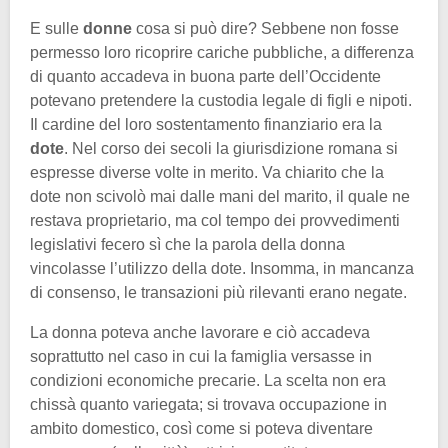
E sulle
donne
cosa si può dire? Sebbene non fosse
permesso loro ricoprire cariche pubbliche, a differenza
di quanto accadeva in buona parte dell’Occidente
potevano pretendere la custodia legale di figli e nipoti.
Il cardine del loro sostentamento finanziario era la
dote
. Nel corso dei secoli la giurisdizione romana si
espresse diverse volte in merito. Va chiarito che la
dote non scivolò mai dalle mani del marito, il quale ne
restava proprietario, ma col tempo dei provvedimenti
legislativi fecero sì che la parola della donna
vincolasse l’utilizzo della dote. Insomma, in mancanza
di consenso, le transazioni più rilevanti erano negate.
La donna poteva anche lavorare e ciò accadeva
soprattutto nel caso in cui la famiglia versasse in
condizioni economiche precarie. La scelta non era
chissà quanto variegata; si trovava occupazione in
ambito domestico, così come si poteva diventare