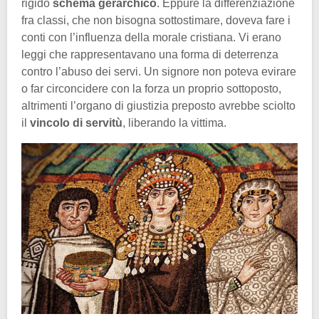
rigido
schema gerarchico
. Eppure la differenziazione
fra classi, che non bisogna sottostimare, doveva fare i
conti con l’influenza della morale cristiana. Vi erano
leggi che rappresentavano una forma di deterrenza
contro l’abuso dei servi. Un signore non poteva evirare
o far circoncidere con la forza un proprio sottoposto,
altrimenti l’organo di giustizia preposto avrebbe sciolto
il
vincolo di servitù
, liberando la vittima.