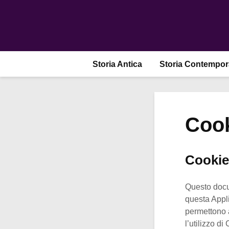
Storia Antica
Storia Contempo
Cook
Cookie
Questo docu
questa Appli
permettono a
l’utilizzo d