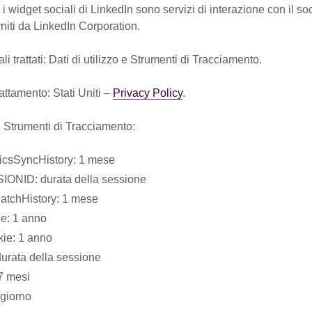
e i widget sociali di LinkedIn sono servizi di interazione con il so
rniti da LinkedIn Corporation.
i trattati: Dati di utilizzo e Strumenti di Tracciamento.
attamento: Stati Uniti –
Privacy Policy
.
i Strumenti di Tracciamento:
icsSyncHistory: 1 mese
IONID: durata della sessione
atchHistory: 1 mese
e: 1 anno
ie: 1 anno
durata della sessione
 7 mesi
 giorno