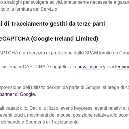
 analoghi per svolgere attività strettamente necessarie a garant
o o la fornitura del Servizio.
 di Tracciamento gestiti da terze parti
eCAPTCHA (Google Ireland Limited)
PTCHA è un servizio di protezione dallo SPAM fornito da Goog
del sistema reCAPTCHA è soggetto alla
privacy policy
e ai
termini
rensione dell'utilizzo dei dati da parte di Google, si prega di c
partner di Google
.
i trattati: clic, Dati di utilizzo, eventi keypress, eventi relativi ai
venti touch, movimenti del mouse, posizione relativa allo scor
le domande e Strumenti di Tracciamento.