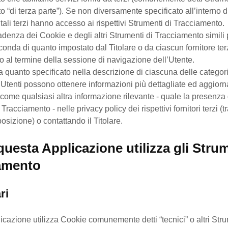
 “di terza parte”). Se non diversamente specificato all’interno d
ali terzi hanno accesso ai rispettivi Strumenti di Tracciamento.
denza dei Cookie e degli altri Strumenti di Tracciamento simil
conda di quanto impostato dal Titolare o da ciascun fornitore ter
 al termine della sessione di navigazione dell’Utente.
a quanto specificato nella descrizione di ciascuna delle categori
li Utenti possono ottenere informazioni più dettagliate ed aggiorn
 come qualsiasi altra informazione rilevante - quale la presenza d
Tracciamento - nelle privacy policy dei rispettivi fornitori terzi (tr
osizione) o contattando il Titolare.
uesta Applicazione utilizza gli Strum
amento
ri
cazione utilizza Cookie comunemente detti “tecnici” o altri Stru