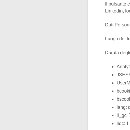
Il pulsante 
Linkedin, fo
Dati Personal
Luogo del tr
Durata degl
Analyt
JSESS
UserM
bcooki
bscook
lang: 
li_gc:
lidc: 1