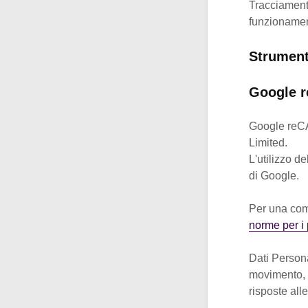
Tracciamento
funzionament
Strumenti
Google r
Google reCA
Limited.
L'utilizzo 
di Google.
Per una comp
norme per i 
Dati Personal
movimento, e
risposte al