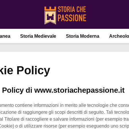
ranea
Storia Medievale
Storia Moderna
Archeolo
ie Policy
 Policy di www.storiachepassione.it
mento contiene informazioni in merito alle tecnologie che con
cazione di raggiungere gli scopi descritti di seguito. Tali tecnol
l Titolare di raccogliere e salvare informazioni (per esempio tr
i Cookie) o di utilizzare risorse (per esempio eseguendo uno scrip