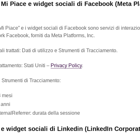
 Mi Piace e widget sociali di Facebook (Meta P
“Mi Piace” e i widget sociali di Facebook sono servizi di interazio
rk Facebook, forniti da Meta Platforms, Inc.
i trattati: Dati di utilizzo e Strumenti di Tracciamento.
attamento: Stati Uniti –
Privacy Policy
.
i Strumenti di Tracciamento:
3 mesi
2 anni
ternalReferrer: durata della sessione
e widget sociali di Linkedin (LinkedIn Corpora