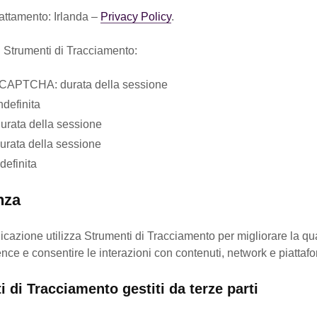
attamento: Irlanda –
Privacy Policy
.
i Strumenti di Tracciamento:
APTCHA: durata della sessione
indefinita
 durata della sessione
 durata della sessione
indefinita
nza
cazione utilizza Strumenti di Tracciamento per migliorare la qua
nce e consentire le interazioni con contenuti, network e piattafo
 di Tracciamento gestiti da terze parti