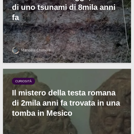
di uno tsunami di 8mila anni
fa
Manuela Chimera
CURIOSITÀ
Il mistero della testa romana
di 2mila anni fa trovata in una
tomba in Mesico