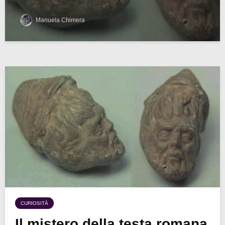
Manuela Chimera
CURIOSITÀ
Il mistero della testa romana