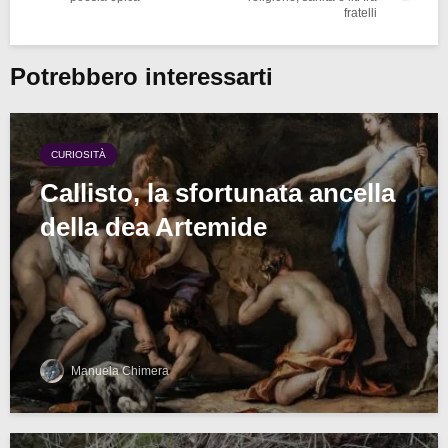
fratelli
Potrebbero interessarti
CURIOSITÀ
Callisto, la sfortunata ancella
della dea Artemide
Manuela Chimera