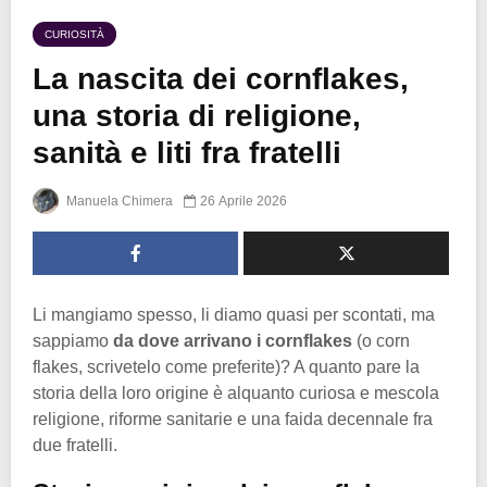
CURIOSITÀ
La nascita dei cornflakes,
una storia di religione,
sanità e liti fra fratelli
Manuela Chimera
26 Aprile 2026
Li mangiamo spesso, li diamo quasi per scontati, ma
sappiamo
da dove arrivano i cornflakes
(o corn
flakes, scrivetelo come preferite)? A quanto pare la
storia della loro origine è alquanto curiosa e mescola
religione, riforme sanitarie e una faida decennale fra
due fratelli.