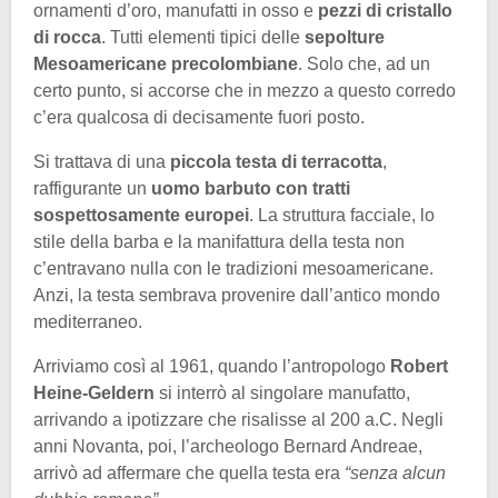
ornamenti d’oro, manufatti in osso e
pezzi di cristallo
di rocca
. Tutti elementi tipici delle
sepolture
Mesoamericane precolombiane
. Solo che, ad un
certo punto, si accorse che in mezzo a questo corredo
c’era qualcosa di decisamente fuori posto.
Si trattava di una
piccola testa di terracotta
,
raffigurante un
uomo barbuto con tratti
sospettosamente europei
. La struttura facciale, lo
stile della barba e la manifattura della testa non
c’entravano nulla con le tradizioni mesoamericane.
Anzi, la testa sembrava provenire dall’antico mondo
mediterraneo.
Arriviamo così al 1961, quando l’antropologo
Robert
Heine-Geldern
si interrò al singolare manufatto,
arrivando a ipotizzare che risalisse al 200 a.C. Negli
anni Novanta, poi, l’archeologo Bernard Andreae,
arrivò ad affermare che quella testa era
“senza alcun