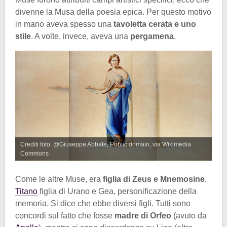
divenne la Musa della poesia epica. Per questo motivo
in mano aveva spesso una
tavoletta cerata e uno
stile
. A volte, invece, aveva una
pergamena
.
Crediti foto: @Giuseppe Abbate, Public domain, via Wikimedia
Commons
Come le altre Muse, era
figlia di Zeus e Mnemosine
,
Titano
figlia di Urano e Gea, personificazione della
memoria. Si dice che ebbe diversi figli. Tutti sono
concordi sul fatto che fosse
madre di Orfeo
(avuto da