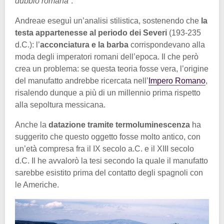
dubbio romana”
.
Andreae eseguì un’analisi stilistica, sostenendo che
la
testa appartenesse al periodo dei Severi
(193-235
d.C.): l’
acconciatura e la barba
corrispondevano alla
moda degli imperatori romani dell’epoca. Il che però
crea un problema: se questa teoria fosse vera, l’origine
del manufatto andrebbe ricercata nell’
Impero Romano
,
risalendo dunque a più di un millennio prima rispetto
alla sepoltura messicana.
Anche la
datazione tramite termoluminescenza
ha
suggerito che questo oggetto fosse molto antico, con
un’età compresa fra il IX secolo a.C. e il XIII secolo
d.C. Il he avvalorò la tesi secondo la quale il manufatto
sarebbe esistito prima del contatto degli spagnoli con
le Americhe.