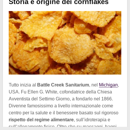
Storia e origine dei cornflakes
Tutto inizia al
Battle Creek Sanitarium
, nel
Michigan
,
USA. Fu Ellen G. White, cofondatrice della Chiesa
Avventista del Settimo Giorno, a fondarlo nel 1866.
Divenne famosissimo a livello internazionale come
centro per la salute e il benessere basato sul rigoroso
rispetto del regime alimentare
, sull’idroterapia e
sull’allenamento fisico. Oltre che su massaggi, bagni