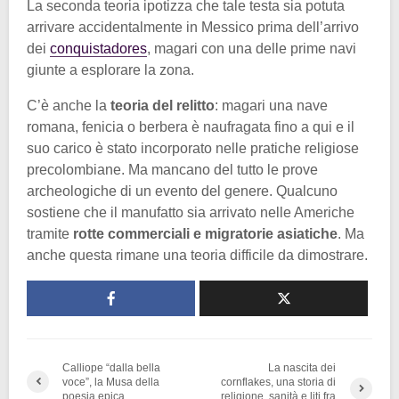
La seconda teoria ipotizza che tale testa sia potuta
arrivare accidentalmente in Messico prima dell’arrivo
dei
conquistadores
, magari con una delle prime navi
giunte a esplorare la zona.
C’è anche la
teoria del relitto
: magari una nave
romana, fenicia o berbera è naufragata fino a qui e il
suo carico è stato incorporato nelle pratiche religiose
precolombiane. Ma mancano del tutto le prove
archeologiche di un evento del genere. Qualcuno
sostiene che il manufatto sia arrivato nelle Americhe
tramite
rotte commerciali e migratorie asiatiche
. Ma
anche questa rimane una teoria difficile da dimostrare.
Calliope “dalla bella
La nascita dei
voce”, la Musa della
cornflakes, una storia di
poesia epica
religione, sanità e liti fra