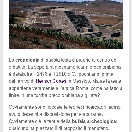
La
cronologia
di questa testa è proprio al centro del
dibattito. La sepoltura mesoamericana precolombiana
è datata fra il 1476 e il 1510 d.C., pochi anni prima
dell’arrivo di
Hernan Cortes
in Messico. Ma se la testa
appartiene veramente all’antica Roma, come ha fatto a
finire in una tomba precolombiana sigillata?
Ovviamente sono fioccate le teorie: i ricercatori hanno
avuto decenni a disposizione per elaborarne.
Ovviamente c’è la teoria della
bufala archeologica
:
qualcuno ha piazzato lì di proposito il manufatto.