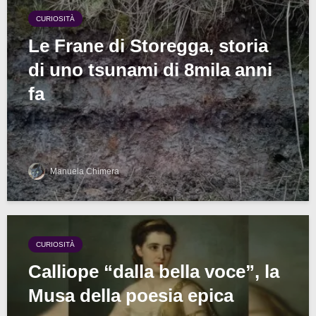
CURIOSITÀ
Le Frane di Storegga, storia
di uno tsunami di 8mila anni
fa
Manuela Chimera
CURIOSITÀ
Calliope “dalla bella voce”, la
Musa della poesia epica