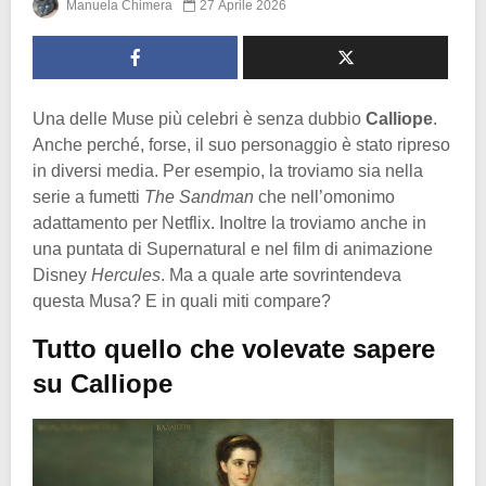
Manuela Chimera
27 Aprile 2026
Una delle Muse più celebri è senza dubbio
Calliope
.
Anche perché, forse, il suo personaggio è stato ripreso
in diversi media. Per esempio, la troviamo sia nella
serie a fumetti
The Sandman
che nell’omonimo
adattamento per Netflix. Inoltre la troviamo anche in
una puntata di Supernatural e nel film di animazione
Disney
Hercules
. Ma a quale arte sovrintendeva
questa Musa? E in quali miti compare?
Tutto quello che volevate sapere
su Calliope