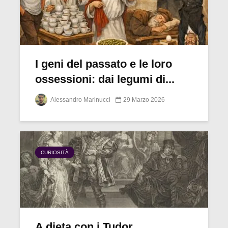
I geni del passato e le loro
ossessioni: dai legumi di...
Alessandro Marinucci
29 Marzo 2026
CURIOSITÀ
A dieta con i Tudor