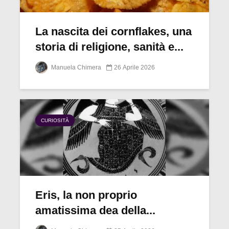
La nascita dei cornflakes, una
storia di religione, sanità e...
Manuela Chimera
26 Aprile 2026
CURIOSITÀ
Eris, la non proprio
amatissima dea della...