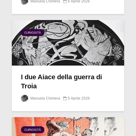
Manuela Chimera
6 Aprile 2026
CURIOSITÀ
I due Aiace della guerra di
Troia
Manuela Chimera
5 Aprile 2026
CURIOSITÀ