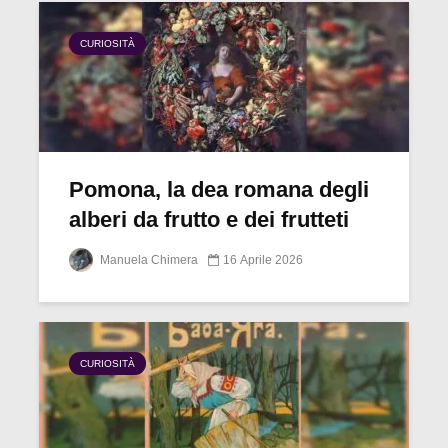
CURIOSITÀ
Pomona, la dea romana degli
alberi da frutto e dei frutteti
Manuela Chimera
16 Aprile 2026
CURIOSITÀ