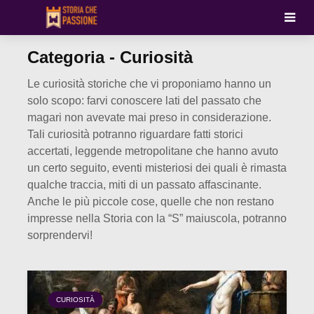
Categoria - Curiosità
Le curiosità storiche che vi proponiamo hanno un
solo scopo: farvi conoscere lati del passato che
magari non avevate mai preso in considerazione.
Tali curiosità potranno riguardare fatti storici
accertati, leggende metropolitane che hanno avuto
un certo seguito, eventi misteriosi dei quali è rimasta
qualche traccia, miti di un passato affascinante.
Anche le più piccole cose, quelle che non restano
impresse nella Storia con la “S” maiuscola, potranno
sorprendervi!
CURIOSITÀ