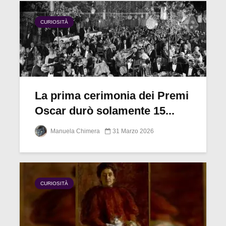
CURIOSITÀ
La prima cerimonia dei Premi
Oscar durò solamente 15...
Manuela Chimera
31 Marzo 2026
CURIOSITÀ