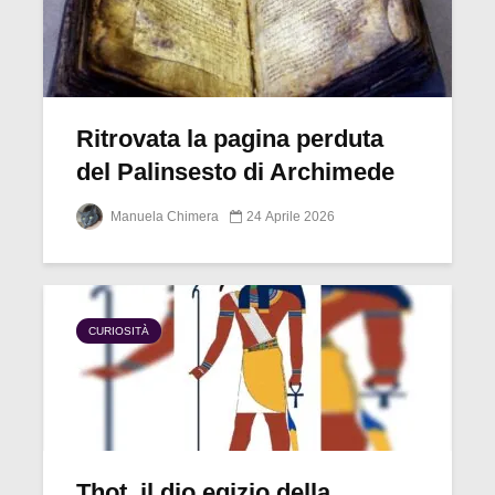
Ritrovata la pagina perduta
del Palinsesto di Archimede
Manuela Chimera
24 Aprile 2026
CURIOSITÀ
Thot, il dio egizio della