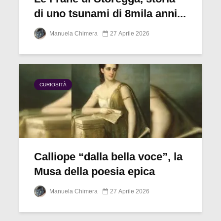
di uno tsunami di 8mila anni...
Manuela Chimera
27 Aprile 2026
CURIOSITÀ
Calliope “dalla bella voce”, la
Musa della poesia epica
Manuela Chimera
27 Aprile 2026