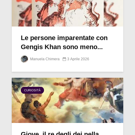
Le persone imparentate con
Gengis Khan sono meno...
Manuela Chimera
3 Aprile 2026
CURIOSITÀ
Giove, il re degli dei nella