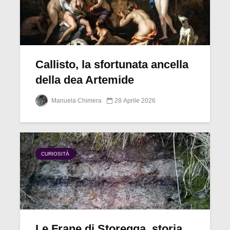
Callisto, la sfortunata ancella
della dea Artemide
Manuela Chimera
28 Aprile 2026
CURIOSITÀ
Le Frane di Storegga, storia