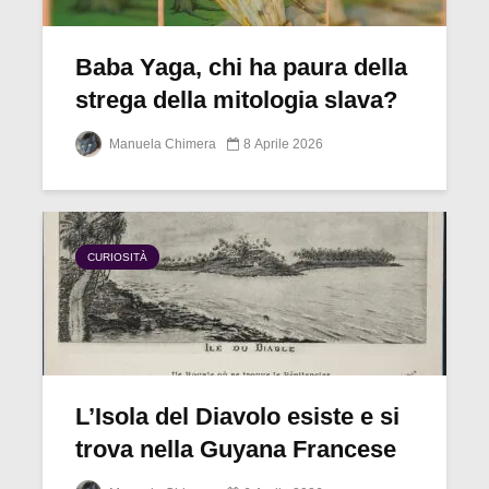
Baba Yaga, chi ha paura della
strega della mitologia slava?
Manuela Chimera
8 Aprile 2026
CURIOSITÀ
L’Isola del Diavolo esiste e si
trova nella Guyana Francese