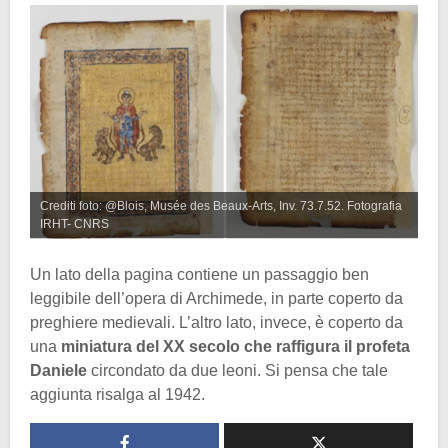
Crediti foto: @Blois, Musée des Beaux-Arts, Inv. 73.7.52. Fotografia
IRHT- CNRS
Un lato della pagina contiene un passaggio ben
leggibile dell’opera di Archimede, in parte coperto da
preghiere medievali. L’altro lato, invece, è coperto da
una
miniatura del XX secolo che raffigura il profeta
Daniele
circondato da due leoni. Si pensa che tale
aggiunta risalga al 1942.