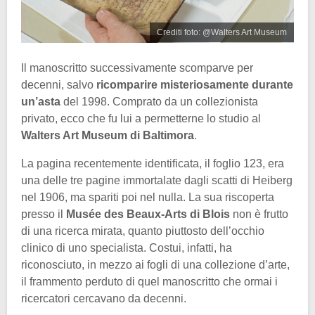
Crediti foto: @Walters Art Museum
Il manoscritto successivamente scomparve per
decenni, salvo
ricomparire misteriosamente durante
un’asta
del 1998. Comprato da un collezionista
privato, ecco che fu lui a permetterne lo studio al
Walters Art Museum di Baltimora
.
La pagina recentemente identificata, il foglio 123, era
una delle tre pagine immortalate dagli scatti di Heiberg
nel 1906, ma spariti poi nel nulla. La sua riscoperta
presso il
Musée des Beaux-Arts di Blois
non è frutto
di una ricerca mirata, quanto piuttosto dell’occhio
clinico di uno specialista. Costui, infatti, ha
riconosciuto, in mezzo ai fogli di una collezione d’arte,
il frammento perduto di quel manoscritto che ormai i
ricercatori cercavano da decenni.