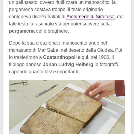
un palinsesto, ovvero riutilizzare un manoscritto: la
pergamena costava troppo. Il testo originario
conteneva diversi trattati di
Archimede di Siracusa
, ma
tale testo fu raschiato via per poter scrivere sulla
pergamena
delle preghiere.
Dopo la sua creazione, il manoscritto andò nel
monastero di Mar Saba, nel deserto della Giudea. Poi
lo trasferirono a
Costantinopoli
e qui, nel 1906, il
filologo danese
Johan Ludvig Heiberg
lo fotografò,
capendo quanto fosse importante.