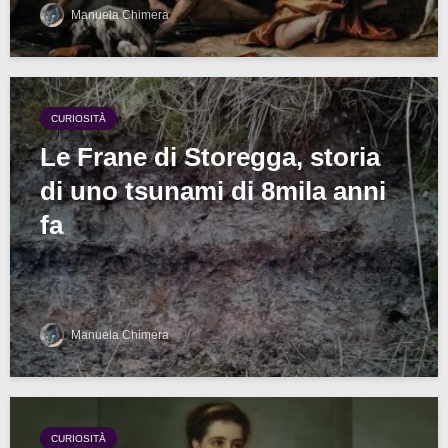
Manuela Chimera
CURIOSITÀ
Le Frane di Storegga, storia
di uno tsunami di 8mila anni
fa
Manuela Chimera
CURIOSITÀ