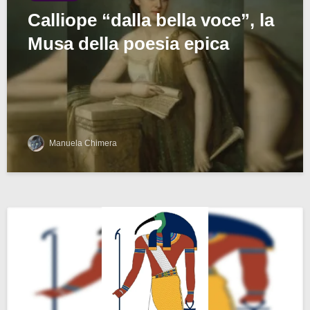
Calliope “dalla bella voce”, la
Musa della poesia epica
Manuela Chimera