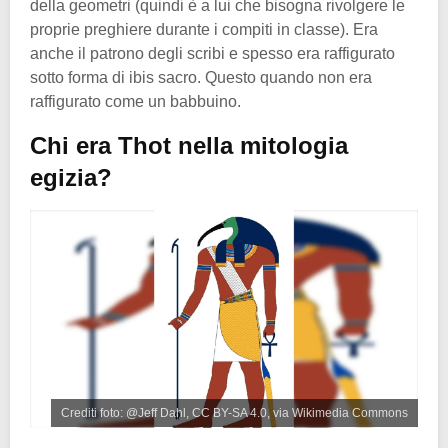
della geometri (quindi è a lui che bisogna rivolgere le
proprie preghiere durante i compiti in classe). Era
anche il patrono degli scribi e spesso era raffigurato
sotto forma di ibis sacro. Questo quando non era
raffigurato come un babbuino.
Chi era Thot nella mitologia
egizia?
Crediti foto: @Jeff Dahl, CC BY-SA 4.0, via Wikimedia Commons