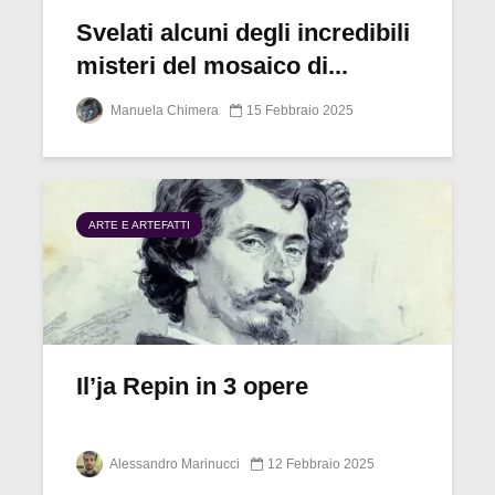
Svelati alcuni degli incredibili
misteri del mosaico di...
Manuela Chimera
15 Febbraio 2025
ARTE E ARTEFATTI
Il’ja Repin in 3 opere
Alessandro Marinucci
12 Febbraio 2025