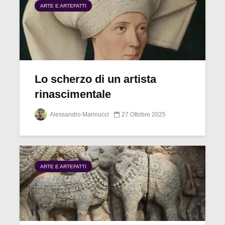
ARTE E ARTEFATTI
Lo scherzo di un artista
rinascimentale
Alessandro Marinucci
27 Ottobre 2025
ARTE E ARTEFATTI