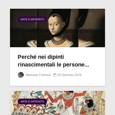
ARTE E ARTEFATTI
Perché nei dipinti
rinascimentali le persone...
Manuela Chimera
19 Gennaio 2026
ARTE E ARTEFATTI