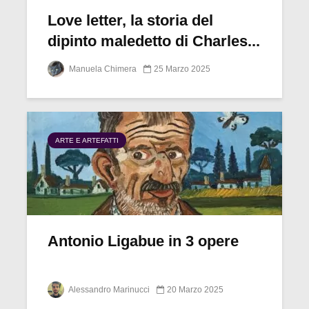
Love letter, la storia del
dipinto maledetto di Charles...
Manuela Chimera
25 Marzo 2025
ARTE E ARTEFATTI
Antonio Ligabue in 3 opere
Alessandro Marinucci
20 Marzo 2025