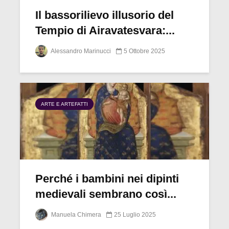
Il bassorilievo illusorio del
Tempio di Airavatesvara:...
Alessandro Marinucci
5 Ottobre 2025
ARTE E ARTEFATTI
Perché i bambini nei dipinti
medievali sembrano così...
Manuela Chimera
25 Luglio 2025