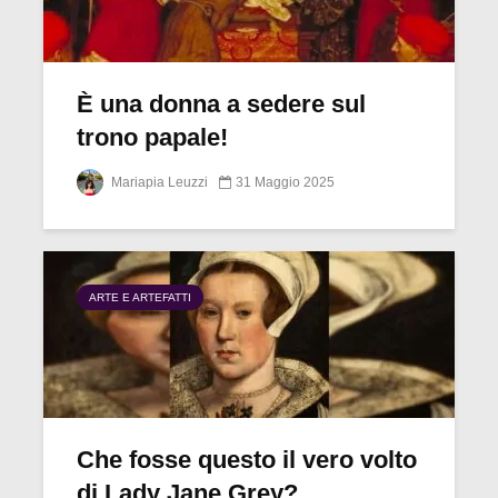
È una donna a sedere sul
trono papale!
Mariapia Leuzzi
31 Maggio 2025
ARTE E ARTEFATTI
Che fosse questo il vero volto
di Lady Jane Grey?