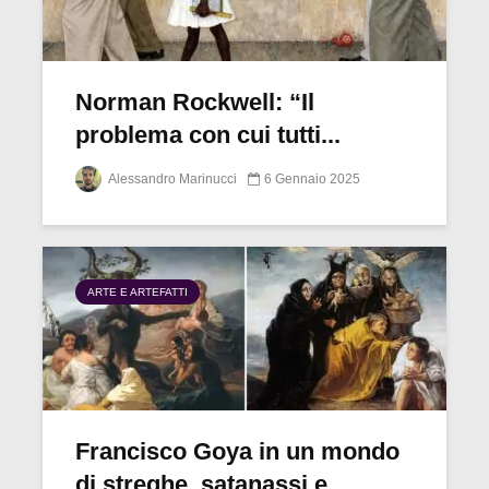
Norman Rockwell: “Il
problema con cui tutti...
Alessandro Marinucci
6 Gennaio 2025
ARTE E ARTEFATTI
Francisco Goya in un mondo
di streghe, satanassi e...