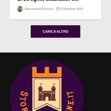
Alessandro Marinucci
9 Dicembre 2024
CARICA ALTRO