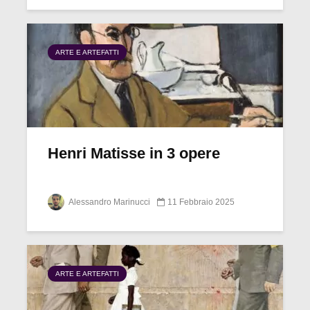
ARTE E ARTEFATTI
Henri Matisse in 3 opere
Alessandro Marinucci
11 Febbraio 2025
ARTE E ARTEFATTI