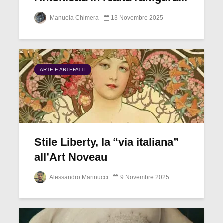
Manuela Chimera
13 Novembre 2025
ARTE E ARTEFATTI
Stile Liberty, la “via italiana”
all’Art Noveau
Alessandro Marinucci
9 Novembre 2025