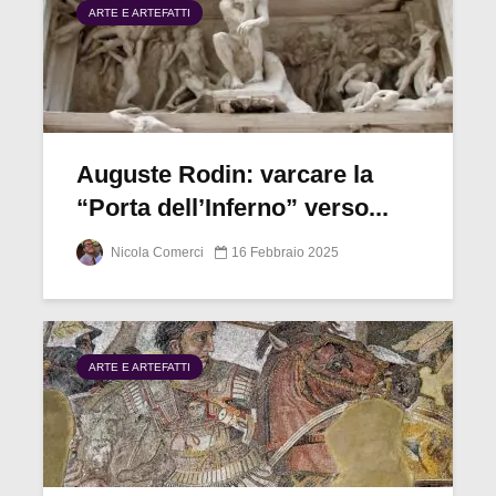
ARTE E ARTEFATTI
Auguste Rodin: varcare la
“Porta dell’Inferno” verso...
Nicola Comerci
16 Febbraio 2025
ARTE E ARTEFATTI