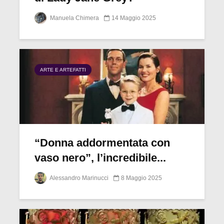
Manuela Chimera
14 Maggio 2025
ARTE E ARTEFATTI
“Donna addormentata con
vaso nero”, l’incredibile...
Alessandro Marinucci
8 Maggio 2025