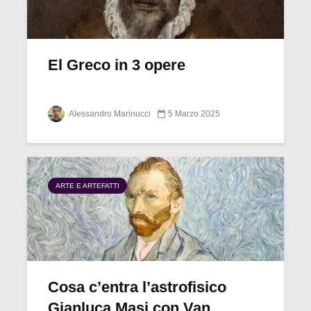
El Greco in 3 opere
Alessandro Marinucci
5 Marzo 2025
ARTE E ARTEFATTI
Cosa c’entra l’astrofisico
Gianluca Masi con Van...