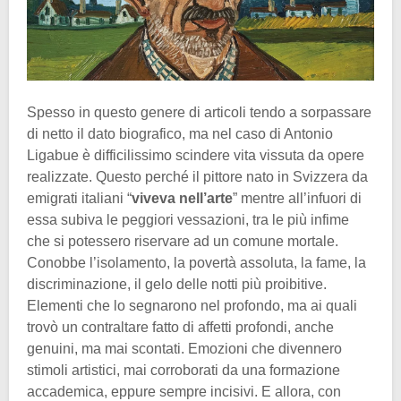
Spesso in questo genere di articoli tendo a sorpassare
di netto il dato biografico, ma nel caso di Antonio
Ligabue è difficilissimo scindere vita vissuta da opere
realizzate. Questo perché il pittore nato in Svizzera da
emigrati italiani “
viveva nell’arte
” mentre all’infuori di
essa subiva le peggiori vessazioni, tra le più infime
che si potessero riservare ad un comune mortale.
Conobbe l’isolamento, la povertà assoluta, la fame, la
discriminazione, il gelo delle notti più proibitive.
Elementi che lo segnarono nel profondo, ma ai quali
trovò un contraltare fatto di affetti profondi, anche
genuini, ma mai scontati. Emozioni che divennero
stimoli artistici, mai corroborati da una formazione
accademica, eppure sempre incisivi. E allora, con