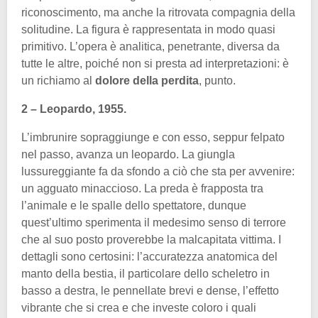
riconoscimento, ma anche la ritrovata compagnia della
solitudine. La figura è rappresentata in modo quasi
primitivo. L’opera è analitica, penetrante, diversa da
tutte le altre, poiché non si presta ad interpretazioni: è
un richiamo al
dolore della perdita
, punto.
2 – Leopardo, 1955.
L’imbrunire sopraggiunge e con esso, seppur felpato
nel passo, avanza un leopardo. La giungla
lussureggiante fa da sfondo a ciò che sta per avvenire:
un agguato minaccioso. La preda è frapposta tra
l’animale e le spalle dello spettatore, dunque
quest’ultimo sperimenta il medesimo senso di terrore
che al suo posto proverebbe la malcapitata vittima. I
dettagli sono certosini: l’accuratezza anatomica del
manto della bestia, il particolare dello scheletro in
basso a destra, le pennellate brevi e dense, l’effetto
vibrante che si crea e che investe coloro i quali