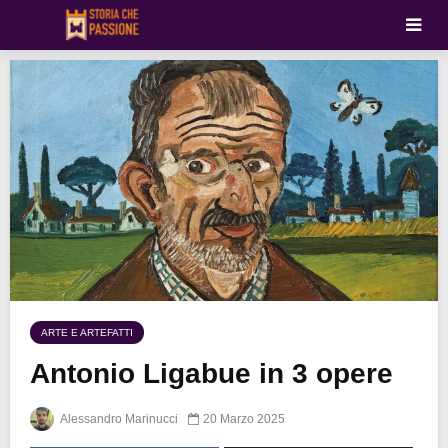
ARTE E ARTEFATTI
Antonio Ligabue in 3 opere
Alessandro Marinucci
20 Marzo 2025