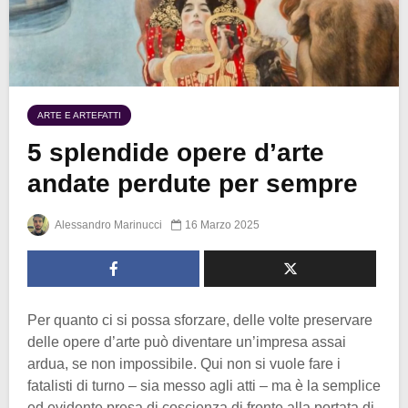
ARTE E ARTEFATTI
5 splendide opere d’arte
andate perdute per sempre
Alessandro Marinucci
16 Marzo 2025
Per quanto ci si possa sforzare, delle volte preservare
delle opere d’arte può diventare un’impresa assai
ardua, se non impossibile. Qui non si vuole fare i
fatalisti di turno – sia messo agli atti – ma è la semplice
ed evidente presa di coscienza di fronte alla portata di