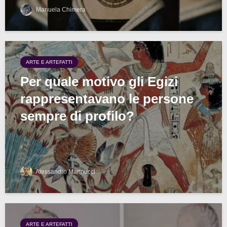
Manuela Chimera
ARTE E ARTEFATTI
Per quale motivo gli Egizi
rappresentavano le persone
sempre di profilo?
Alessandro Marinucci
ARTE E ARTEFATTI