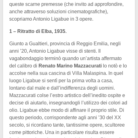
queste scarne premesse (che invito ad approfondire,
anche attraverso soluzioni cinematografiche),
scopriamo Antonio Ligabue in 3 opere.
1 – Ritratto di Elba, 1935.
Giunto a Gualtieri, provincia di Reggio Emilia, negli
anni ’20, Antonio Ligabue visse di stenti. Il
vagabondaggio terminò quando un’artista affermato
del calibro di
Renato Marino Mazzacurati
lo notò e lo
accolse nella sua cascina di Villa Malaspina. In quel
luogo Ligabue si sentì per la prima volta a casa,
lontano dal male e dall’indifferenza degli uomini.
Mazzacurati colse l’estro artistico dell’inedito ospite e
decise di aiutarlo, insegnandogli l’utilizzo dei colori ad
olio. Ligabue ebbe modo di affinare il proprio stile. Di
questo periodo, corrispondente agli anni ’30 del XX
secolo, si ricordano tante, tantissime opere, scultoree
come pittoriche. Una in particolare risulta essere