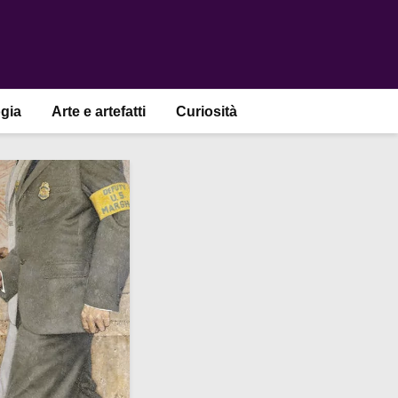
gia
Arte e artefatti
Curiosità