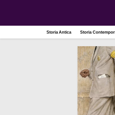
Storia Antica
Storia Contempo