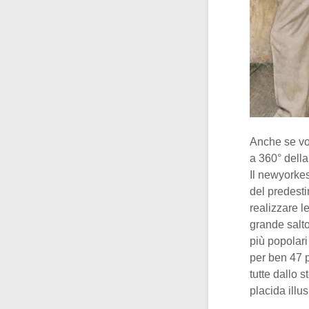
Anche se vor
a 360° della
Il newyork
del predesti
realizzare le
grande salto
più popolari
per ben 47 p
tutte dallo 
placida illus