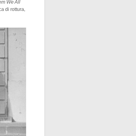
em We All
ca di rottura,