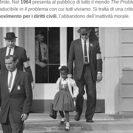
finito. Nel
1964
presenta al pubblico di tutto il mondo
The Probl
raducibile in
Il problema con cui tutti viviamo
. Si tratta di una criti
ovimento per i diritti civili
, l’abbandono dell’inattività morale.