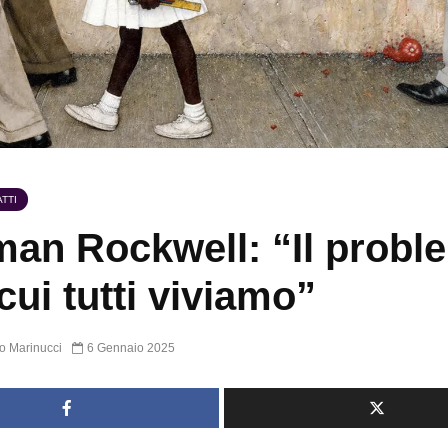
TTI
an Rockwell: “Il probl
cui tutti viviamo”
o Marinucci
6 Gennaio 2025