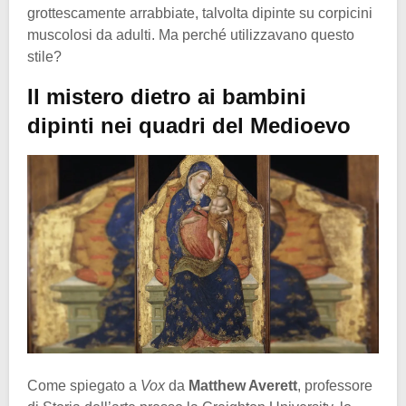
grottescamente arrabbiate, talvolta dipinte su corpicini
muscolosi da adulti. Ma perché utilizzavano questo
stile?
Il mistero dietro ai bambini
dipinti nei quadri del Medioevo
Come spiegato a
Vox
da
Matthew Averett
, professore