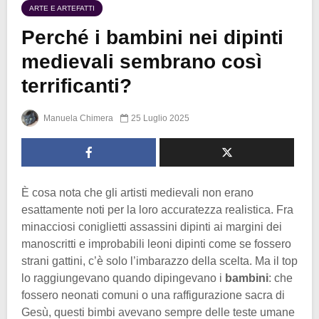
ARTE E ARTEFATTI
Perché i bambini nei dipinti
medievali sembrano così
terrificanti?
Manuela Chimera
25 Luglio 2025
È cosa nota che gli artisti medievali non erano
esattamente noti per la loro accuratezza realistica. Fra
minacciosi coniglietti assassini dipinti ai margini dei
manoscritti e improbabili leoni dipinti come se fossero
strani gattini, c’è solo l’imbarazzo della scelta. Ma il top
lo raggiungevano quando dipingevano i
bambini
: che
fossero neonati comuni o una raffigurazione sacra di
Gesù, questi bimbi avevano sempre delle teste umane