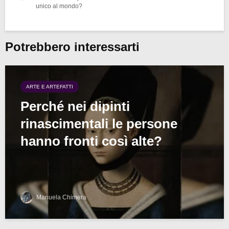
unico al mondo?
Potrebbero interessarti
ARTE E ARTEFATTI
Perché nei dipinti
rinascimentali le persone
hanno fronti così alte?
Manuela Chimera