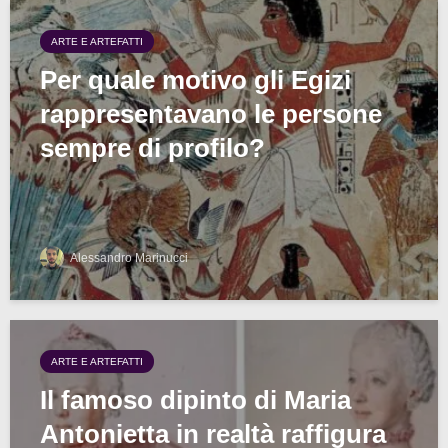
ARTE E ARTEFATTI
Per quale motivo gli Egizi
rappresentavano le persone
sempre di profilo?
Alessandro Marinucci
ARTE E ARTEFATTI
Il famoso dipinto di Maria
Antonietta in realtà raffigura