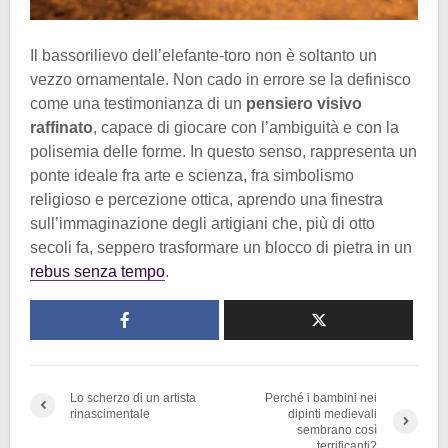
Il bassorilievo dell’elefante-toro non è soltanto un
vezzo ornamentale. Non cado in errore se la definisco
come una testimonianza di un
pensiero visivo
raffinato
, capace di giocare con l’ambiguità e con la
polisemia delle forme. In questo senso, rappresenta un
ponte ideale fra arte e scienza, fra simbolismo
religioso e percezione ottica, aprendo una finestra
sull’immaginazione degli artigiani che, più di otto
secoli fa, seppero trasformare un blocco di pietra in un
rebus senza tempo
.
Lo scherzo di un artista
Perché i bambini nei
rinascimentale
dipinti medievali
sembrano così
terrificanti?