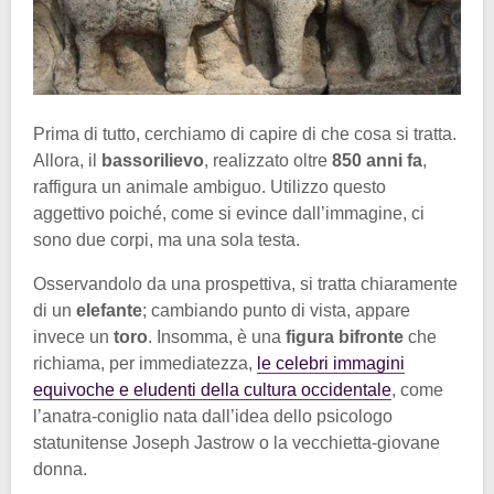
Prima di tutto, cerchiamo di capire di che cosa si tratta.
Allora, il
bassorilievo
, realizzato oltre
850 anni fa
,
raffigura un animale ambiguo. Utilizzo questo
aggettivo poiché, come si evince dall’immagine, ci
sono due corpi, ma una sola testa.
Osservandolo da una prospettiva, si tratta chiaramente
di un
elefante
; cambiando punto di vista, appare
invece un
toro
. Insomma, è una
figura bifronte
che
richiama, per immediatezza,
le celebri immagini
equivoche e eludenti della cultura occidentale
, come
l’anatra-coniglio nata dall’idea dello psicologo
statunitense Joseph Jastrow o la vecchietta-giovane
donna.