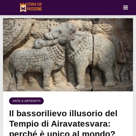
ARTE E ARTEFATTI
Il bassorilievo illusorio del
Tempio di Airavatesvara:
perché è unico al mondo?