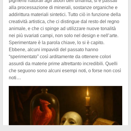
pigmenti naturali agli albori dell’umanità, si è passati
alla processazione di minerali, sostanze organiche e
addirittura materiali sintetici. Tutto ciò in funzione della
creatività artistica, che ci distingue dal resto del regno
animale, e che ci spinge ad utilizzare nuove tonalità
nei più svariati campi, non solo nel design e nell’arte.
Sperimentare è la parola chiave, lo si è capito.
Ebbene, alcuni impavidi del passato hanno
“sperimentato” così arditamente da ottenere colori
assurdi da materie prime altrettanto incredibili. Quelli
che seguono sono alcuni esempi noti, o forse non così
noti…