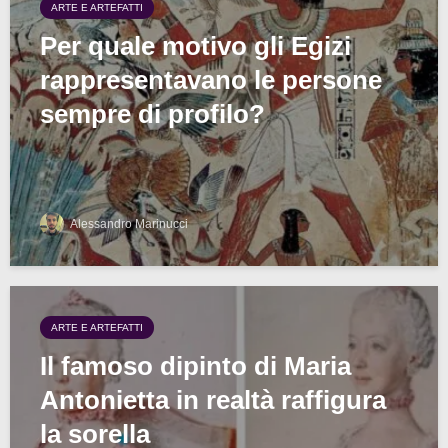
ARTE E ARTEFATTI
Per quale motivo gli Egizi
rappresentavano le persone
sempre di profilo?
Alessandro Marinucci
ARTE E ARTEFATTI
Il famoso dipinto di Maria
Antonietta in realtà raffigura
la sorella