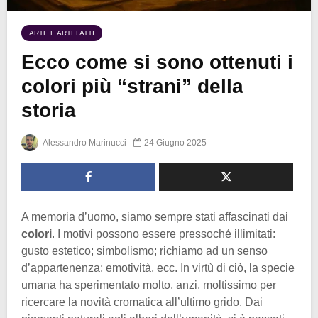
ARTE E ARTEFATTI
Ecco come si sono ottenuti i
colori più “strani” della
storia
Alessandro Marinucci
24 Giugno 2025
A memoria d’uomo, siamo sempre stati affascinati dai
colori
. I motivi possono essere pressoché illimitati:
gusto estetico; simbolismo; richiamo ad un senso
d’appartenenza; emotività, ecc. In virtù di ciò, la specie
umana ha sperimentato molto, anzi, moltissimo per
ricercare la novità cromatica all’ultimo grido. Dai