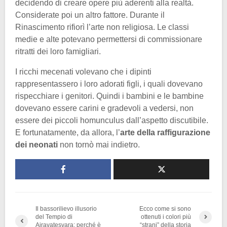
decidendo di creare opere più aderenti alla realtà.
Considerate poi un altro fattore. Durante il
Rinascimento rifiorì l’arte non religiosa. Le classi
medie e alte potevano permettersi di commissionare
ritratti dei loro famigliari.
I ricchi mecenati volevano che i dipinti
rappresentassero i loro adorati figli, i quali dovevano
rispecchiare i genitori. Quindi i bambini e le bambine
dovevano essere carini e gradevoli a vedersi, non
essere dei piccoli homunculus dall’aspetto discutibile.
E fortunatamente, da allora, l’
arte della raffigurazione
dei neonati
non tornò mai indietro.
Il bassorilievo illusorio
Ecco come si sono
del Tempio di
ottenuti i colori più
Airavatesvara: perché è
“strani” della storia