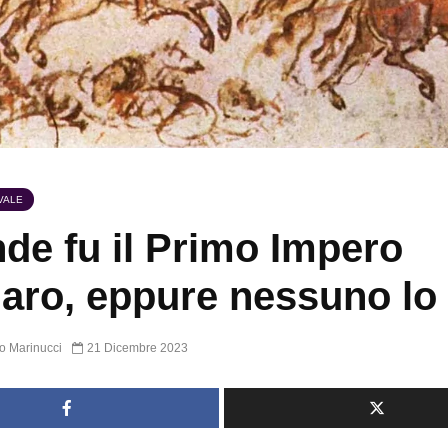
VALE
de fu il Primo Impero
aro, eppure nessuno lo
o Marinucci
21 Dicembre 2023