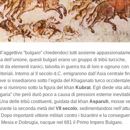
ll’aggettivo “bulgaro” chiedendoci tutti assieme appassionatame
 dell’unione, questi bulgari erano un gruppo di tribù turciche,
ti da elementi iranici, talvolta in guerra tra di loro e ognuno con 
ritoriali. Intorno al II secolo d.C. emigrarono dall’Asia centrale fin
e si insediarono sotto l’egida del Khaganato turco occidentale. I
e si riunirono sotto la figura del khan
Kubrat
. Egli diede vita al
garia” che però durò poco a causa di pressioni esterne inevitab
. Una delle tribù costituenti, guidata dal khan
Asparuh
, mosse v
urante la seconda metà del
VII secolo
, sedimentandosi nell’attu
Dopo importanti vittorie militari contro i bizantini e la consegue
i Mesia e Dobrugia, nacque nel 681 il Primo Impero Bulgaro.