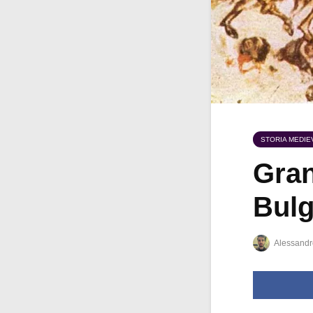
STORIA MEDIE
Gran
Bulg
Alessandr