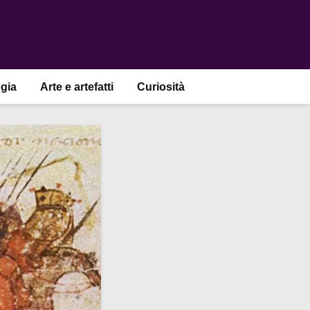
gia
Arte e artefatti
Curiosità