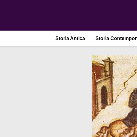
Storia Antica
Storia Contempo