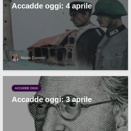
Accadde oggi: 4 aprile
Nicola Comerci
ACCADDE OGGI
Accadde oggi: 3 aprile