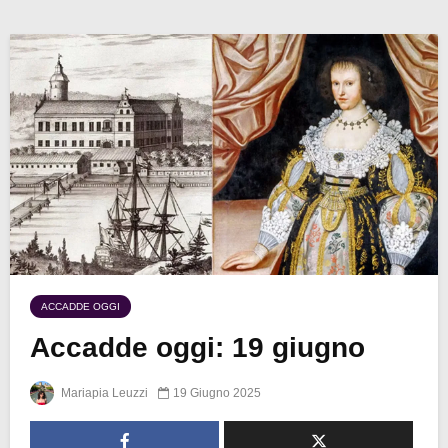
ACCADDE OGGI
Accadde oggi: 19 giugno
Mariapia Leuzzi
19 Giugno 2025