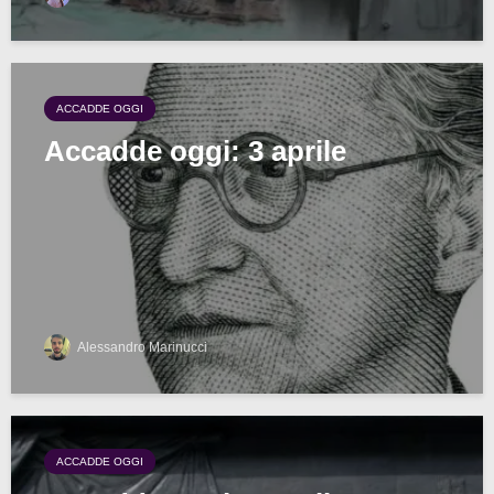
ACCADDE OGGI
Accadde oggi: 3 aprile
Alessandro Marinucci
ACCADDE OGGI