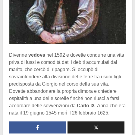
Divenne
vedova
nel 1592 e dovette condurre una vita
priva di lussi e comodità dati i debiti accumulati dal
marito, che cercò di ripagare. Si occupò di
sovraintendere alla divisione delle terre tra i suoi figli
predisposta da Giorgio nel corso della sua vita.
Dovette abbandonare la propria dimora e chiedere
ospitalità a una delle sorelle finché non riuscì a farsi
accordare delle sovvenzioni da
Carlo IX
. Anna che era
nata il 19 giugno 1545 morì il 26 febbraio 1625.