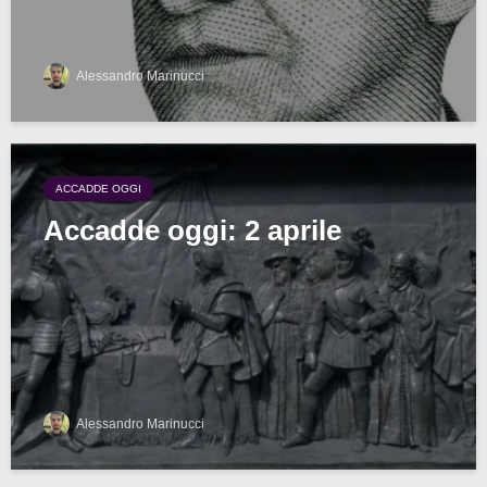
Alessandro Marinucci
ACCADDE OGGI
Accadde oggi: 2 aprile
Alessandro Marinucci