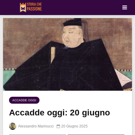
ACCADDE OGGI
Accadde oggi: 20 giugno
Alessandro Marinucci
20 Giugno 2025