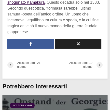
shogunato Kamakura
. Questo decadrà solo nel 1333.
Secondo quest’ottica, Yorimasa sarebbe l’ultimo
samurai-poeta dell’antico ordine. Un uomo che
incarnava l’equilibrio tra cultura e spada, e la cui fine
tragica anticipò il nuovo mondo della guerra feudale
giapponese.
Accadde oggi: 21
Accadde oggi: 19
giugno
giugno
Potrebbero interessarti
ACCADDE OGGI