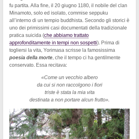
fu partita. Alla fine, il 20 giugno 1180, il nobile del clan
Minamoto, solo ed isolato, commise seppuku
all’interno di un tempio buddhista. Secondo gli storici è
uno dei primissimi casi documentati della tradizionale
pratica suicida (
che abbiamo trattato
approfonditamente in tempi non sospetti
). Prima di
togliersi la vita, Yorimasa scrisse la famosissima
poesia della morte
, che il tempo ci ha gentilmente
conservato. Essa recitava:
«Come un vecchio albero
da cui si non raccolgono i fiori
triste è stata la mia vita
destinata a non portare alcun frutto».