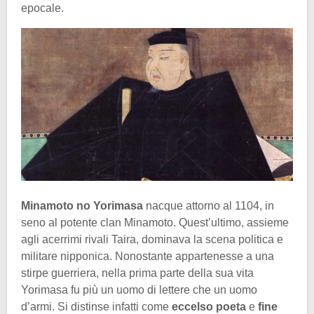
epocale.
Minamoto no Yorimasa
nacque attorno al 1104, in
seno al potente clan Minamoto. Quest’ultimo, assieme
agli acerrimi rivali Taira, dominava la scena politica e
militare nipponica. Nonostante appartenesse a una
stirpe guerriera, nella prima parte della sua vita
Yorimasa fu più un uomo di lettere che un uomo
d’armi. Si distinse infatti come
eccelso poeta
e
fine