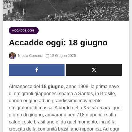
ACCADDE OGGI
Accadde oggi: 18 giugno
Nicola Comerci
18 Giugno 2025
Almanacco del
18 giugno
, anno 1908: la prima nave
di emigranti giapponesi sbarca a Santos, in Brasile,
dando origine ad un grandissimo movimento
emigratorio di massa. A bordo della
Kasato-maru
, quel
giorno di giugno, arrivarono ben 718 nipponici sulla
calde coste brasiliane e, da quel momento, iniziò la
crescita della comunità brasiliano-nipponica. Ad oggi