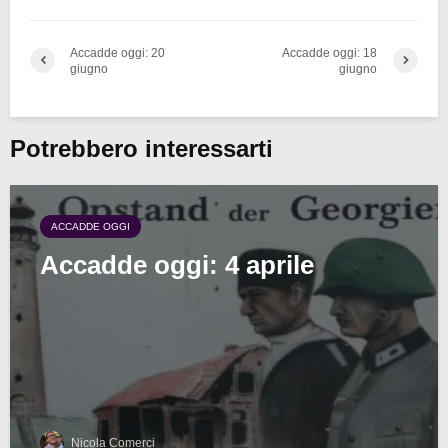
Accadde oggi: 20
Accadde oggi: 18
giugno
giugno
Potrebbero interessarti
ACCADDE OGGI
Accadde oggi: 4 aprile
Nicola Comerci