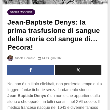
STORIA MODERNA
Jean-Baptiste Denys: la
prima trasfusione di sangue
della storia col sangue di…
Pecora!
Nicola Comerci
14 Giugno 2025
No, non è un titolo clickbait, non perderete tempo qui a
leggere fantasticherie senza fondamento storico.
Jean-Baptiste Denys
è un nome che appartiene alla
storia e che operò – in tutti i sensi – nel XVII secolo. Il
medico francese nacque nel 1643 e divenne famoso