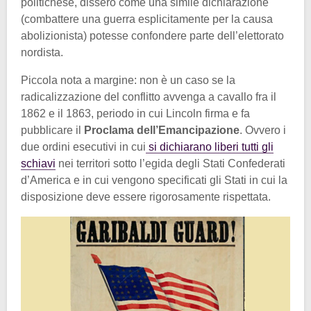
politichese, dissero come una simile dichiarazione
(combattere una guerra esplicitamente per la causa
abolizionista) potesse confondere parte dell’elettorato
nordista.
Piccola nota a margine: non è un caso se la
radicalizzazione del conflitto avvenga a cavallo fra il
1862 e il 1863, periodo in cui Lincoln firma e fa
pubblicare il
Proclama dell’Emancipazione
. Ovvero i
due ordini esecutivi in cui
si dichiarano liberi tutti gli
schiavi
nei territori sotto l’egida degli Stati Confederati
d’America e in cui vengono specificati gli Stati in cui la
disposizione deve essere rigorosamente rispettata.