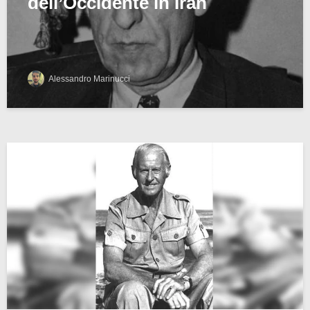
dell’Occidente in Iran
Alessandro Marinucci