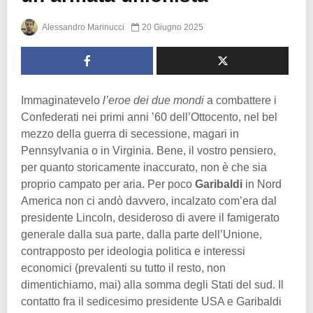
Alessandro Marinucci
20 Giugno 2025
Immaginatevelo
l’eroe dei due mondi
a combattere i
Confederati nei primi anni ’60 dell’Ottocento, nel bel
mezzo della guerra di secessione, magari in
Pennsylvania o in Virginia. Bene, il vostro pensiero,
per quanto storicamente inaccurato, non è che sia
proprio campato per aria. Per poco
Garibaldi
in Nord
America non ci andò davvero, incalzato com’era dal
presidente Lincoln, desideroso di avere il famigerato
generale dalla sua parte, dalla parte dell’Unione,
contrapposto per ideologia politica e interessi
economici (prevalenti su tutto il resto, non
dimentichiamo, mai) alla somma degli Stati del sud. Il
contatto fra il sedicesimo presidente USA e Garibaldi