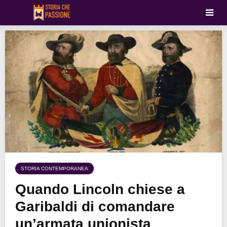
STORIA CONTEMPORANEA
Quando Lincoln chiese a
Garibaldi di comandare
un’armata unionista