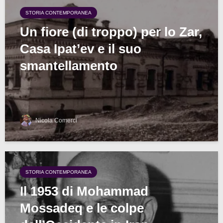
STORIA CONTEMPORANEA
Un fiore (di troppo) per lo Zar,
Casa Ipat’ev e il suo
smantellamento
Nicola Comerci
STORIA CONTEMPORANEA
Il 1953 di Mohammad
Mossadeq e le colpe