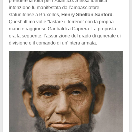
prendere la rotta per l’Atlantico. Stessa identica
intenzione fu manifestata dall’ambasciatore
statunitense a Bruxelles,
Henry Shelton Sanford
.
Quest’ultimo volle “tastare il terreno” con la propria
mano e raggiunse Garibaldi a Caprera. La proposta
era la seguente: l’assunzione del grado di generale di
divisione e il comando di un’intera armata.