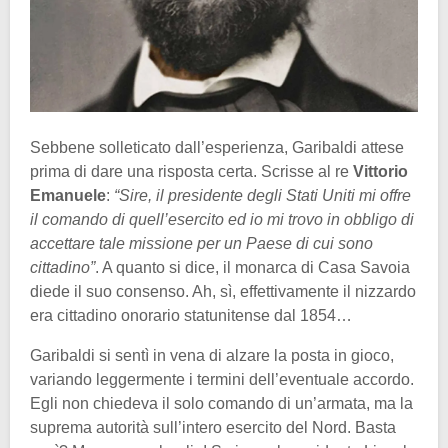
Sebbene solleticato dall’esperienza, Garibaldi attese
prima di dare una risposta certa. Scrisse al re
Vittorio
Emanuele
:
“Sire, il presidente degli Stati Uniti mi offre
il comando di quell’esercito ed io mi trovo in obbligo di
accettare tale missione per un Paese di cui sono
cittadino”
. A quanto si dice, il monarca di Casa Savoia
diede il suo consenso. Ah, sì, effettivamente il nizzardo
era cittadino onorario statunitense dal 1854…
Garibaldi si sentì in vena di alzare la posta in gioco,
variando leggermente i termini dell’eventuale accordo.
Egli non chiedeva il solo comando di un’armata, ma la
suprema autorità sull’intero esercito del Nord. Basta