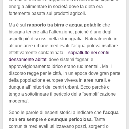
energia alimentare in società dove la dieta era
fortemente basata sui prodotti agricoli.
Ma è sul
rapporto tra birra e acqua potabile
che
bisogna tenere alta l’attenzione, poiché è uno degli
aspetti più discussi nella storiografia. Naturalmente in
alcune aree urbane medievali l’acqua poteva risultare
effettivamente contaminata –
soprattutto nei centri
densamente abitati
dove sistemi fognari e
approvvigionamento idrico erano rudimentali. Ma il
discorso regge per le città, in un’epoca dove gran parte
della popolazione europea viveva in
aree rurali
, e
dunque all’infuori dei centri urbani. Ecco perché ci
tengo a sottolineare il pericolo della “semplificazione
moderna”.
Sono le parole di esperti storici a indicare che
l’acqua
non era sempre e ovunque pericolosa
. Tante
comunità medievali utilizzavano pozzi, sorgenti o