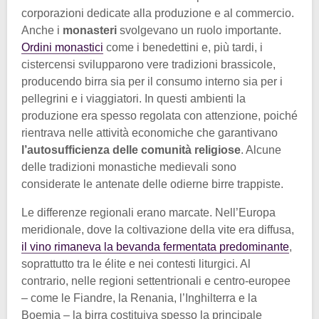
corporazioni dedicate alla produzione e al commercio.
Anche i
monasteri
svolgevano un ruolo importante.
Ordini monastici
come i benedettini e, più tardi, i
cistercensi svilupparono vere tradizioni brassicole,
producendo birra sia per il consumo interno sia per i
pellegrini e i viaggiatori. In questi ambienti la
produzione era spesso regolata con attenzione, poiché
rientrava nelle attività economiche che garantivano
l’autosufficienza delle comunità religiose
. Alcune
delle tradizioni monastiche medievali sono
considerate le antenate delle odierne birre trappiste.
Le differenze regionali erano marcate. Nell’Europa
meridionale, dove la coltivazione della vite era diffusa,
il vino rimaneva la bevanda fermentata predominante
,
soprattutto tra le élite e nei contesti liturgici. Al
contrario, nelle regioni settentrionali e centro-europee
– come le Fiandre, la Renania, l’Inghilterra e la
Boemia – la birra costituiva spesso la principale