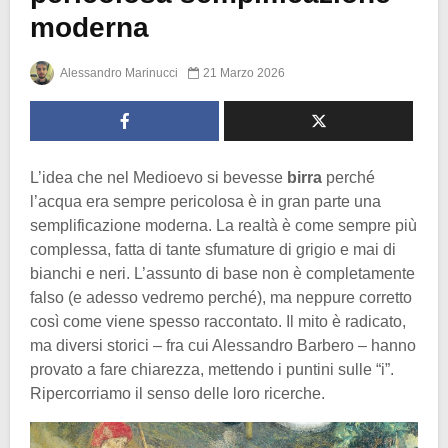
moderna
Alessandro Marinucci
21 Marzo 2026
L’idea che nel Medioevo si bevesse
birra
perché
l’acqua era sempre pericolosa è in gran parte una
semplificazione moderna. La realtà è come sempre più
complessa, fatta di tante sfumature di grigio e mai di
bianchi e neri. L’assunto di base non è completamente
falso (e adesso vedremo perché), ma neppure corretto
così come viene spesso raccontato. Il mito è radicato,
ma diversi storici – fra cui Alessandro Barbero – hanno
provato a fare chiarezza, mettendo i puntini sulle “i”.
Ripercorriamo il senso delle loro ricerche.