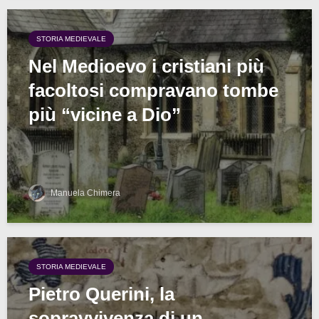
STORIA MEDIEVALE
Nel Medioevo i cristiani più
facoltosi compravano tombe
più “vicine a Dio”
Manuela Chimera
STORIA MEDIEVALE
Pietro Querini, la
sopravvivenza di un