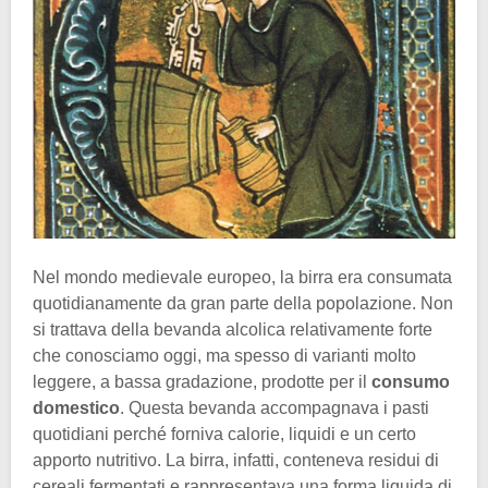
Nel mondo medievale europeo, la birra era consumata
quotidianamente da gran parte della popolazione. Non
si trattava della bevanda alcolica relativamente forte
che conosciamo oggi, ma spesso di varianti molto
leggere, a bassa gradazione, prodotte per il
consumo
domestico
. Questa bevanda accompagnava i pasti
quotidiani perché forniva calorie, liquidi e un certo
apporto nutritivo. La birra, infatti, conteneva residui di
cereali fermentati e rappresentava una forma liquida di