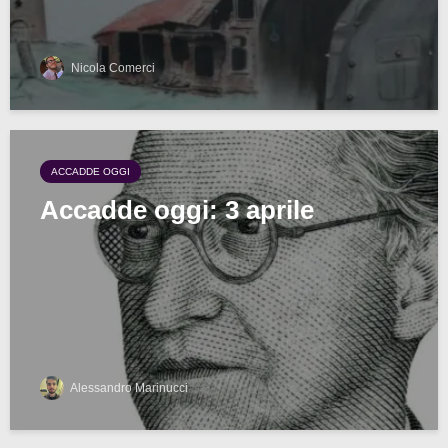
Nicola Comerci
ACCADDE OGGI
Accadde oggi: 3 aprile
Alessandro Marinucci