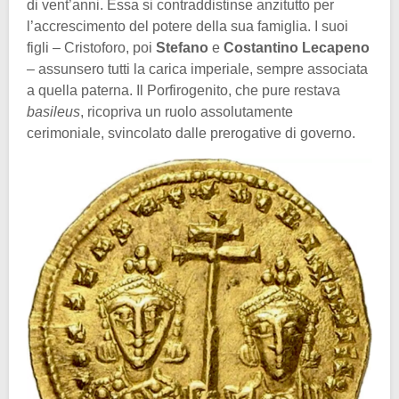
di vent’anni. Essa si contraddistinse anzitutto per
l’accrescimento del potere della sua famiglia. I suoi
figli – Cristoforo, poi
Stefano
e
Costantino Lecapeno
– assunsero tutti la carica imperiale, sempre associata
a quella paterna. Il Porfirogenito, che pure restava
basileus
, ricopriva un ruolo assolutamente
cerimoniale, svincolato dalle prerogative di governo.