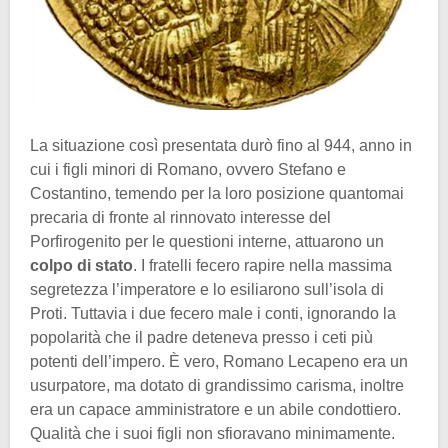
La situazione così presentata durò fino al 944, anno in
cui i figli minori di Romano, ovvero Stefano e
Costantino, temendo per la loro posizione quantomai
precaria di fronte al rinnovato interesse del
Porfirogenito per le questioni interne, attuarono un
colpo di stato
. I fratelli fecero rapire nella massima
segretezza l’imperatore e lo esiliarono sull’isola di
Proti. Tuttavia i due fecero male i conti, ignorando la
popolarità che il padre deteneva presso i ceti più
potenti dell’impero. È vero, Romano Lecapeno era un
usurpatore, ma dotato di grandissimo carisma, inoltre
era un capace amministratore e un abile condottiero.
Qualità che i suoi figli non sfioravano minimamente.