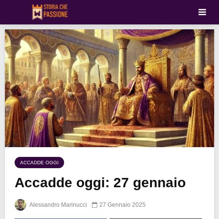
ACCADDE OGGI
Accadde oggi: 27 gennaio
Alessandro Marinucci
27 Gennaio 2025