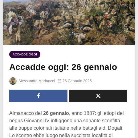
ACCADDE OGGI
Accadde oggi: 26 gennaio
Alessandro Marinucci
26 Gennaio 2025
Almanacco del
26 gennaio
, anno 1887: gli etiopi del
negus Giovanni IV infliggono una sonante sconfitta
alle truppe coloniali italiane nella battaglia di Dogali.
Lo scontro ebbe luogo nella succitata località di