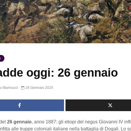
I
dde oggi: 26 gennaio
o Marinucci
26 Gennaio 2025
del
26 gennaio
, anno 1887: gli etiopi del negus Giovanni IV in
fitta alle truppe coloniali italiane nella battaglia di Dogali. Lo 