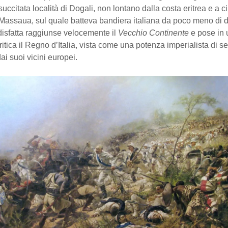
succitata località di Dogali, non lontano dalla costa eritrea e a 
 Massaua, sul quale batteva bandiera italiana da poco meno di 
disfatta raggiunse velocemente il
Vecchio Continente
e pose in 
ritica il Regno d’Italia, vista come una potenza imperialista di 
ai suoi vicini europei.