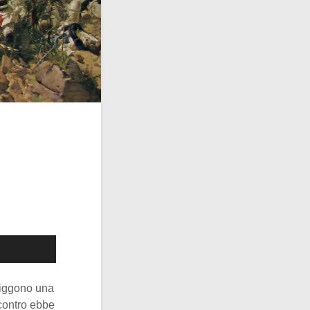
fliggono una
scontro ebbe