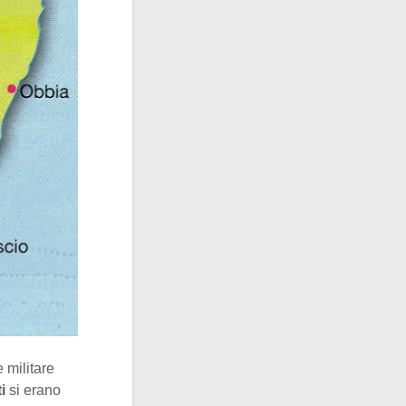
 militare
i
si erano