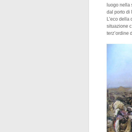
luogo nella 
dal porto di
L’eco della 
situazione c
terz’ordine d