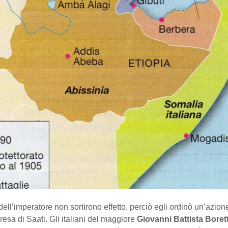
dell’imperatore non sortirono effetto, perciò egli ordinò un’azione
presa di Saati. Gli italiani del maggiore
Giovanni Battista Borett