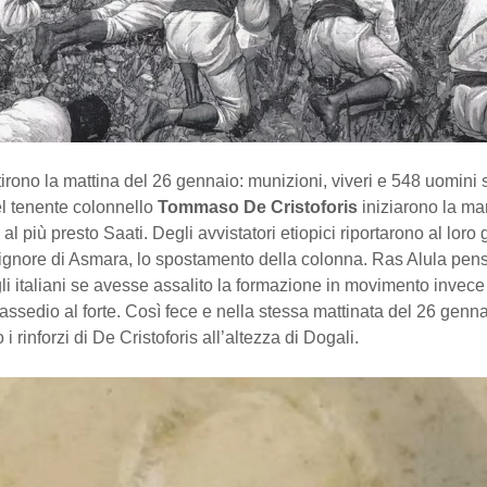
rtirono la mattina del 26 gennaio: munizioni, viveri e 548 uomini s
 tenente colonnello
Tommaso De Cristoforis
iniziarono la ma
al più presto Saati. Degli avvistatori etiopici riportarono al loro
ignore di Asmara, lo spostamento della colonna. Ras Alula pens
li italiani se avesse assalito la formazione in movimento invece
’assedio al forte. Così fece e nella stessa mattinata del 26 genn
 rinforzi di De Cristoforis all’altezza di Dogali.