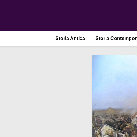
Storia Antica
Storia Contempo