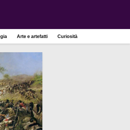
gia
Arte e artefatti
Curiosità