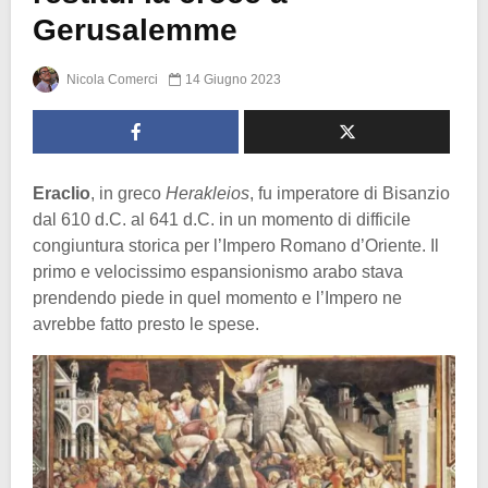
Gerusalemme
Nicola Comerci
14 Giugno 2023
Eraclio
, in greco
Herakleios
, fu imperatore di Bisanzio
dal 610 d.C. al 641 d.C. in un momento di difficile
congiuntura storica per l’Impero Romano d’Oriente. Il
primo e velocissimo espansionismo arabo stava
prendendo piede in quel momento e l’Impero ne
avrebbe fatto presto le spese.