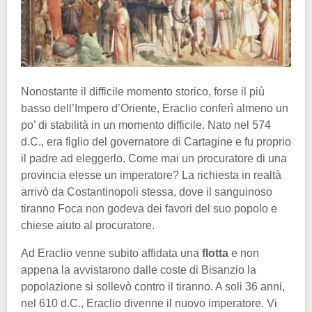
Nonostante il difficile momento storico, forse il più
basso dell’Impero d’Oriente, Eraclio conferì almeno un
po’ di stabilità in un momento difficile. Nato nel 574
d.C., era figlio del governatore di Cartagine e fu proprio
il padre ad eleggerlo. Come mai un procuratore di una
provincia elesse un imperatore? La richiesta in realtà
arrivò da Costantinopoli stessa, dove il sanguinoso
tiranno Foca non godeva dei favori del suo popolo e
chiese aiuto al procuratore.
Ad Eraclio venne subito affidata una
flotta
e non
appena la avvistarono dalle coste di Bisanzio la
popolazione si sollevò contro il tiranno. A soli 36 anni,
nel 610 d.C., Eraclio divenne il nuovo imperatore. Vi