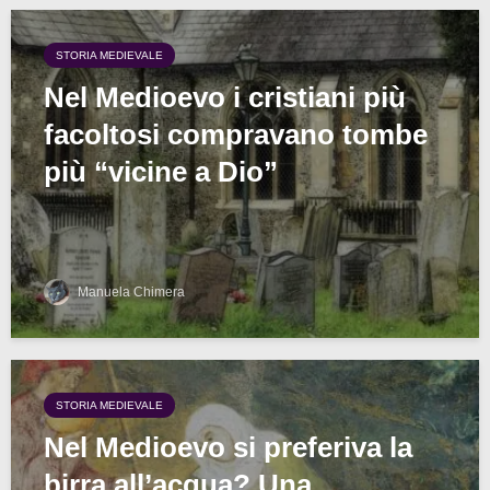
STORIA MEDIEVALE
Nel Medioevo i cristiani più
facoltosi compravano tombe
più “vicine a Dio”
Manuela Chimera
STORIA MEDIEVALE
Nel Medioevo si preferiva la
birra all’acqua? Una