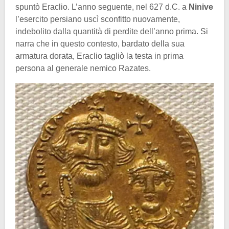
spuntò Eraclio. L’anno seguente, nel 627 d.C. a
Ninive
l’esercito persiano uscì sconfitto nuovamente,
indebolito dalla quantità di perdite dell’anno prima. Si
narra che in questo contesto, bardato della sua
armatura dorata, Eraclio tagliò la testa in prima
persona al generale nemico Razates.