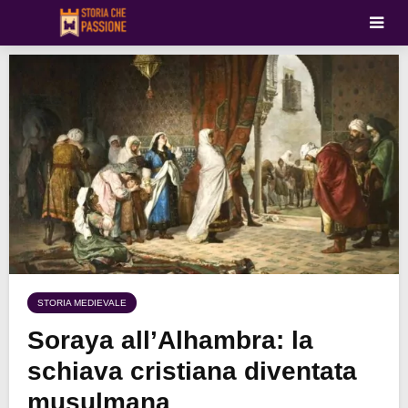
STORIA MEDIEVALE
Soraya all’Alhambra: la
schiava cristiana diventata
musulmana