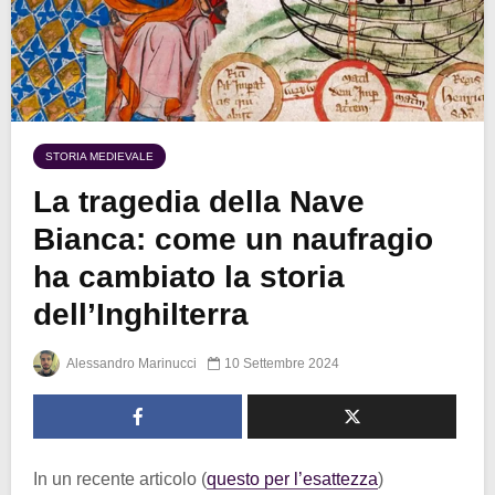
STORIA MEDIEVALE
La tragedia della Nave
Bianca: come un naufragio
ha cambiato la storia
dell’Inghilterra
Alessandro Marinucci
10 Settembre 2024
In un recente articolo (
questo per l’esattezza
)