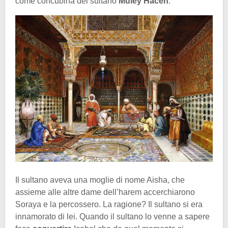
come concubina del sultano
Muley Hacen
.
Il sultano aveva una moglie di nome Aisha, che
assieme alle altre dame dell’harem accerchiarono
Soraya e la percossero. La ragione? Il sultano si era
innamorato di lei. Quando il sultano lo venne a sapere