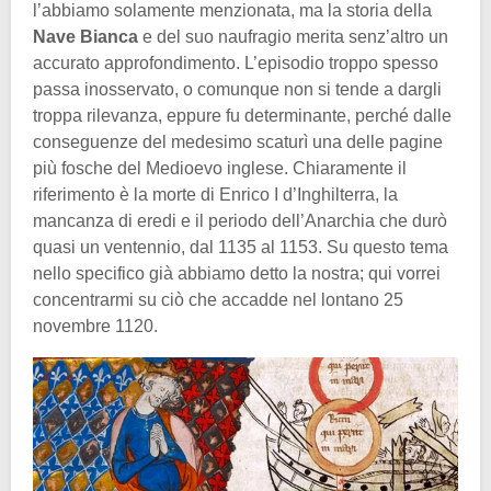
l’abbiamo solamente menzionata, ma la storia della
Nave Bianca
e del suo naufragio merita senz’altro un
accurato approfondimento. L’episodio troppo spesso
passa inosservato, o comunque non si tende a dargli
troppa rilevanza, eppure fu determinante, perché dalle
conseguenze del medesimo scaturì una delle pagine
più fosche del Medioevo inglese. Chiaramente il
riferimento è la morte di Enrico I d’Inghilterra, la
mancanza di eredi e il periodo dell’Anarchia che durò
quasi un ventennio, dal 1135 al 1153. Su questo tema
nello specifico già abbiamo detto la nostra; qui vorrei
concentrarmi su ciò che accadde nel lontano 25
novembre 1120.