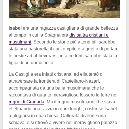
Isabel
era una ragazza castigliana di grande bellezza
al tempo in cui la Spagna era
divisa tra cristiani e
musulmani
. Secondo le storie più attendibili sarebbe
stata una pastorella il cui compito era quello di portare
le bestie ad abbeverarsi, in altre fonti sarebbe stata la
figlia di un uomo ricco.
La Castiglia era infatti cristiana, ed ella tentò di
attraversare la frontiera di Castellano-Nazarì,
accompagnata da una balia musulmana che le
raccontava di quanto meravigliose fossero le terre nel
regno di Granada
. Ma il regno musulmano che stava
effettuando una razzia in quei luoghi, costrinse Isabel
a rifugiarsi in una chiesa. Catturata divenne una
schiava, e si ritrovò a vivere nel meraviglioso palazzo