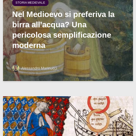
STORIA MEDIEVALE
Nel Medioevo si preferiva la
birra all’acqua? Una
pericolosa semplificazione
moderna
Alessandro Marinucci