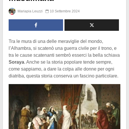
Mariapia Leuzzi
10 Settembre 2024
Tra le mura di una delle meraviglie del mondo,
l’Alhambra, si scatenò una guerra civile per il trono, e
tra le cause scatenanti sembrò esserci la bella schiava
Soraya
. Anche se la storia popolare tende sempre,
come sappiamo, a dare la colpa alle donne per ogni
diatriba, questa storia conserva un fascino particolare.