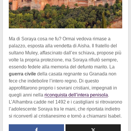
Ma di Soraya cosa ne fu? Ormai vedova rimase a
palazzo, esposta alla vendetta di Aisha. Il fratello del
sultano Muley, affascinato dall’ex schiava, propose più
volte la propria protezione, ma Soraya rifiutò sempre,
essendo fedele alla memoria del defunto marito. La
guerra
civile
della casata regnante su Granada non
fece che indebolire l’intero regno. Di questo
approfittarono proprio i sovrani cristiani, impegnati in
quegli anni nella
riconquista dell’intera penisola
.
L’Alhambra cadde nel 1492 e i castigliani si ritrovarono
l’adolescente Soraya tra le mani, che riportata indietro
si riconvertì al cristianesimo e tornò a chiamarsi Isabel.