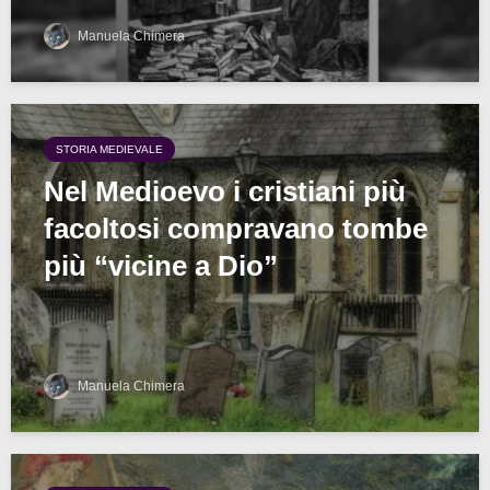
Manuela Chimera
STORIA MEDIEVALE
Nel Medioevo i cristiani più
facoltosi compravano tombe
più “vicine a Dio”
Manuela Chimera