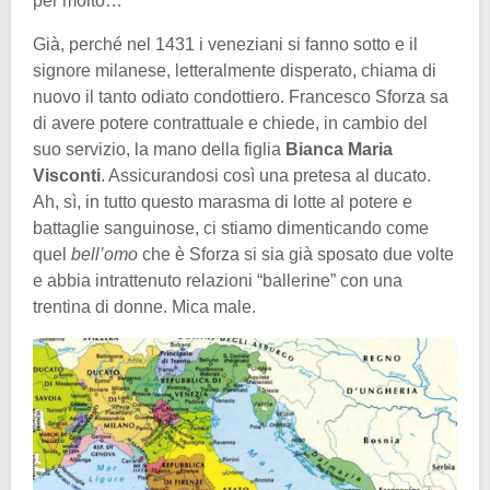
per molto…
Già, perché nel 1431 i veneziani si fanno sotto e il
signore milanese, letteralmente disperato, chiama di
nuovo il tanto odiato condottiero. Francesco Sforza sa
di avere potere contrattuale e chiede, in cambio del
suo servizio, la mano della figlia
Bianca Maria
Visconti
. Assicurandosi così una pretesa al ducato.
Ah, sì, in tutto questo marasma di lotte al potere e
battaglie sanguinose, ci stiamo dimenticando come
quel
bell’omo
che è Sforza si sia già sposato due volte
e abbia intrattenuto relazioni “ballerine” con una
trentina di donne. Mica male.