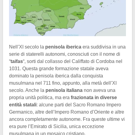
Nell’XI secolo la
penisola iberica
era suddivisa in una
serie di staterelli autonomi, conosciuti con il nome di
“
taifas
“, sorti dal collasso del Califfato di Cordoba nel
1031. Questa grande formazione statale aveva
dominato la penisola iberica dalla conquista
musulmana nel 711 fino, appunto, alla metà dell’XI
secolo. Anche la
penisola italiana
non aveva una
propria unità politica, ma era
frazionata in diverse
entità statali
: alcune parti del Sacro Romano Impero
Germanico, altre dell’Impero Romano d’Oriente e altre
ancora completamente autonome. Fra queste ultime vi
era pure l’Emirato di Sicilia, unica eccezione
musulmana in un mosaico cristiano.