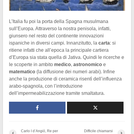
L’Italia fu poi la porta della Spagna musulmana
sull’Europa. Attraverso la nostra penisola, infatti,
giunsero nel resto del continente innovazioni
ispaniche in diversi campi. Innanzitutto, la
carta
: si
ritiene infatti che all’epoca la principale cartiera
d’Europa sia stata quella di Jativa. Quindi le ricerche e
le scoperte in ambito
medico
,
astronomico
e
matematico
(la diffusione dei numeri arabi). Infine
anche la produzione di ceramica risentì dell’influenza
arabo-spagnola, con l’introduzione
dell’impermeabilizzazione tramite smaltatura.
Carlo I d’Angiò, Re per
Difficile chiamarsi