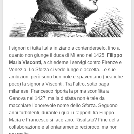
I signori di tutta Italia iniziano a contenderselo, fino a
quanto non giunge il duca di Milano nel 1425,
Filippo
Maria Visconti
, a chiederne i servigi contro Firenze e
Venezia. Lo Sforza ci vede lungo e accetta. Le sue
ambizioni però sono ben note e spaventano (neanche
poco) la signoria Visconti. Tra l’altro, sotto paga
milanese, Francesco riporta la prima sconfitta a
Genova nel 1427, ma la disfatta non è tale da
macchiare l’onorevole nome dello Sforza. Seguono
anni turbolenti, durante i quali i rapporti tra Filippo
Maria e Francesco si lacerano. Risultato? Fine della
collaborazione e allontanamento reciproco, ma non