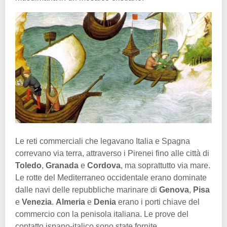
Le reti commerciali che legavano Italia e Spagna
correvano via terra, attraverso i Pirenei fino alle città di
Toledo
,
Granada
e
Cordova
, ma soprattutto via mare.
Le rotte del Mediterraneo occidentale erano dominate
dalle navi delle repubbliche marinare di
Genova
,
Pisa
e
Venezia
.
Almeria
e
Denia
erano i porti chiave del
commercio con la penisola italiana. Le prove del
contatto ispano-italico sono state fornite