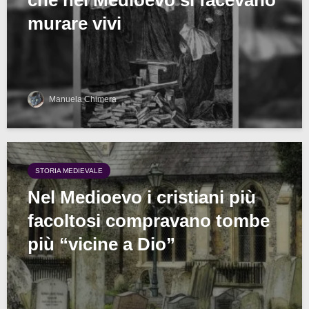
murare vivi
Manuela Chimera
STORIA MEDIEVALE
Nel Medioevo i cristiani più
facoltosi compravano tombe
più “vicine a Dio”