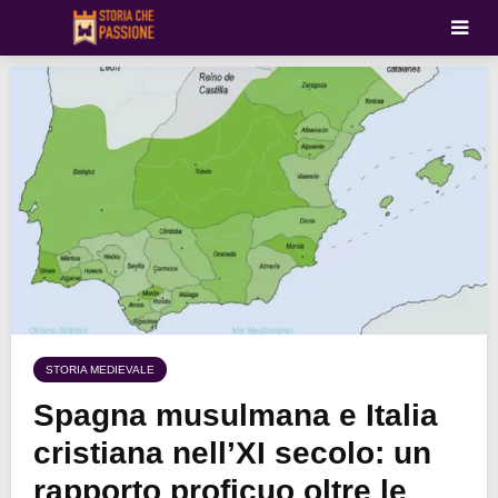
STORIA MEDIEVALE
Spagna musulmana e Italia
cristiana nell’XI secolo: un
rapporto proficuo oltre le