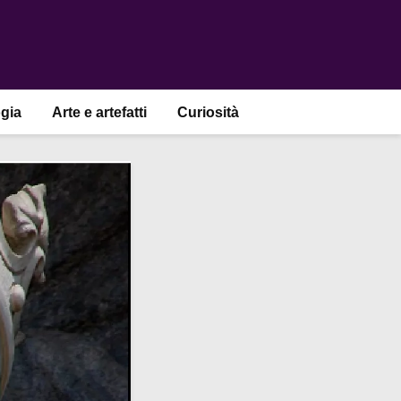
gia
Arte e artefatti
Curiosità