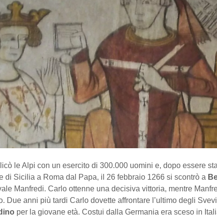
icò le Alpi con un esercito di 300.000 uomini e, dopo essere st
e di Sicilia a Roma dal Papa, il 26 febbraio 1266 si scontrò a
Be
ivale Manfredi. Carlo ottenne una decisiva vittoria, mentre Manf
 Due anni più tardi Carlo dovette affrontare l’ultimo degli Svev
dino
per la giovane età. Costui dalla Germania era sceso in Ital