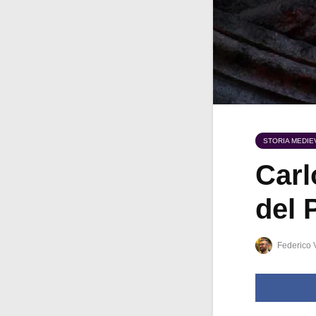
STORIA MEDIE
Carl
del 
Federico 