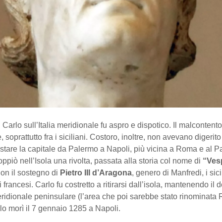
 Carlo sull’Italia meridionale fu aspro e dispotico. Il malcontento
soprattutto fra i siciliani. Costoro, inoltre, non avevano digerito 
stare la capitale da Palermo a Napoli, più vicina a Roma e al P
ppiò nell’Isola una rivolta, passata alla storia col nome di
“Ves
Con il sostegno di
Pietro III d’Aragona
, genero di Manfredi, i sici
 francesi. Carlo fu costretto a ritirarsi dall’isola, mantenendo il 
meridionale peninsulare (l’area che poi sarebbe stato rinominata
lo morì il 7 gennaio 1285 a Napoli.