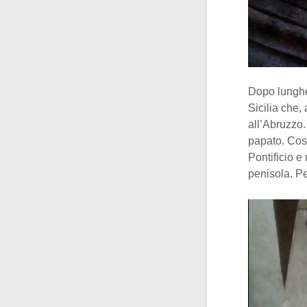
Dopo lunghe
Sicilia che,
all’Abruzzo.
papato. Cost
Pontificio e
penisola. Pe