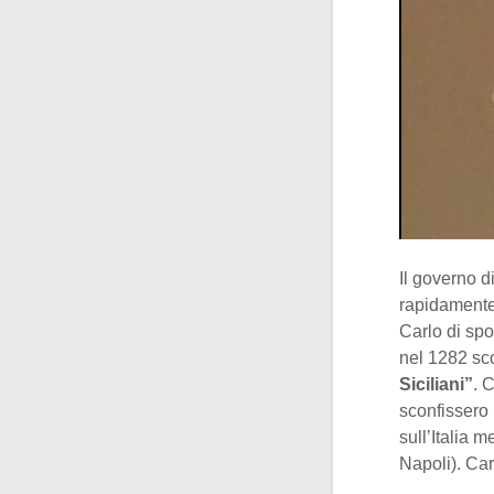
Il governo di
rapidamente, 
Carlo di spo
nel 1282 sco
Siciliani”
. 
sconfissero i
sull’Italia 
Napoli). Car