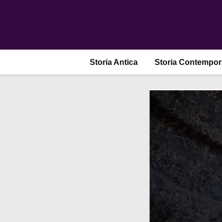
Storia Antica
Storia Contempo