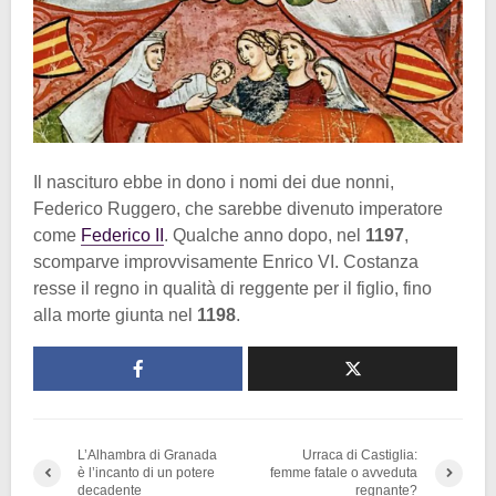
Il nascituro ebbe in dono i nomi dei due nonni,
Federico Ruggero, che sarebbe divenuto imperatore
come
Federico II
. Qualche anno dopo, nel
1197
,
scomparve improvvisamente Enrico VI. Costanza
resse il regno in qualità di reggente per il figlio, fino
alla morte giunta nel
1198
.
L’Alhambra di Granada
Urraca di Castiglia:
è l’incanto di un potere
femme fatale o avveduta
decadente
regnante?