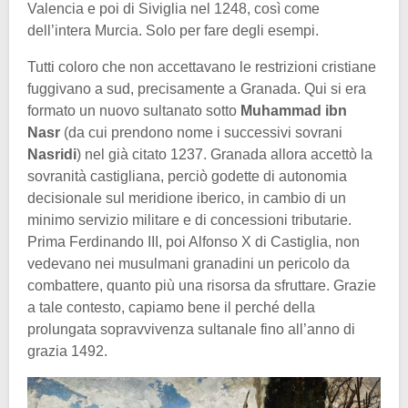
Valencia e poi di Siviglia nel 1248, così come
dell’intera Murcia. Solo per fare degli esempi.
Tutti coloro che non accettavano le restrizioni cristiane
fuggivano a sud, precisamente a Granada. Qui si era
formato un nuovo sultanato sotto
Muhammad ibn
Nasr
(da cui prendono nome i successivi sovrani
Nasridi
) nel già citato 1237. Granada allora accettò la
sovranità castigliana, perciò godette di autonomia
decisionale sul meridione iberico, in cambio di un
minimo servizio militare e di concessioni tributarie.
Prima Ferdinando III, poi Alfonso X di Castiglia, non
vedevano nei musulmani granadini un pericolo da
combattere, quanto più una risorsa da sfruttare. Grazie
a tale contesto, capiamo bene il perché della
prolungata sopravvivenza sultanale fino all’anno di
grazia 1492.