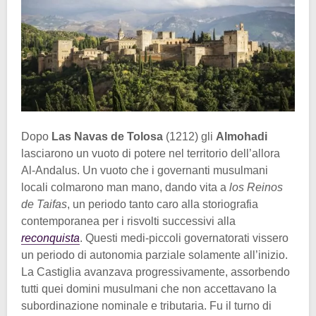
Dopo
Las Navas de Tolosa
(1212) gli
Almohadi
lasciarono un vuoto di potere nel territorio dell’allora
Al-Andalus. Un vuoto che i governanti musulmani
locali colmarono man mano, dando vita a
los Reinos
de Taifas
, un periodo tanto caro alla storiografia
contemporanea per i risvolti successivi alla
reconquista
. Questi medi-piccoli governatorati vissero
un periodo di autonomia parziale solamente all’inizio.
La Castiglia avanzava progressivamente, assorbendo
tutti quei domini musulmani che non accettavano la
subordinazione nominale e tributaria. Fu il turno di