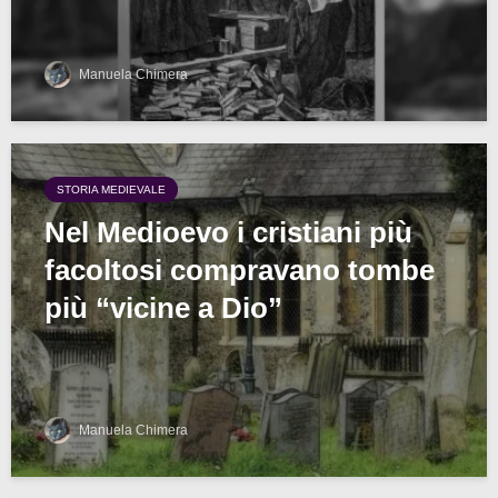
Manuela Chimera
STORIA MEDIEVALE
Nel Medioevo i cristiani più
facoltosi compravano tombe
più “vicine a Dio”
Manuela Chimera