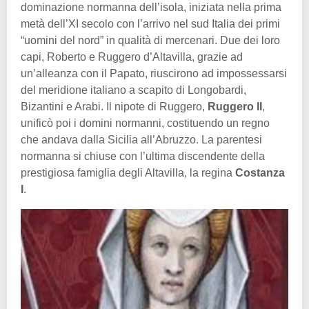
dominazione normanna dell’isola, iniziata nella prima
metà dell’XI secolo con l’arrivo nel sud Italia dei primi
“uomini del nord” in qualità di mercenari. Due dei loro
capi, Roberto e Ruggero d’Altavilla, grazie ad
un’alleanza con il Papato, riuscirono ad impossessarsi
del meridione italiano a scapito di Longobardi,
Bizantini e Arabi. Il nipote di Ruggero,
Ruggero II
,
unificò poi i domini normanni, costituendo un regno
che andava dalla Sicilia all’Abruzzo. La parentesi
normanna si chiuse con l’ultima discendente della
prestigiosa famiglia degli Altavilla, la regina
Costanza
I
.