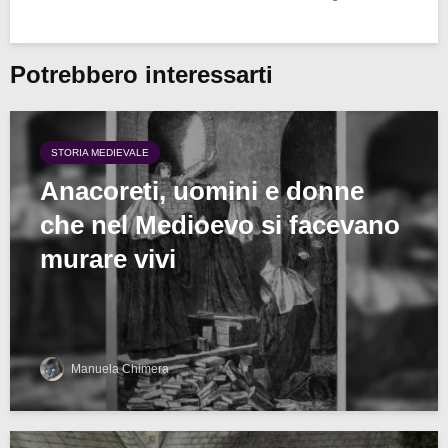
Potrebbero interessarti
STORIA MEDIEVALE
Anacoreti, uomini e donne
che nel Medioevo si facevano
murare vivi
Manuela Chimera