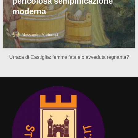
pericolosa semplificazione
moderna
Alessandro Marinucci
Urraca di Castiglia: femme fatale o avveduta regnante?