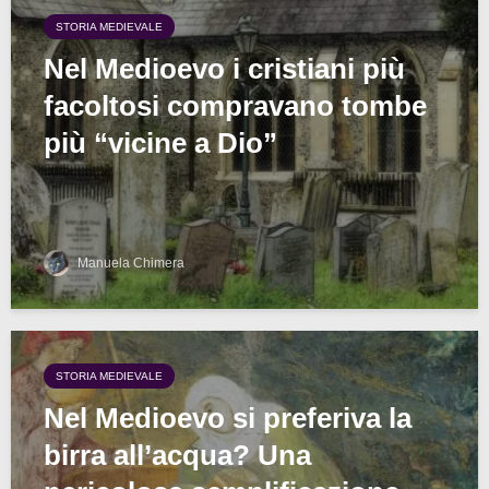
STORIA MEDIEVALE
Nel Medioevo i cristiani più
facoltosi compravano tombe
più “vicine a Dio”
Manuela Chimera
STORIA MEDIEVALE
Nel Medioevo si preferiva la
birra all’acqua? Una