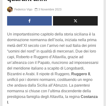
Federico Vigo
3 Novembre 2023
Un importantissimo capitolo della storia siciliana è la
dominazione normanna dell’isola, iniziata nella prima
metà dell’XI secolo con l’arrivo nel sud Italia dei primi
“uomini del nord” in qualità di mercenari. Due dei loro
capi, Roberto e Ruggero d’Altavilla, grazie ad
un’alleanza con il Papato, riuscirono ad impossessarsi
del meridione italiano a scapito di Longobardi,
Bizantini e Arabi. Il nipote di Ruggero,
Ruggero II
,
unificò poi i domini normanni, costituendo un regno
che andava dalla Sicilia all’Abruzzo. La parentesi
normanna si chiuse con l’ultima discendente della
prestigiosa famiglia degli Altavilla, la regina
Costanza
I
.