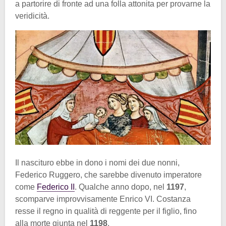
a partorire di fronte ad una folla attonita per provarne la
veridicità.
Il nascituro ebbe in dono i nomi dei due nonni,
Federico Ruggero, che sarebbe divenuto imperatore
come
Federico II
. Qualche anno dopo, nel
1197
,
scomparve improvvisamente Enrico VI. Costanza
resse il regno in qualità di reggente per il figlio, fino
alla morte giunta nel
1198
.