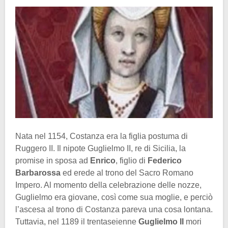
Nata nel 1154, Costanza era la figlia postuma di
Ruggero II. Il nipote Guglielmo II, re di Sicilia, la
promise in sposa ad
Enrico
, figlio di
Federico
Barbarossa
ed erede al trono del Sacro Romano
Impero. Al momento della celebrazione delle nozze,
Guglielmo era giovane, così come sua moglie, e perciò
l’ascesa al trono di Costanza pareva una cosa lontana.
Tuttavia, nel 1189 il trentaseienne
Guglielmo II
mori