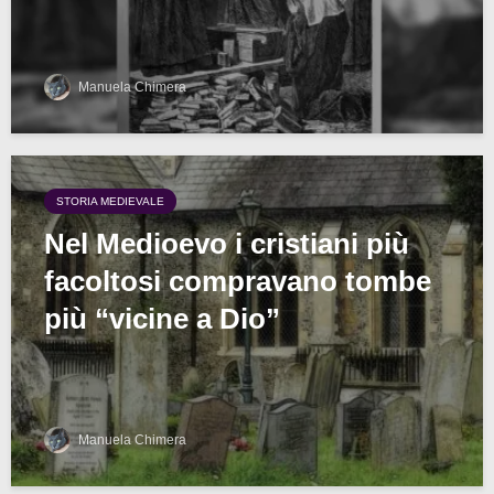
Manuela Chimera
STORIA MEDIEVALE
Nel Medioevo i cristiani più
facoltosi compravano tombe
più “vicine a Dio”
Manuela Chimera