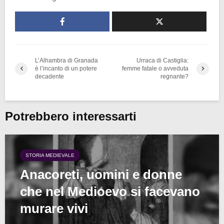
L’Alhambra di Granada
Urraca di Castiglia:
è l’incanto di un potere
femme fatale o avveduta
decadente
regnante?
Potrebbero interessarti
STORIA MEDIEVALE
Anacoreti, uomini e donne
che nel Medioevo si facevano
murare vivi