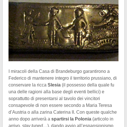
I miracoli della Casa di Brandeburgo garantirono a
Federico di mantenere integro il territorio prussiano, di
conservare la ricca
Slesia
(il possesso della quale fu
una delle ragioni alla base degli eventi bellici) e
soprattutto di presentarsi al tavolo dei vincitori
consapevole di non essere secondo a Maria Teresa
d’Austria o alla zarina Caterina II. Con queste qualche
anno dopo arriverà a
spartirsi la Polonia
(articolo in
arrivo,
stay tuned…
), dando avvio all’espansionismo