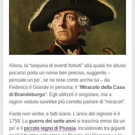
Allora, la “sequela di eventi fortuiti” alla quale ho alluso
pocanzi porta un nome ben preciso, suggerito –
pensate un po’, se ne rese conto anche lui – da
Federico il Grande in persona: il “
Miracolo della Casa
di Brandeburgo
“. Egli utilizzò il singolare, ma a
ragion veduta sarebbe più corretto parlare di “miracoli”.
Facta non verba
, e fatti siano. L’anno del signore è il
1759. La
guerra dei sette anni
si trascina ormai da un
po’ e il
piccolo regno di Prussia
, incastonato tra giganti