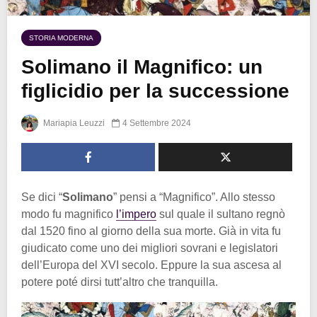
STORIA MODERNA
Solimano il Magnifico: un
figlicidio per la successione
Mariapia Leuzzi
4 Settembre 2024
Se dici “
Solimano
” pensi a “Magnifico”. Allo stesso
modo fu magnifico
l’impero
sul quale il sultano regnò
dal 1520 fino al giorno della sua morte. Già in vita fu
giudicato come uno dei migliori sovrani e legislatori
dell’Europa del XVI secolo. Eppure la sua ascesa al
potere poté dirsi tutt’altro che tranquilla.