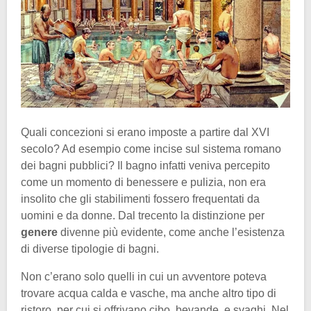
Quali concezioni si erano imposte a partire dal XVI
secolo? Ad esempio come incise sul sistema romano
dei bagni pubblici? Il bagno infatti veniva percepito
come un momento di benessere e pulizia, non era
insolito che gli stabilimenti fossero frequentati da
uomini e da donne. Dal trecento la distinzione per
genere
divenne più evidente, come anche l’esistenza
di diverse tipologie di bagni.
Non c’erano solo quelli in cui un avventore poteva
trovare acqua calda e vasche, ma anche altro tipo di
ristoro, per cui si offrivano cibo, bevande, e svaghi. Nel