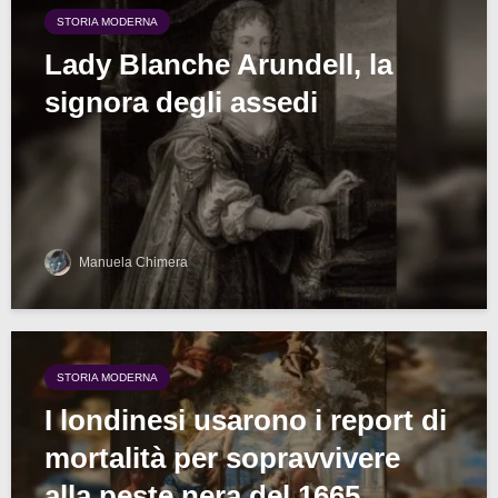
STORIA MODERNA
Lady Blanche Arundell, la
signora degli assedi
Manuela Chimera
STORIA MODERNA
I londinesi usarono i report di
mortalità per sopravvivere
alla peste nera del 1665