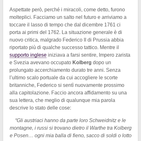
Aspettate però, perché i miracoli, come detto, furono
molteplici. Facciamo un salto nel futuro e arriviamo a
toccare il lasso di tempo che dal dicembre 1761 ci
porta ai primi del 1762. La situazione generale è di
nuovo critica, malgrado Federico II di Prussia abbia
riportato più di qualche successo tattico. Mentre il
supporto inglese
iniziava a farsi sentire, Impero zarista
e Svezia avevano occupato
Kolberg
dopo un
prolungato accerchiamento durato tre anni. Senza
l’ultimo scalo portuale da cui accogliere le scorte
britanniche, Federico si sentì nuovamente prossimo
alla capitolazione. Faccio ancora affidamento su una
sua lettera, che meglio di qualunque mia parola
descrive lo stato delle cose:
“Gli austriaci hanno da parte loro Schweidnitz e le
montagne, i russi si trovano dietro il Warthe tra Kolberg
e Posen… ogni mia balla di fieno, sacco di soldi o lotto