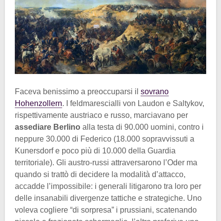
Faceva benissimo a preoccuparsi il
sovrano
Hohenzollern
. I feldmarescialli von Laudon e Saltykov,
rispettivamente austriaco e russo, marciavano per
assediare Berlino
alla testa di 90.000 uomini, contro i
neppure 30.000 di Federico (18.000 sopravvissuti a
Kunersdorf e poco più di 10.000 della Guardia
territoriale). Gli austro-russi attraversarono l’Oder ma
quando si trattò di decidere la modalità d’attacco,
accadde l’impossibile: i generali litigarono tra loro per
delle insanabili divergenze tattiche e strategiche. Uno
voleva cogliere “di sorpresa” i prussiani, scatenando