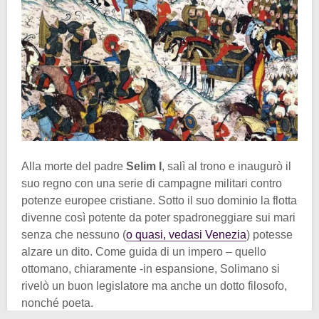
Alla morte del padre
Selim I
, salì al trono e inaugurò il
suo regno con una serie di campagne militari contro
potenze europee cristiane. Sotto il suo dominio la flotta
divenne così potente da poter spadroneggiare sui mari
senza che nessuno (
o quasi, vedasi Venezia
) potesse
alzare un dito. Come guida di un impero – quello
ottomano, chiaramente -in espansione, Solimano si
rivelò un buon legislatore ma anche un dotto filosofo,
nonché poeta.