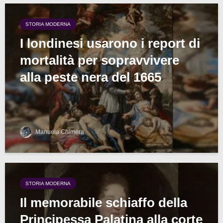
STORIA MODERNA
I londinesi usarono i report di
mortalità per sopravvivere
alla peste nera del 1665
Manuela Chimera
STORIA MODERNA
Il memorabile schiaffo della
Principessa Palatina alla corte