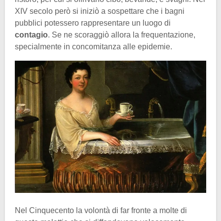
XIV secolo però si iniziò a sospettare che i bagni
pubblici potessero rappresentare un luogo di
contagio
. Se ne scoraggiò allora la frequentazione,
specialmente in concomitanza alle epidemie.
Nel Cinquecento la volontà di far fronte a molte di