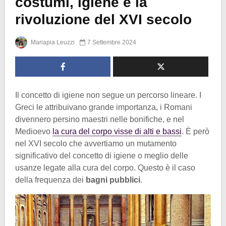
costumi, igiene e la
rivoluzione del XVI secolo
Mariapia Leuzzi
7 Settembre 2024
Il concetto di igiene non segue un percorso lineare. I
Greci le attribuivano grande importanza, i Romani
divennero persino maestri nelle bonifiche, e nel
Medioevo
la cura del corpo visse di alti e bassi
. È però
nel XVI secolo che avvertiamo un mutamento
significativo del concetto di igiene o meglio delle
usanze legate alla cura del corpo. Questo è il caso
della frequenza dei
bagni pubblici
.