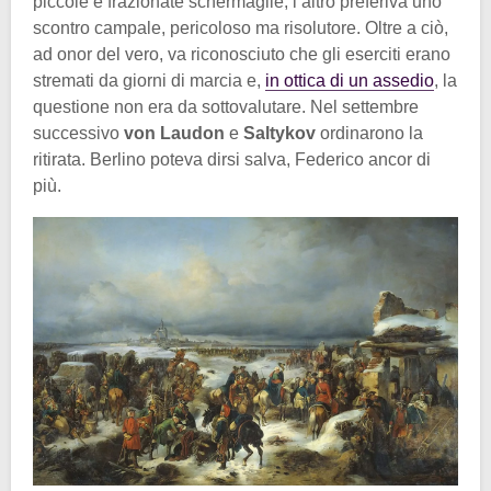
piccole e frazionate schermaglie, l’altro preferiva uno
scontro campale, pericoloso ma risolutore. Oltre a ciò,
ad onor del vero, va riconosciuto che gli eserciti erano
stremati da giorni di marcia e,
in ottica di un assedio
, la
questione non era da sottovalutare. Nel settembre
successivo
von Laudon
e
Saltykov
ordinarono la
ritirata. Berlino poteva dirsi salva, Federico ancor di
più.