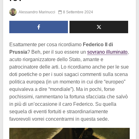
Alessandro Marinucci
8 Settembre 2024
Esattamente per cosa ricordiamo
Federico II di
Prussia
? Beh, per il suo essere un
sovrano illuminato
,
acuto riorganizzatore dello Stato, amante e
patrocinatore delle arti. Lo ricordiamo anche per le sue
doti poetiche o per i suoi sagaci commenti sulla scena
politica europea (in un momento in cui dire “europeo”
equivaleva a dire “mondiale”). Ma in pochi, forse
pochissimi, rammentano la fortuna sfacciata che salvò
in più di un’occasione il caro Federico. Su quella
sequela di eventi fortuiti e straordinariamente
favorevoli vorrei concentrarmi in questa sede.