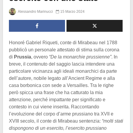
Alessandro Marinucci
15 Marzo 2024
Honoré Gabriel Riqueti, conte di Mirabeau nel 1788
pubblicò un personale attestato di stima sulla corona
di
Prussia
, ovvero
“De la monarchie prussienne”
. In
breve, il contenuto del saggio lascia intendere una
particolare vicinanza agli ideali monarchici da parte
dell’autore, nobile legato all’Ancient Regime e alla
casa borbonica con sede a Versailles. Tra le righe
però spicca una frase che ha catturato la mia
attenzione, perché impattante per significato e
contesto in cui viene inserita. Raccontando
l’evoluzione del corpo d’arme prussiano tra XVII e
XVIII secolo, il conte di Mirabeau sentenzia:
“molti stati
dispongono di un esercito, l’esercito prussiano