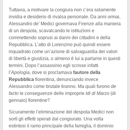
Tuttavia, a motivare la congiura non c’era solamente
invidia e desiderio di rivalsa personale. Da anni ormai,
Alessandro de’ Medici governava Firenze alla maniera
di un despota, scavalcando le istituzioni e
commettendo soprusi ai danni dei cittadini e della
Repubblica. L’atto di Lorenzino può quindi essere
inquadrato come un’azione di salvaguardia dei valori
di libertà e giustizia, o almeno è lui a parlarne in questi
termini. Dopo l’assassinio egli scrisse infatti
l’
Apologia
, dove si proclamava
fautore della
Repubblica
fiorentina, denunciando invece
Alessandro come brutale tiranno. Ma quali furono
de
facto
le conseguenze delle improprie
Idi di Marzo
(di
gennaio) fiorentine?
Sicuramente l’eliminazione del despota Medici non
sortì gli effetti sperati dal congiurato. Una volta
estintosi il ramo principale della famiglia, il dominio