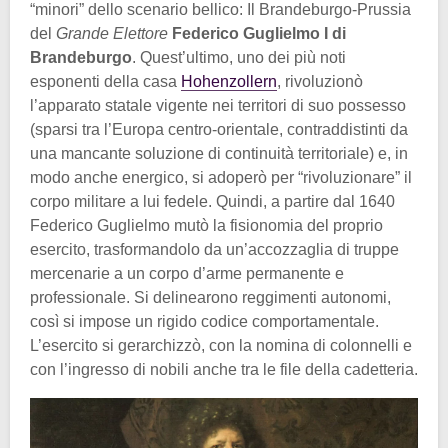
“minori” dello scenario bellico: Il Brandeburgo-Prussia
del
Grande Elettore
Federico Guglielmo I di
Brandeburgo
. Quest’ultimo, uno dei più noti
esponenti della casa
Hohenzollern
, rivoluzionò
l’apparato statale vigente nei territori di suo possesso
(sparsi tra l’Europa centro-orientale, contraddistinti da
una mancante soluzione di continuità territoriale) e, in
modo anche energico, si adoperò per “rivoluzionare” il
corpo militare a lui fedele. Quindi, a partire dal 1640
Federico Guglielmo mutò la fisionomia del proprio
esercito, trasformandolo da un’accozzaglia di truppe
mercenarie a un corpo d’arme permanente e
professionale. Si delinearono reggimenti autonomi,
così si impose un rigido codice comportamentale.
L’esercito si gerarchizzò, con la nomina di colonnelli e
con l’ingresso di nobili anche tra le file della cadetteria.