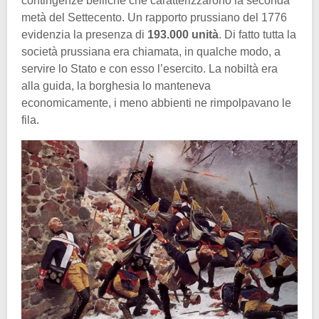
contingenze belliche che caratterizzarono la seconda
metà del Settecento. Un rapporto prussiano del 1776
evidenzia la presenza di
193.000 unità
. Di fatto tutta la
società prussiana era chiamata, in qualche modo, a
servire lo Stato e con esso l’esercito. La nobiltà era
alla guida, la borghesia lo manteneva
economicamente, i meno abbienti ne rimpolpavano le
fila.