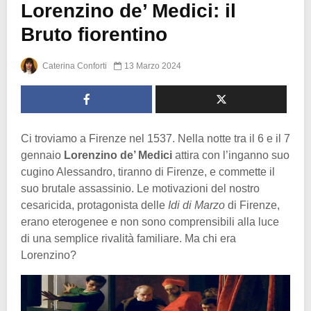
Lorenzino de’ Medici: il
Bruto fiorentino
Caterina Conforti
13 Marzo 2024
Ci troviamo a Firenze nel 1537. Nella notte tra il 6 e il 7
gennaio
Lorenzino de’ Medici
attira con l’inganno suo
cugino Alessandro, tiranno di Firenze, e commette il
suo brutale assassinio. Le motivazioni del nostro
cesaricida, protagonista delle
Idi di Marzo
di Firenze,
erano eterogenee e non sono comprensibili alla luce
di una semplice rivalità familiare. Ma chi era
Lorenzino?