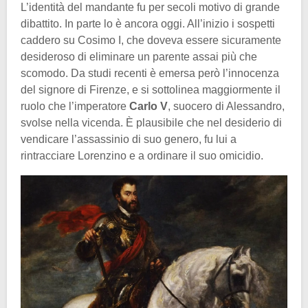
L’identità del mandante fu per secoli motivo di grande
dibattito. In parte lo è ancora oggi. All’inizio i sospetti
caddero su Cosimo I, che doveva essere sicuramente
desideroso di eliminare un parente assai più che
scomodo. Da studi recenti è emersa però l’innocenza
del signore di Firenze, e si sottolinea maggiormente il
ruolo che l’imperatore
Carlo V
, suocero di Alessandro,
svolse nella vicenda. È plausibile che nel desiderio di
vendicare l’assassinio di suo genero, fu lui a
rintracciare Lorenzino e a ordinare il suo omicidio.