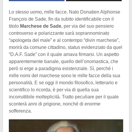
Lo stesso uomo, mille facce. Nato Donatien Alphonse
François de Sade, fin da subito identificabile con il
titolo
Marchese de Sade
, per via del suo pensiero
controverso e polarizzante sarà soprannominato
“apologeta del male” e al contempo “divin marchese”,
morirà da comune cittadino, status evidenziato da quel
“D.A.F. Sade” con il quale amava firmarsi. Un aspetto
apparentemente banale, quello dell’onomastica, che
però si erge a paradigma esistenziale. Sì, perché i
mille nomi del marchese sono le mille facce della sua
personalità. E se oggi il mondo filosofico, letterario e
scientifico lo ricorda, è per via di quella sua
incorruttibile molteplicità. Tratto peculiare per il quale
sconterà anni di prigione, nonché di enorme
sofferenza.