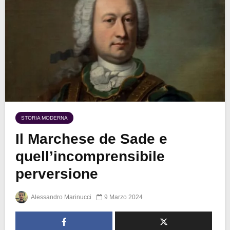
STORIA MODERNA
Il Marchese de Sade e
quell’incomprensibile
perversione
Alessandro Marinucci
9 Marzo 2024