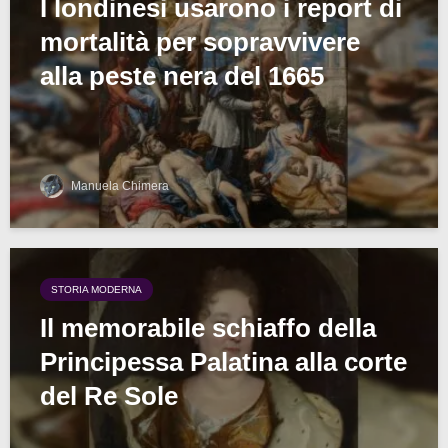
I londinesi usarono i report di
mortalità per sopravvivere
alla peste nera del 1665
Manuela Chimera
STORIA MODERNA
Il memorabile schiaffo della
Principessa Palatina alla corte
del Re Sole