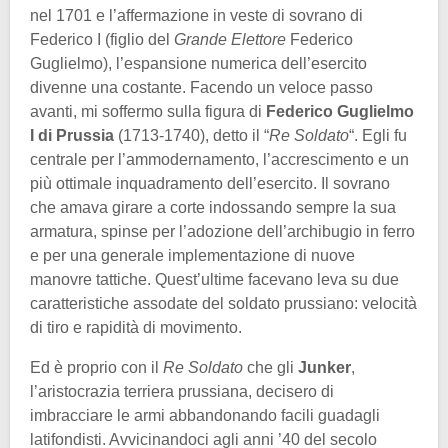
nel 1701 e l’affermazione in veste di sovrano di
Federico I (figlio del
Grande Elettore
Federico
Guglielmo), l’espansione numerica dell’esercito
divenne una costante. Facendo un veloce passo
avanti, mi soffermo sulla figura di
Federico Guglielmo
I di Prussia
(1713-1740), detto il “
Re Soldato
“. Egli fu
centrale per l’ammodernamento, l’accrescimento e un
più ottimale inquadramento dell’esercito. Il sovrano
che amava girare a corte indossando sempre la sua
armatura, spinse per l’adozione dell’archibugio in ferro
e per una generale implementazione di nuove
manovre tattiche. Quest’ultime facevano leva su due
caratteristiche assodate del soldato prussiano: velocità
di tiro e rapidità di movimento.
Ed è proprio con il
Re Soldato
che gli
Junker
,
l’aristocrazia terriera prussiana, decisero di
imbracciare le armi abbandonando facili guadagli
latifondisti. Avvicinandoci agli anni ’40 del secolo