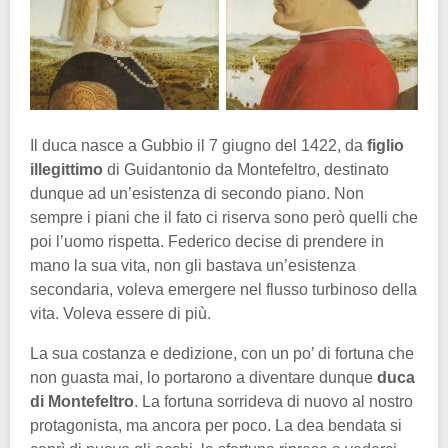
Il duca nasce a Gubbio il 7 giugno del 1422, da
figlio
illegittimo
di Guidantonio da Montefeltro, destinato
dunque ad un’esistenza di secondo piano. Non
sempre i piani che il fato ci riserva sono però quelli che
poi l’uomo rispetta. Federico decise di prendere in
mano la sua vita, non gli bastava un’esistenza
secondaria, voleva emergere nel flusso turbinoso della
vita. Voleva essere di più.
La sua costanza e dedizione, con un po’ di fortuna che
non guasta mai, lo portarono a diventare dunque
duca
di Montefeltro
. La fortuna sorrideva di nuovo al nostro
protagonista, ma ancora per poco. La dea bendata si