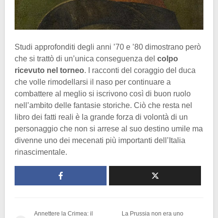
Studi approfonditi degli anni ’70 e ’80 dimostrano però
che si trattò di un’unica conseguenza del
colpo
ricevuto nel torneo
. I racconti del coraggio del duca
che volle rimodellarsi il naso per continuare a
combattere al meglio si iscrivono così di buon ruolo
nell’ambito delle fantasie storiche. Ciò che resta nel
libro dei fatti reali è la grande forza di volontà di un
personaggio che non si arrese al suo destino umile ma
divenne uno dei mecenati più importanti dell’Italia
rinascimentale.
Annettere la Crimea: il
La Prussia non era uno