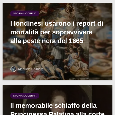
STORIA MODERNA
I londinesi usarono i report di
mortalità per sopravvivere
alla peste nera del 1665
Manuela Chimera
STORIA MODERNA
Il memorabile schiaffo della
Principessa Palatina alla corte