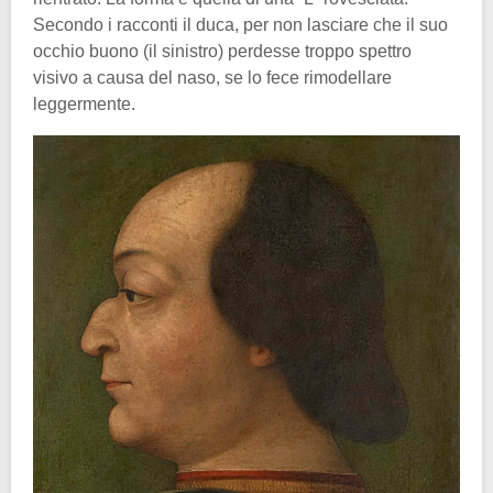
Secondo i racconti il duca, per non lasciare che il suo
occhio buono (il sinistro) perdesse troppo spettro
visivo a causa del naso, se lo fece rimodellare
leggermente.