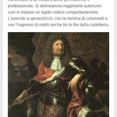
professionale. Si delinearono reggimenti autonomi,
così si impose un rigido codice comportamentale.
L’esercito si gerarchizzò, con la nomina di colonnelli e
con l’ingresso di nobili anche tra le file della cadetteria.