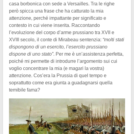
casa borbonica con sede a Versailles. Tra le righe
però spicca una frase che ha catturato la mia
attenzione, perché impattante per significato e
contesto in cui viene inserita. Raccontando
l’evoluzione del corpo d’arme prussiano tra XVII e
XVIII secolo, il conte di Mirabeau sentenzia:
“molti stati
dispongono di un esercito, l’esercito prussiano
dispone di uno stato”
. Per me è un’assistenza perfetta,
poiché mi permette di introdurre l’argomento sui cui
voglio concentrare la mia (e magari la vostra)
attenzione. Cos’era la Prussia di quel tempo e
soprattutto come era giunta a guadagnarsi quella
temibile fama?