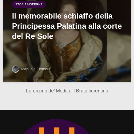
STORIA MODERNA
Il memorabile schiaffo della
Principessa Palatina alla corte
del Re Sole
Manuela Chimera
Lorenzino de’ Medici: il Bruto fiorentino