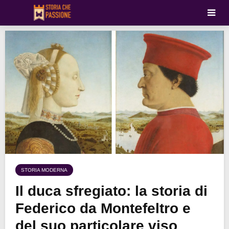
STORIA MODERNA
Il duca sfregiato: la storia di
Federico da Montefeltro e
del suo particolare viso