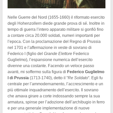
Nelle Guerre del Nord (1655-1660) il riformato esercito
degli Hohenzollern diede grande prova di sé. Inoltre in
tempo di guerra l’intero apparato militare si gonfiò fino
a contare circa 20.000 soldati, numeri importanti per
l’epoca. Con la proclamazione del Regno di Prussia
nel 1701 e l’affermazione in veste di sovrano di
Federico I (figlio del
Grande Elettore
Federico
Guglielmo), l’espansione numerica dell’esercito
divenne una costante. Facendo un veloce passo
avanti, mi soffermo sulla figura di
Federico Guglielmo
I di Prussia
(1713-1740), detto il “
Re Soldato
“. Egli fu
centrale per l’ammodernamento, l’accrescimento e un
più ottimale inquadramento dell’esercito. Il sovrano
che amava girare a corte indossando sempre la sua
armatura, spinse per l’adozione dell’archibugio in ferro
e per una generale implementazione di nuove