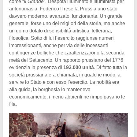
come “
Il Grande
“. Despota illuminato e illuminista per
antonomasia, Federico II rese la Prussia uno stato
davvero moderno, avanzato, funzionante. Un grande
generale, forse uno dei migliori della storia, ma anche
un uomo dotato di sensibilità artistica, letteraria,
filosofica. Sotto di lui l’esercito raggiunse numeri
impressionanti, anche per via delle incessanti
contingenze belliche che caratterizzarono la seconda
metà del Settecento. Un rapporto prussiano del 1776
evidenzia la presenza di
193.000 unità
. Di fatto tutta la
società prussiana era chiamata, in qualche modo, a
servire lo Stato e con esso l’esercito. La nobiltà era
alla guida, la borghesia lo manteneva
economicamente, i meno abbienti ne rimpolpavano le
fila.