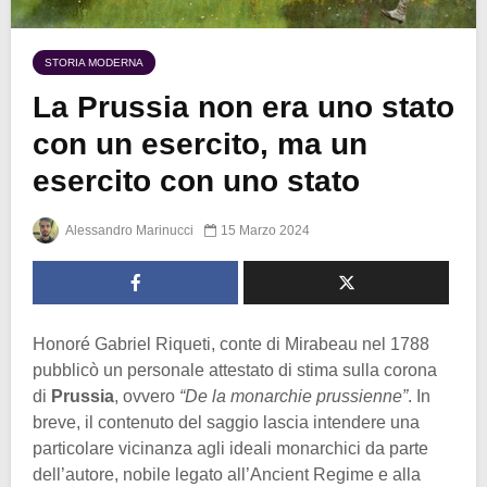
STORIA MODERNA
La Prussia non era uno stato
con un esercito, ma un
esercito con uno stato
Alessandro Marinucci
15 Marzo 2024
Honoré Gabriel Riqueti, conte di Mirabeau nel 1788
pubblicò un personale attestato di stima sulla corona
di
Prussia
, ovvero
“De la monarchie prussienne”
. In
breve, il contenuto del saggio lascia intendere una
particolare vicinanza agli ideali monarchici da parte
dell’autore, nobile legato all’Ancient Regime e alla