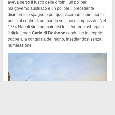
aveva perso il lustro delle origini, un po’ per il
malgoverno austriaco e un po’ per il precedente
disinteresse spagnolo per quel vicereame ininfluente
posto al centro di un mondo vecchio e sorpassato. Nel
1734 Napoli vide ammainarsi lo stendardo asburgico:
il diciottenne
Carlo di Borbone
condusse le proprie
truppe alla conquista del regno, insediandosi senza
numerazione.