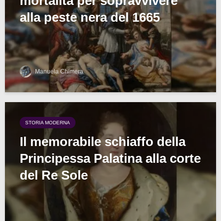
mortalità per sopravvivere
alla peste nera del 1665
Manuela Chimera
STORIA MODERNA
Il memorabile schiaffo della
Principessa Palatina alla corte
del Re Sole