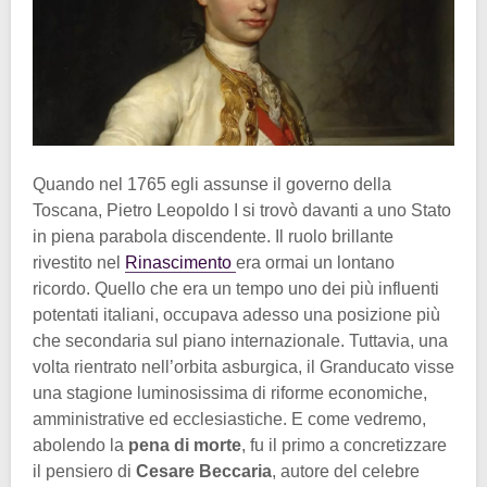
Quando nel 1765 egli assunse il governo della
Toscana, Pietro Leopoldo I si trovò davanti a uno Stato
in piena parabola discendente. Il ruolo brillante
rivestito nel
Rinascimento
era ormai un lontano
ricordo. Quello che era un tempo uno dei più influenti
potentati italiani, occupava adesso una posizione più
che secondaria sul piano internazionale. Tuttavia, una
volta rientrato nell’orbita asburgica, il Granducato visse
una stagione luminosissima di riforme economiche,
amministrative ed ecclesiastiche. E come vedremo,
abolendo la
pena di morte
, fu il primo a concretizzare
il pensiero di
Cesare Beccaria
, autore del celebre