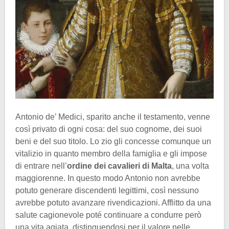
Antonio de’ Medici, sparito anche il testamento, venne
così privato di ogni cosa: del suo cognome, dei suoi
beni e del suo titolo. Lo zio gli concesse comunque un
vitalizio in quanto membro della famiglia e gli impose
di entrare nell’
ordine dei cavalieri di Malta
, una volta
maggiorenne. In questo modo Antonio non avrebbe
potuto generare discendenti legittimi, così nessuno
avrebbe potuto avanzare rivendicazioni. Afflitto da una
salute cagionevole poté continuare a condurre però
una vita agiata, distinguendosi per il valore nelle