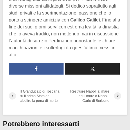
diverse missioni affidategli. Si dedicò soprattutto agli
studi privati e la sperimentazione, passione che lo
portò a stringere amicizia con
Galileo Galilei
. Fino alla
fine dei suoi giorni servì con estrema lealtà la dinastia
che lo aveva tradito, non mettendo mai in discussione
l’autorità di suo zio Ferdinando nonostante le chiare
macchinazioni e i sotterfugi da quest’ultimo messi in
atto.
Il Granducato di Toscana
Restituire Napoli al mare
fu il primo Stato ad
ed il mare a Napoli:
abolire la pena di morte
Carlo di Borbone
Potrebbero interessarti