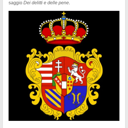
saggio
Dei delitti e delle pene
.