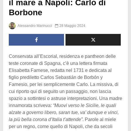
il mare a Napoli: Carlo di
Borbone
Alessandro Marinucci
28 Maggio 2024
Conservata all’Escorial, residenza e pantheon delle
teste coronate di Spagna, c’è una lettera firmata
Elisabetta Farnese, redatta nel 1731 e dedicata al
figlio prediletto Carlos Sebastián de Borbón y
Farnesio, per lei semplicemente Carlo. La missiva, di
cui riporto qui di seguito un passaggio, non lascia
spazio a sottintesi o astruse interpretazioni. Una madre
innamorata scriveva:
“Muovi verso le Sicilie, le quali
alzate a governo libero, saran tue, va’ dunque e vinci,
la più bella corona d’Italia t’attende”
. Parole al miele
per un regno, come quello di Napoli, che da secoli