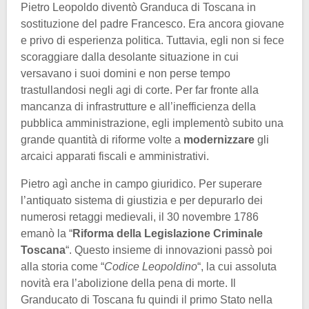
Pietro Leopoldo diventò Granduca di Toscana in
sostituzione del padre Francesco. Era ancora giovane
e privo di esperienza politica. Tuttavia, egli non si fece
scoraggiare dalla desolante situazione in cui
versavano i suoi domini e non perse tempo
trastullandosi negli agi di corte. Per far fronte alla
mancanza di infrastrutture e all’inefficienza della
pubblica amministrazione, egli implementò subito una
grande quantità di riforme volte a
modernizzare
gli
arcaici apparati fiscali e amministrativi.
Pietro agì anche in campo giuridico. Per superare
l’antiquato sistema di giustizia e per depurarlo dei
numerosi retaggi medievali, il 30 novembre 1786
emanò la “
Riforma della Legislazione Criminale
Toscana
“. Questo insieme di innovazioni passò poi
alla storia come “
Codice Leopoldino
“, la cui assoluta
novità era l’abolizione della pena di morte. Il
Granducato di Toscana fu quindi il primo Stato nella