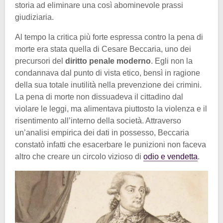
storia ad eliminare una così abominevole prassi
giudiziaria.
Al tempo la critica più forte espressa contro la pena di
morte era stata quella di Cesare Beccaria, uno dei
precursori del
diritto penale moderno
. Egli non la
condannava dal punto di vista etico, bensì in ragione
della sua totale inutilità nella prevenzione dei crimini.
La pena di morte non dissuadeva il cittadino dal
violare le leggi, ma alimentava piuttosto la violenza e il
risentimento all’interno della società. Attraverso
un’analisi empirica dei dati in possesso, Beccaria
constatò infatti che esacerbare le punizioni non faceva
altro che creare un circolo vizioso di
odio e vendetta
.