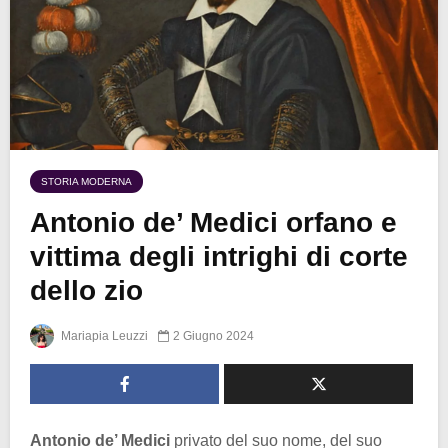
STORIA MODERNA
Antonio de’ Medici orfano e
vittima degli intrighi di corte
dello zio
Mariapia Leuzzi
2 Giugno 2024
Antonio de’ Medici
privato del suo nome, del suo