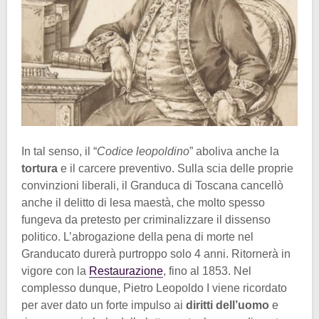
In tal senso, il “
Codice leopoldino
” aboliva anche la
tortura
e il carcere preventivo. Sulla scia delle proprie
convinzioni liberali, il Granduca di Toscana cancellò
anche il delitto di lesa maestà, che molto spesso
fungeva da pretesto per criminalizzare il dissenso
politico. L’abrogazione della pena di morte nel
Granducato durerà purtroppo solo 4 anni. Ritornerà in
vigore con la
Restaurazione
, fino al 1853. Nel
complesso dunque, Pietro Leopoldo I viene ricordato
per aver dato un forte impulso ai
diritti dell’uomo
e