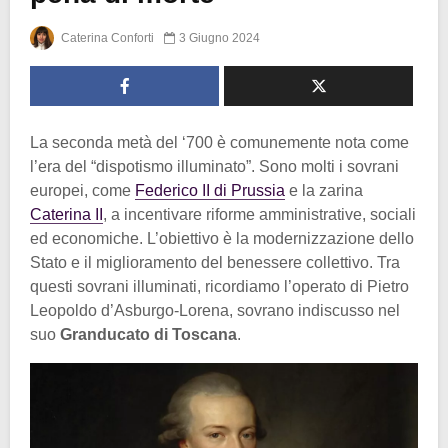
Caterina Conforti
3 Giugno 2024
La seconda metà del ‘700 è comunemente nota come
l’era del “dispotismo illuminato”. Sono molti i sovrani
europei, come
Federico II di Prussia
e la zarina
Caterina II
, a incentivare riforme amministrative, sociali
ed economiche. L’obiettivo è la modernizzazione dello
Stato e il miglioramento del benessere collettivo. Tra
questi sovrani illuminati, ricordiamo l’operato di Pietro
Leopoldo d’Asburgo-Lorena, sovrano indiscusso nel
suo
Granducato di Toscana
.