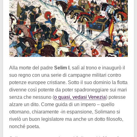
Alla morte del padre
Selim I
, salì al trono e inaugurò il
suo regno con una serie di campagne militari contro
potenze europee cristiane. Sotto il suo dominio la flotta
divenne così potente da poter spadroneggiare sui mari
senza che nessuno (
o quasi, vedasi Venezia
) potesse
alzare un dito. Come guida di un impero – quello
ottomano, chiaramente -in espansione, Solimano si
rivelò un buon legislatore ma anche un dotto filosofo,
nonché poeta.