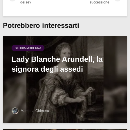
dei re?
successione
Potrebbero interessarti
STORIA MODERNA
Lady Blanche Arundell, la
signora degli assedi
Manuela Chimera