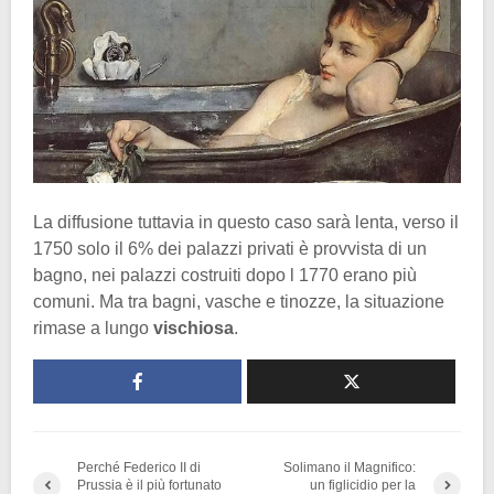
La diffusione tuttavia in questo caso sarà lenta, verso il
1750 solo il 6% dei palazzi privati è provvista di un
bagno, nei palazzi costruiti dopo l 1770 erano più
comuni. Ma tra bagni, vasche e tinozze, la situazione
rimase a lungo
vischiosa
.
Perché Federico II di
Solimano il Magnifico:
Prussia è il più fortunato
un figlicidio per la