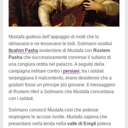
Mustafa godeva dell’appoggio di molti che lo
stimavano e ne tessevano le lodi. Solimano sostituì
Ibrahim Pasha
sostenitore di Mustafa con
Rustem
Pasha
che successivamente convinse il sultano di
una congiura ordita nel palazzo. A seguito della
campagna militare contro i
persiani
, tra i soldati
serpeggiava il malcontento, erano desiderosi che a
guidarli fosse un principe più giovane. Il messaggero
di Rustem riferì a Solimano che Mustafa concordava
con i soldati.
Solimano convocò Mustafa così che potesse
respingere le accuse rivolte. Mustafa sapeva che
presentarsi nella tenda nella
valle di Eregli
poteva