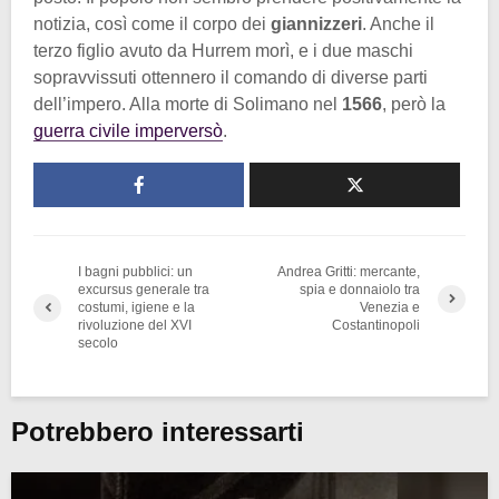
notizia, così come il corpo dei
giannizzeri
. Anche il
terzo figlio avuto da Hurrem morì, e i due maschi
sopravvissuti ottennero il comando di diverse parti
dell’impero. Alla morte di Solimano nel
1566
, però la
guerra civile imperversò
.
I bagni pubblici: un
Andrea Gritti: mercante,
excursus generale tra
spia e donnaiolo tra
costumi, igiene e la
Venezia e
rivoluzione del XVI
Costantinopoli
secolo
Potrebbero interessarti