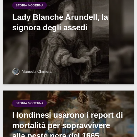
STORIA MODERNA
Lady Blanche Arundell, la
signora degli assedi
Manuela Chimera
STORIA MODERNA
I londinesi usarono i report di
mortalità per sopravvivere
alla peste nera del 1665