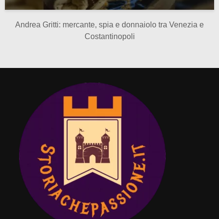
Andrea Gritti: mercante, spia e donnaiolo tra Venezia e
Costantinopoli