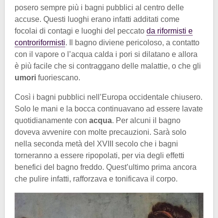
posero sempre più i bagni pubblici al centro delle
accuse. Questi luoghi erano infatti additati come
focolai di contagi e luoghi del peccato
da riformisti e
controriformisti
. Il bagno diviene pericoloso, a contatto
con il vapore o l’acqua calda i pori si dilatano e allora
è più facile che si contraggano delle malattie, o che gli
umori
fuoriescano.
Così i bagni pubblici nell’Europa occidentale chiusero.
Solo le mani e la bocca continuavano ad essere lavate
quotidianamente con
acqua
. Per alcuni il bagno
doveva avvenire con molte precauzioni. Sarà solo
nella seconda metà del XVIII secolo che i bagni
torneranno a essere ripopolati, per via degli effetti
benefici del bagno freddo. Quest’ultimo prima ancora
che pulire infatti, rafforzava e tonificava il corpo.