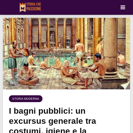
STORIA MODERNA
I bagni pubblici: un
excursus generale tra
costumi, igiene e la