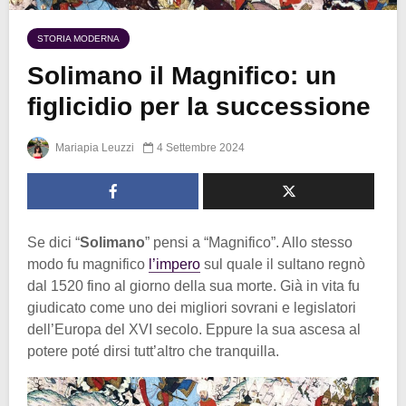
STORIA MODERNA
Solimano il Magnifico: un
figlicidio per la successione
Mariapia Leuzzi
4 Settembre 2024
Se dici “
Solimano
” pensi a “Magnifico”. Allo stesso
modo fu magnifico
l’impero
sul quale il sultano regnò
dal 1520 fino al giorno della sua morte. Già in vita fu
giudicato come uno dei migliori sovrani e legislatori
dell’Europa del XVI secolo. Eppure la sua ascesa al
potere poté dirsi tutt’altro che tranquilla.