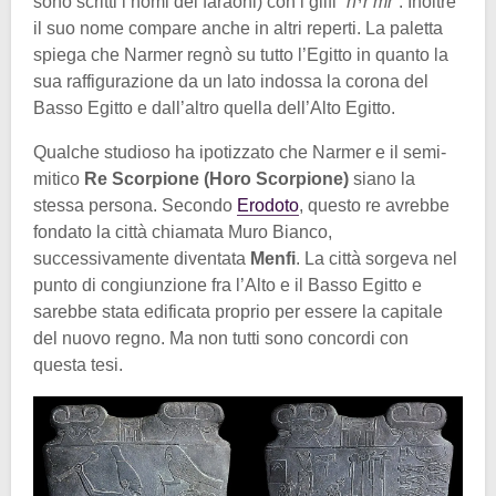
sono scritti i nomi dei faraoni) con i glifi
“nˁr mr”
. Inoltre
il suo nome compare anche in altri reperti. La paletta
spiega che Narmer regnò su tutto l’Egitto in quanto la
sua raffigurazione da un lato indossa la corona del
Basso Egitto e dall’altro quella dell’Alto Egitto.
Qualche studioso ha ipotizzato che Narmer e il semi-
mitico
Re Scorpione (Horo Scorpione)
siano la
stessa persona. Secondo
Erodoto
, questo re avrebbe
fondato la città chiamata Muro Bianco,
successivamente diventata
Menfi
. La città sorgeva nel
punto di congiunzione fra l’Alto e il Basso Egitto e
sarebbe stata edificata proprio per essere la capitale
del nuovo regno. Ma non tutti sono concordi con
questa tesi.