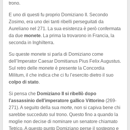
trono.
E uno di questi fu proprio Domiziano II. Secondo
Zosimo, era uno dei tanti ribelli perseguitati da
Aureliano nel 271. La sua esistenza è però confermata
da due
monete
. La prima la trovarono in Francia, la
seconda in Inghilterra.
Su queste monete si parla di Domiziano come
dell’Imperator Caesar Domitianus Pius Felix Augustus.
Sul retro delle monete è presente la Concordia
Militum, il che indica che ci fu l’esercito dietro il suo
colpo di stato
.
Si pensa che
Domiziano II si ribellò dopo
l’assassinio dell’imperatore gallico Vittorino
(269-
271). A seguito della sua morte, non si capiva bene chi
sarebbe succeduto sul trono. Questo fino a quando la
moglie non decise di nominare un senatore chiamato
Tetrico. A questo punto Domiziano perse il sostegno e