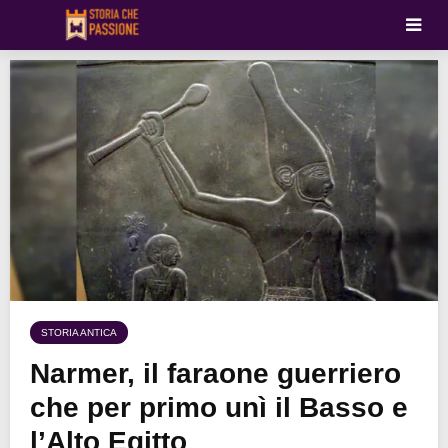
STORIA ANTICA
Narmer, il faraone guerriero
che per primo unì il Basso e
l’Alto Egitto