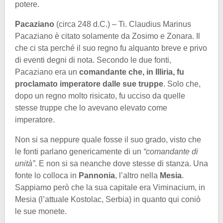
potere.
Pacaziano
(circa 248 d.C.) – Ti. Claudius Marinus
Pacaziano è citato solamente da Zosimo e Zonara. Il
che ci sta perché il suo regno fu alquanto breve e privo
di eventi degni di nota. Secondo le due fonti,
Pacaziano era un
comandante che, in Illiria, fu
proclamato imperatore dalle sue truppe
. Solo che,
dopo un regno molto risicato, fu ucciso da quelle
stesse truppe che lo avevano elevato come
imperatore.
Non si sa neppure quale fosse il suo grado, visto che
le fonti parlano genericamente di un
“comandante di
unità”
. E non si sa neanche dove stesse di stanza. Una
fonte lo colloca in
Pannonia
, l’altro nella
Mesia
.
Sappiamo però che la sua capitale era Viminacium, in
Mesia (l’attuale Kostolac, Serbia) in quanto qui coniò
le sue monete.