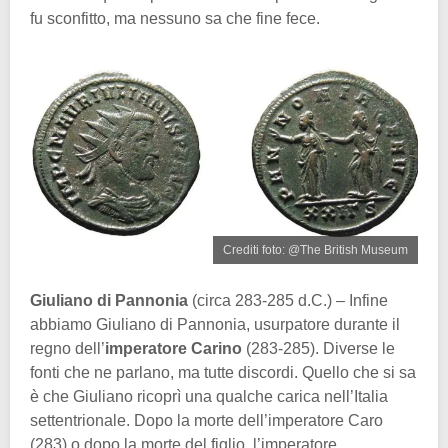
fu sconfitto, ma nessuno sa che fine fece.
Crediti foto: @The British Museum
Giuliano di Pannonia
(circa 283-285 d.C.) – Infine
abbiamo Giuliano di Pannonia, usurpatore durante il
regno dell’
imperatore Carino
(283-285). Diverse le
fonti che ne parlano, ma tutte discordi. Quello che si sa
è che Giuliano ricoprì una qualche carica nell’Italia
settentrionale. Dopo la morte dell’imperatore Caro
(283) o dopo la morte del figlio, l’imperatore