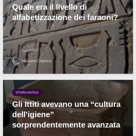
Quale era il livello di
alfabetizzazione dei faraoni?
Manuela Chimera
STORIA ANTICA
Gli Ittiti avevano una “cultura
dell’igiene”
sorprendentemente avanzata