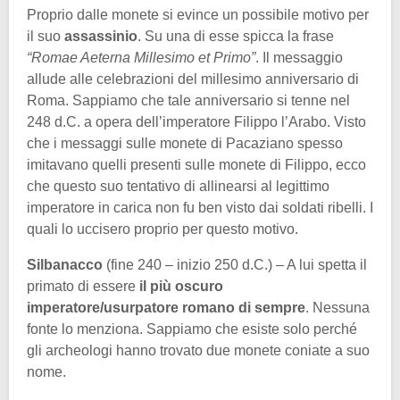
Proprio dalle monete si evince un possibile motivo per
il suo
assassinio
. Su una di esse spicca la frase
“Romae Aeterna Millesimo et Primo”
. Il messaggio
allude alle celebrazioni del millesimo anniversario di
Roma. Sappiamo che tale anniversario si tenne nel
248 d.C. a opera dell’imperatore Filippo l’Arabo. Visto
che i messaggi sulle monete di Pacaziano spesso
imitavano quelli presenti sulle monete di Filippo, ecco
che questo suo tentativo di allinearsi al legittimo
imperatore in carica non fu ben visto dai soldati ribelli. I
quali lo uccisero proprio per questo motivo.
Silbanacco
(fine 240 – inizio 250 d.C.) – A lui spetta il
primato di essere
il più oscuro
imperatore/usurpatore romano di sempre
. Nessuna
fonte lo menziona. Sappiamo che esiste solo perché
gli archeologi hanno trovato due monete coniate a suo
nome.