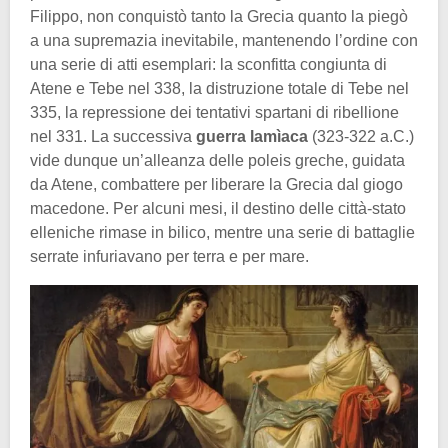
Filippo, non conquistò tanto la Grecia quanto la piegò
a una supremazia inevitabile, mantenendo l’ordine con
una serie di atti esemplari: la sconfitta congiunta di
Atene e Tebe nel 338, la distruzione totale di Tebe nel
335, la repressione dei tentativi spartani di ribellione
nel 331. La successiva
guerra lamìaca
(323-322 a.C.)
vide dunque un’alleanza delle poleis greche, guidata
da Atene, combattere per liberare la Grecia dal giogo
macedone. Per alcuni mesi, il destino delle città-stato
elleniche rimase in bilico, mentre una serie di battaglie
serrate infuriavano per terra e per mare.