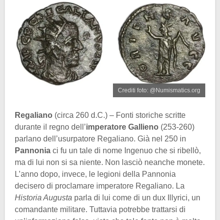
Crediti foto: @Numismatics.org
Regaliano
(circa 260 d.C.) – Fonti storiche scritte
durante il regno dell’
imperatore Gallieno
(253-260)
parlano dell’usurpatore Regaliano. Già nel 250 in
Pannonia
ci fu un tale di nome Ingenuo che si ribellò,
ma di lui non si sa niente. Non lasciò neanche monete.
L’anno dopo, invece, le legioni della Pannonia
decisero di proclamare imperatore Regaliano. La
Historia Augusta
parla di lui come di un dux Illyrici, un
comandante militare. Tuttavia potrebbe trattarsi di