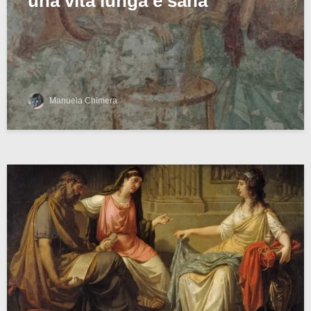
una vita lunga e sana
Manuela Chimera