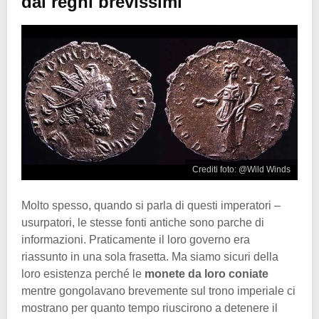
dai regni brevissimi
Crediti foto: @Wild Winds
Molto spesso, quando si parla di questi imperatori –
usurpatori, le stesse fonti antiche sono parche di
informazioni. Praticamente il loro governo era
riassunto in una sola frasetta. Ma siamo sicuri della
loro esistenza perché le
monete da loro coniate
mentre gongolavano brevemente sul trono imperiale ci
mostrano per quanto tempo riuscirono a detenere il