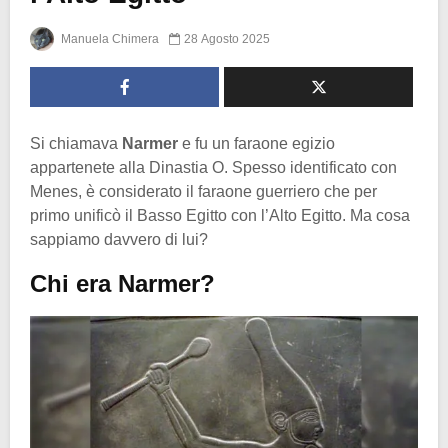
Manuela Chimera
28 Agosto 2025
Si chiamava
Narmer
e fu un faraone egizio
appartenete alla Dinastia O. Spesso identificato con
Menes, è considerato il faraone guerriero che per
primo unificò il Basso Egitto con l’Alto Egitto. Ma cosa
sappiamo davvero di lui?
Chi era Narmer?