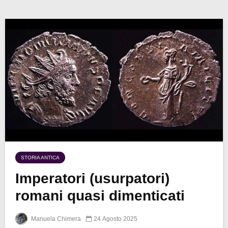
STORIA ANTICA
Imperatori (usurpatori)
romani quasi dimenticati
Manuela Chimera
24 Agosto 2025