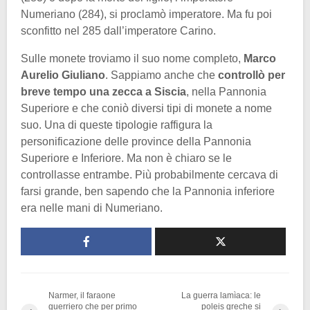
Numeriano (284), si proclamò imperatore. Ma fu poi
sconfitto nel 285 dall’imperatore Carino.
Sulle monete troviamo il suo nome completo,
Marco
Aurelio Giuliano
. Sappiamo anche che
controllò per
breve tempo una zecca a Siscia
, nella Pannonia
Superiore e che coniò diversi tipi di monete a nome
suo. Una di queste tipologie raffigura la
personificazione delle province della Pannonia
Superiore e Inferiore. Ma non è chiaro se le
controllasse entrambe. Più probabilmente cercava di
farsi grande, ben sapendo che la Pannonia inferiore
era nelle mani di Numeriano.
Narmer, il faraone
La guerra lamìaca: le
guerriero che per primo
poleis greche si