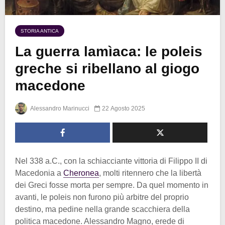
STORIA ANTICA
La guerra lamìaca: le poleis
greche si ribellano al giogo
macedone
Alessandro Marinucci
22 Agosto 2025
Nel 338 a.C., con la schiacciante vittoria di Filippo II di
Macedonia a
Cheronea
, molti ritennero che la libertà
dei Greci fosse morta per sempre. Da quel momento in
avanti, le poleis non furono più arbitre del proprio
destino, ma pedine nella grande scacchiera della
politica macedone. Alessandro Magno, erede di