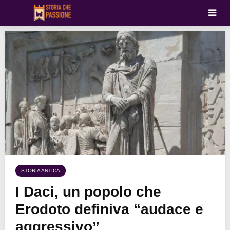
STORIA ANTICA
I Daci, un popolo che
Erodoto definiva “audace e
aggressivo”