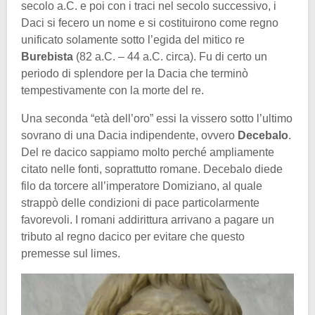
secolo a.C. e poi con i traci nel secolo successivo, i
Daci si fecero un nome e si costituirono come regno
unificato solamente sotto l’egida del mitico re
Burebista
(82 a.C. – 44 a.C. circa). Fu di certo un
periodo di splendore per la Dacia che terminò
tempestivamente con la morte del re.
Una seconda “età dell’oro” essi la vissero sotto l’ultimo
sovrano di una Dacia indipendente, ovvero
Decebalo
.
Del re dacico sappiamo molto perché ampliamente
citato nelle fonti, soprattutto romane. Decebalo diede
filo da torcere all’imperatore Domiziano, al quale
strappò delle condizioni di pace particolarmente
favorevoli. I romani addirittura arrivano a pagare un
tributo al regno dacico per evitare che questo
premesse sul limes.