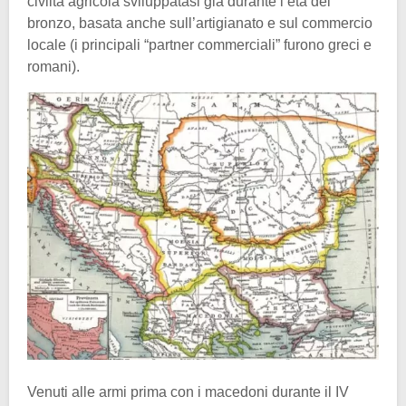
civiltà agricola sviluppatasi già durante l’età del
bronzo, basata anche sull’artigianato e sul commercio
locale (i principali “partner commerciali” furono greci e
romani).
Venuti alle armi prima con i macedoni durante il IV