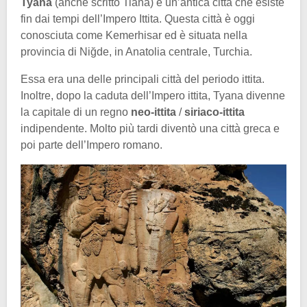
Tyana
(anche scritto Tiana) è un’antica città che esiste
fin dai tempi dell’Impero Ittita. Questa città è oggi
conosciuta come Kemerhisar ed è situata nella
provincia di Niğde, in Anatolia centrale, Turchia.
Essa era una delle principali città del periodo ittita.
Inoltre, dopo la caduta dell’Impero ittita, Tyana divenne
la capitale di un regno
neo-ittita
/
siriaco-ittita
indipendente. Molto più tardi diventò una città greca e
poi parte dell’Impero romano.