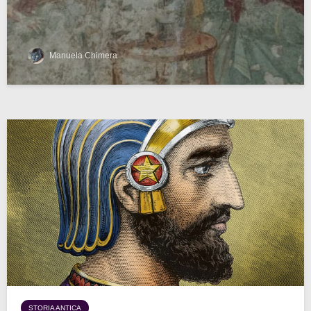
Manuela Chimera
STORIA ANTICA