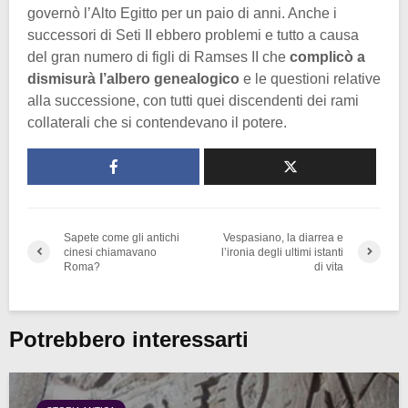
governò l’Alto Egitto per un paio di anni. Anche i
successori di Seti II ebbero problemi e tutto a causa
del gran numero di figli di Ramses II che
complicò a
dismisurà l’albero genealogico
e le questioni relative
alla successione, con tutti quei discendenti dei rami
collaterali che si contendevano il potere.
Sapete come gli antichi
Vespasiano, la diarrea e
cinesi chiamavano
l’ironia degli ultimi istanti
Roma?
di vita
Potrebbero interessarti