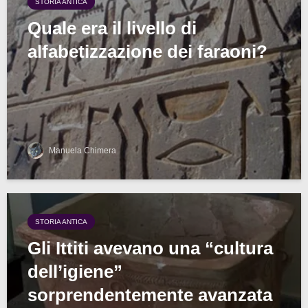
STORIA ANTICA
Quale era il livello di
alfabetizzazione dei faraoni?
Manuela Chimera
STORIA ANTICA
Gli Ittiti avevano una “cultura
dell’igiene”
sorprendentemente avanzata