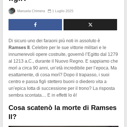
Manuela Chimera
1 Luglio 2025
Di sicuro uno dei faraoni più noti in assoluto è
Ramses II
. Celebre per le sue vittorie militari e le
innumerevoli opere costruite, governò l’Egitto dal 1279
al 1213 a.C., durante il Nuovo Regno. E sappiamo che
morì a circa 90 anni, un’età incredibile per l’epoca. Ma
esattamente, di cosa morì? Dopo il trapasso, i suoi
centro e passa figli stettero buoni o diedero vita a
un’epica lotta di successione per il trono? La risposta
sembra scontata… E in effetti lo è!
Cosa scatenò la morte di Ramses
II?