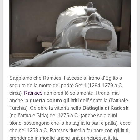
Sappiamo che Ramses II ascese al trono d’Egitto a
seguito della morte del padre Seti I (1294-1279 a.C.
circa).
Ramses
non ereditò solamente il trono, ma
anche la
guerra contro gli Ittiti
dell’Anatolia (l’attuale
Turchia). Celebre la vittoria nella
Battaglia di Kadesh
(nell’attuale Siria) del 1275 a.C. (anche se alcuni
storici sostengono che la battaglia fu pari e patta), ecco
che nel 1258 a.C. Ramses riuscì a far pare con gli Ittiti,
prendendo in moglie anche una principessa ittita.