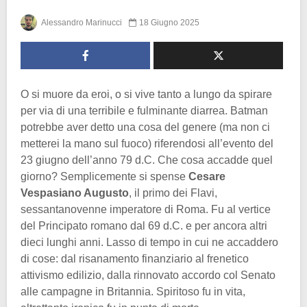
Alessandro Marinucci
18 Giugno 2025
O si muore da eroi, o si vive tanto a lungo da spirare
per via di una terribile e fulminante diarrea. Batman
potrebbe aver detto una cosa del genere (ma non ci
metterei la mano sul fuoco) riferendosi all’evento del
23 giugno dell’anno 79 d.C. Che cosa accadde quel
giorno? Semplicemente si spense
Cesare
Vespasiano Augusto
, il primo dei Flavi,
sessantanovenne imperatore di Roma. Fu al vertice
del Principato romano dal 69 d.C. e per ancora altri
dieci lunghi anni. Lasso di tempo in cui ne accaddero
di cose: dal risanamento finanziario al frenetico
attivismo edilizio, dalla rinnovato accordo col Senato
alle campagne in Britannia. Spiritoso fu in vita,