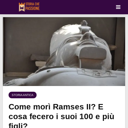
STORIA ANTICA
Come morì Ramses II? E
cosa fecero i suoi 100 e più
figli?