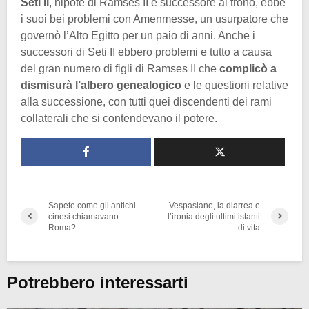
Seti II
, nipote di Ramses II e successore al trono, ebbe
i suoi bei problemi con Amenmesse, un usurpatore che
governò l’Alto Egitto per un paio di anni. Anche i
successori di Seti II ebbero problemi e tutto a causa
del gran numero di figli di Ramses II che
complicò a
dismisurà l’albero genealogico
e le questioni relative
alla successione, con tutti quei discendenti dei rami
collaterali che si contendevano il potere.
Sapete come gli antichi
Vespasiano, la diarrea e
cinesi chiamavano
l’ironia degli ultimi istanti
Roma?
di vita
Potrebbero interessarti