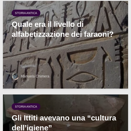
STORIA ANTICA
Quale era il livello di
alfabetizzazione dei faraoni?
Manuela Chimera
STORIA ANTICA
Gli Ittiti avevano una “cultura
dell’igiene”