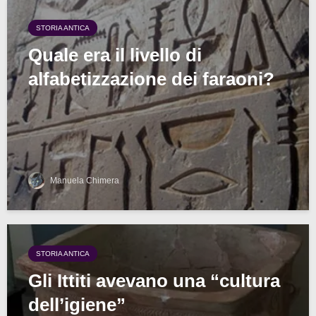
STORIA ANTICA
Quale era il livello di
alfabetizzazione dei faraoni?
Manuela Chimera
STORIA ANTICA
Gli Ittiti avevano una “cultura
dell’igiene”