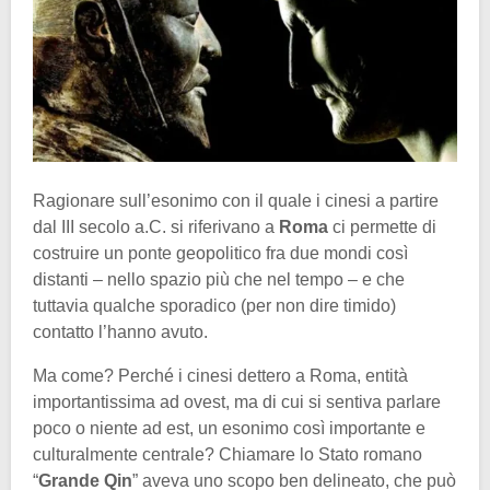
Ragionare sull’esonimo con il quale i cinesi a partire
dal III secolo a.C. si riferivano a
Roma
ci permette di
costruire un ponte geopolitico fra due mondi così
distanti – nello spazio più che nel tempo – e che
tuttavia qualche sporadico (per non dire timido)
contatto l’hanno avuto.
Ma come? Perché i cinesi dettero a Roma, entità
importantissima ad ovest, ma di cui si sentiva parlare
poco o niente ad est, un esonimo così importante e
culturalmente centrale? Chiamare lo Stato romano
“
Grande Qin
” aveva uno scopo ben delineato, che può