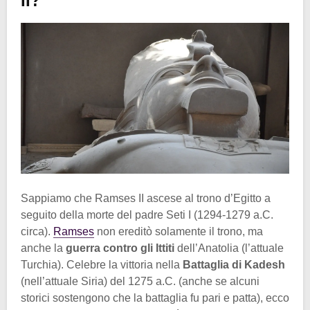
II?
Sappiamo che Ramses II ascese al trono d’Egitto a
seguito della morte del padre Seti I (1294-1279 a.C.
circa).
Ramses
non ereditò solamente il trono, ma
anche la
guerra contro gli Ittiti
dell’Anatolia (l’attuale
Turchia). Celebre la vittoria nella
Battaglia di Kadesh
(nell’attuale Siria) del 1275 a.C. (anche se alcuni
storici sostengono che la battaglia fu pari e patta), ecco