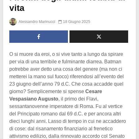
vita
Alessandro Marinucci
18 Giugno 2025
O si muore da eroi, o si vive tanto a lungo da spirare
per via di una terribile e fulminante diarrea. Batman
potrebbe aver detto una cosa del genere (ma non ci
metterei la mano sul fuoco) riferendosi all’evento del
23 giugno dell’anno 79 d.C. Che cosa accadde quel
giorno? Semplicemente si spense
Cesare
Vespasiano Augusto
, il primo dei Flavi,
sessantanovenne imperatore di Roma. Fu al vertice
del Principato romano dal 69 d.C. e per ancora altri
dieci lunghi anni. Lasso di tempo in cui ne accaddero
di cose: dal risanamento finanziario al frenetico
attivismo edilizio, dalla rinnovato accordo col Senato