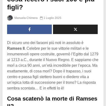
figli?
Manuela Chimera
1 Luglio 2025
Di sicuro uno dei faraoni più noti in assoluto è
Ramses II
. Celebre per le sue vittorie militari e le
innumerevoli opere costruite, governò l’Egitto dal 1279
al 1213 a.C., durante il Nuovo Regno. E sappiamo che
morì a circa 90 anni, un’età incredibile per l’epoca. Ma
esattamente, di cosa morì? Dopo il trapasso, i suoi
centro e passa figli stettero buoni o diedero vita a
un’epica lotta di successione per il trono? La risposta
sembra scontata… E in effetti lo è!
Cosa scatenò la morte di Ramses