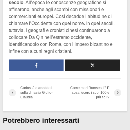
secolo
. All’epoca le conoscenze geografiche si
affinarono, anche agli scambi con missionari e
commercianti europei. Così decadde l’abitudine di
chiamare l’Occidente con quel nome. In quei secoli,
tuttavia, i geografi e cronisti cinesi continuarono a
collocare Da Qin nell’estremo occidente,
identificandolo con Roma, con l’impero bizantino e
infine con alcuni regni cristiani.
Curiosità e aneddoti
Come morì Ramses II? E
sulla dinastia Giulio-
cosa fecero i suoi 100 e
Claudia
più figli?
Potrebbero interessarti