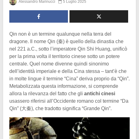
Alessandro Marinucci
5 Luglio 2025
Qin non è un termine qualunque nella terra del
dragone. Il nome Qin (秦) è quello della dinastia che
nel 221 a.C., sotto l’imperatore Qin Shi Huang, unificò
per la prima volta il territorio cinese sotto un potere
centrale. Quel nome divenne quindi sinonimo
dell’identità imperiale e della Cina stessa – tant’è che
in molte lingue il termine “Cina” deriva proprio da “Qin”.
Metabolizzata questa informazione, si comprende
allora la rilevanza del fatto che gli
antichi cinesi
usassero riferirsi all’Occidente romano col termine “Da
Qin” (大秦), che tradotto significa “Grande Qin”.