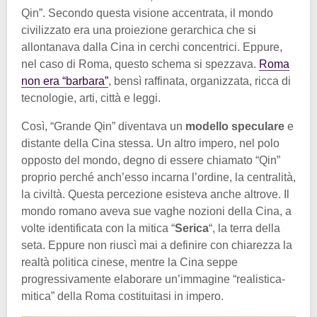
Qin”. Secondo questa visione accentrata, il mondo
civilizzato era una proiezione gerarchica che si
allontanava dalla Cina in cerchi concentrici. Eppure,
nel caso di Roma, questo schema si spezzava.
Roma
non era “barbara”
, bensì raffinata, organizzata, ricca di
tecnologie, arti, città e leggi.
Così, “Grande Qin” diventava un
modello speculare
e
distante della Cina stessa. Un altro impero, nel polo
opposto del mondo, degno di essere chiamato “Qin”
proprio perché anch’esso incarna l’ordine, la centralità,
la civiltà. Questa percezione esisteva anche altrove. Il
mondo romano aveva sue vaghe nozioni della Cina, a
volte identificata con la mitica “
Serica
“, la terra della
seta. Eppure non riuscì mai a definire con chiarezza la
realtà politica cinese, mentre la Cina seppe
progressivamente elaborare un’immagine “realistica-
mitica” della Roma costituitasi in impero.