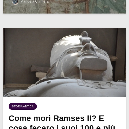
Manuela Chimera
STORIA ANTICA
Come morì Ramses II? E
cosa fecero i suoi 100 e più