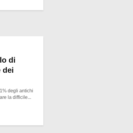
lo di
 dei
1% degli antichi
e la difficile...