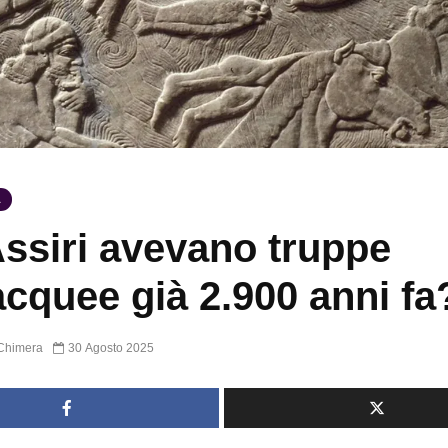
A
Assiri avevano truppe
cquee già 2.900 anni fa
Chimera
30 Agosto 2025