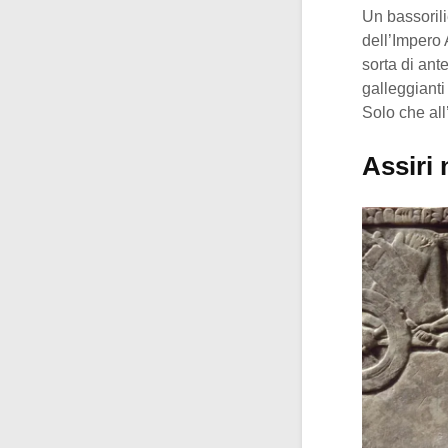
Un bassorili
dell’Impero 
sorta di ant
galleggianti
Solo che all’
Assiri 