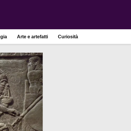
gia
Arte e artefatti
Curiosità