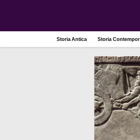
Storia Antica
Storia Contempo