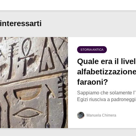
interessarti
STORIA ANTICA
Quale era il livel
alfabetizzazione
faraoni?
Sappiamo che solamente l’
Egizi riusciva a padroneggiar
Manuela Chimera