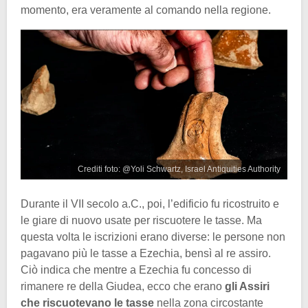
momento, era veramente al comando nella regione.
Crediti foto: @Yoli Schwartz, Israel Antiquities Authority
Durante il VII secolo a.C., poi, l’edificio fu ricostruito e
le giare di nuovo usate per riscuotere le tasse. Ma
questa volta le iscrizioni erano diverse: le persone non
pagavano più le tasse a Ezechia, bensì al re assiro.
Ciò indica che mentre a Ezechia fu concesso di
rimanere re della Giudea, ecco che erano
gli Assiri
che riscuotevano le tasse
nella zona circostante