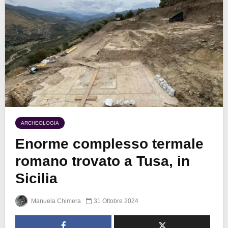
ARCHEOLOGIA
Enorme complesso termale
romano trovato a Tusa, in
Sicilia
Manuela Chimera
31 Ottobre 2024