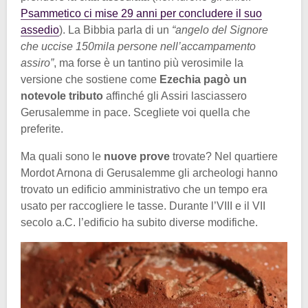
Psammetico ci mise 29 anni per concludere il suo
assedio
). La Bibbia parla di un
“angelo del Signore
che uccise 150mila persone nell’accampamento
assiro”
, ma forse è un tantino più verosimile la
versione che sostiene come
Ezechia pagò un
notevole tributo
affinché gli Assiri lasciassero
Gerusalemme in pace. Scegliete voi quella che
preferite.
Ma quali sono le
nuove prove
trovate? Nel quartiere
Mordot Arnona di Gerusalemme gli archeologi hanno
trovato un edificio amministrativo che un tempo era
usato per raccogliere le tasse. Durante l’VIII e il VII
secolo a.C. l’edificio ha subito diverse modifiche.