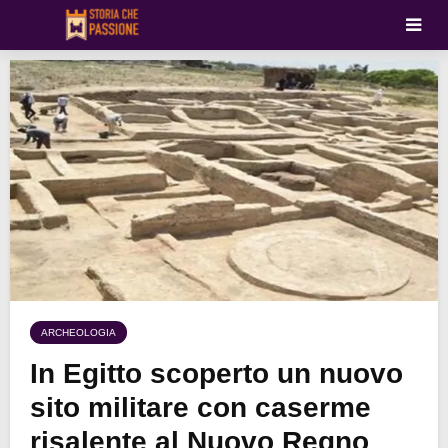
ARCHEOLOGIA
In Egitto scoperto un nuovo
sito militare con caserme
risalente al Nuovo Regno