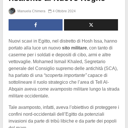
Manuela Chimera
4 Ottobre 2024
Nuovi scavi in Egitto, nel distretto di Hosh Issa, hanno
portato alla luce un nuovo
sito militare
, con tanto di
caserme per i soldati e depositi di cibo, armi e altre
vettovaglie. Mohamed Ismail Khaled, Segretario
generale del Consiglio supremo delle antichità (SCA),
ha parlato di una
“scoperta importante”
capace di
sottolineare il ruolo strategico che l’area di Tell Al-
Abqain aveva come avamposto militare lungo la strada
militare occidentale.
Tale avamposto, infatti, aveva l’obiettivo di proteggere i
confini nord-occidentali dell’Egitto da potenziali
invasioni da parte di tribù libiche e da parte dei popoli
del mare.