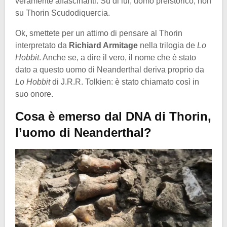
veramente affascinanti. Su di lui, uomo preistorico, non
su Thorin Scudodiquercia.
Ok, smettete per un attimo di pensare al Thorin
interpretato da
Richiard Armitage
nella trilogia de
Lo
Hobbit
. Anche se, a dire il vero, il nome che è stato
dato a questo uomo di Neanderthal deriva proprio da
Lo Hobbit
di J.R.R. Tolkien: è stato chiamato così in
suo onore.
Cosa è emerso dal DNA di Thorin,
l’uomo di Neanderthal?