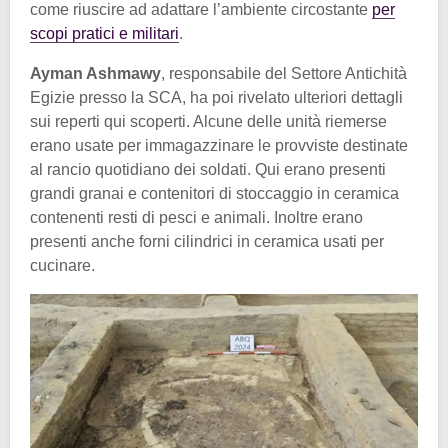
come riuscire ad adattare l’ambiente circostante
per
scopi pratici e militari
.
Ayman Ashmawy
, responsabile del Settore Antichità
Egizie presso la SCA, ha poi rivelato ulteriori dettagli
sui reperti qui scoperti. Alcune delle unità riemerse
erano usate per immagazzinare le provviste destinate
al rancio quotidiano dei soldati. Qui erano presenti
grandi granai e contenitori di stoccaggio in ceramica
contenenti resti di pesci e animali. Inoltre erano
presenti anche forni cilindrici in ceramica usati per
cucinare.