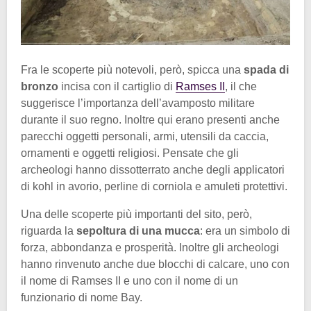
Fra le scoperte più notevoli, però, spicca una
spada di
bronzo
incisa con il cartiglio di
Ramses II
, il che
suggerisce l’importanza dell’avamposto militare
durante il suo regno. Inoltre qui erano presenti anche
parecchi oggetti personali, armi, utensili da caccia,
ornamenti e oggetti religiosi. Pensate che gli
archeologi hanno dissotterrato anche degli applicatori
di kohl in avorio, perline di corniola e amuleti protettivi.
Una delle scoperte più importanti del sito, però,
riguarda la
sepoltura di una mucca
: era un simbolo di
forza, abbondanza e prosperità. Inoltre gli archeologi
hanno rinvenuto anche due blocchi di calcare, uno con
il nome di Ramses II e uno con il nome di un
funzionario di nome Bay.