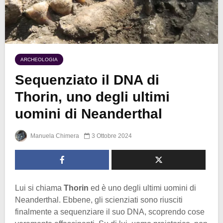
ARCHEOLOGIA
Sequenziato il DNA di
Thorin, uno degli ultimi
uomini di Neanderthal
Manuela Chimera
3 Ottobre 2024
Lui si chiama
Thorin
ed è uno degli ultimi uomini di
Neanderthal. Ebbene, gli scienziati sono riusciti
finalmente a sequenziare il suo DNA, scoprendo cose