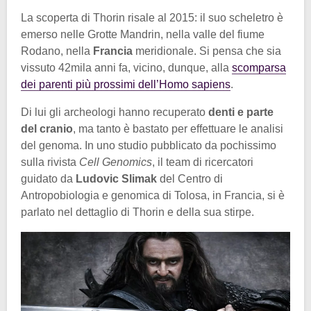
La scoperta di Thorin risale al 2015: il suo scheletro è
emerso nelle Grotte Mandrin, nella valle del fiume
Rodano, nella
Francia
meridionale. Si pensa che sia
vissuto 42mila anni fa, vicino, dunque, alla
scomparsa
dei parenti più prossimi dell’Homo sapiens
.
Di lui gli archeologi hanno recuperato
denti e parte
del cranio
, ma tanto è bastato per effettuare le analisi
del genoma. In uno studio pubblicato da pochissimo
sulla rivista
Cell Genomics
, il team di ricercatori
guidato da
Ludovic Slimak
del Centro di
Antropobiologia e genomica di Tolosa, in Francia, si è
parlato nel dettaglio di Thorin e della sua stirpe.