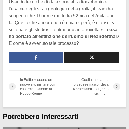
Usando tecniche di datazione al radiocarbonio e
l’esame degli strati geologici della grotta, il team ha
scoperto che Thorin è morto fra 52mila e 42mila anni
fa. Quello che ancora non è chiaro, però, è il busillis
sul quale gli studiosi continuano ad arrovellarsi:
cosa
ha portato all’estinzione dell’uomo di Neanderthal?
E come è avvenuto tale processo?
In Egitto scoperto un
Quella montagna
nuovo sito militare con
norvegese nascondeva
caserme risalente al
4 braccialetti d’argento
Nuovo Regno
vichinghi
Potrebbero interessarti