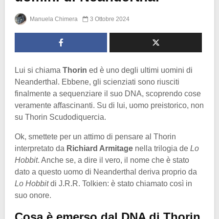
Manuela Chimera
3 Ottobre 2024
Lui si chiama
Thorin
ed è uno degli ultimi uomini di
Neanderthal. Ebbene, gli scienziati sono riusciti
finalmente a sequenziare il suo DNA, scoprendo cose
veramente affascinanti. Su di lui, uomo preistorico, non
su Thorin Scudodiquercia.
Ok, smettete per un attimo di pensare al Thorin
interpretato da
Richiard Armitage
nella trilogia de
Lo
Hobbit
. Anche se, a dire il vero, il nome che è stato
dato a questo uomo di Neanderthal deriva proprio da
Lo Hobbit
di J.R.R. Tolkien: è stato chiamato così in
suo onore.
Cosa è emerso dal DNA di Thorin,