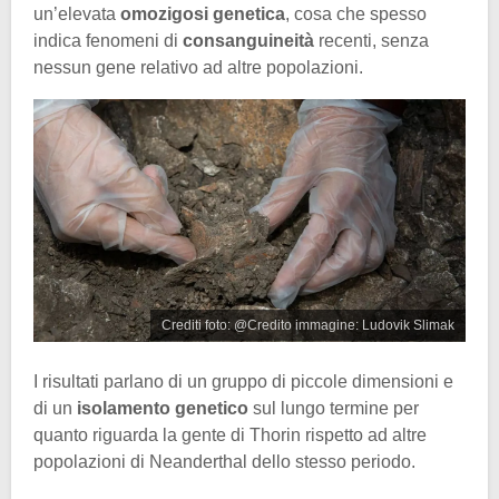
un’elevata
omozigosi genetica
, cosa che spesso
indica fenomeni di
consanguineità
recenti, senza
nessun gene relativo ad altre popolazioni.
Crediti foto: @Credito immagine: Ludovik Slimak
I risultati parlano di un gruppo di piccole dimensioni e
di un
isolamento genetico
sul lungo termine per
quanto riguarda la gente di Thorin rispetto ad altre
popolazioni di Neanderthal dello stesso periodo.