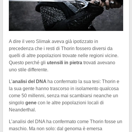
A dire il vero Slimak aveva già ipotizzato in
precedenza che i resti di Thorin fossero diversi da
quelli di altre popolazioni trovate nelle regioni vicine.
Questo perché gli
utensili in pietra
trovati avevano
uno stile differente.
L’
analisi del DNA
ha confermato la sua tesi: Thorin e
la sua gente hanno trascorso in isolamento qualcosa
come 50 millenni, senza mai scambiarsi neanche un
singolo
gene
con le altre popolazioni locali di
Neanderthal.
L’analisi del DNA ha confermato come Thorin fosse un
maschio. Ma non solo: dal genoma è emersa