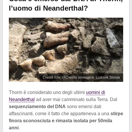
l’uomo di Neanderthal?
Crediti foto: @Credito immagine: Ludovik Slimak
Thorin è considerato uno degli ultimi
uomini di
Neanderthal
ad aver mai camminato sulla Terra. Dal
sequenziamento del DNA
sono emersi dati
affascinanti, come il fatto che apparteneva a una
stirpe
finora sconosciuta e rimasta isolata per 50mila
anni
.