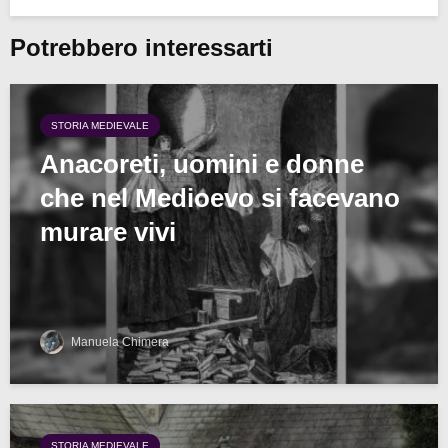
Potrebbero interessarti
STORIA MEDIEVALE
Anacoreti, uomini e donne
che nel Medioevo si facevano
murare vivi
Manuela Chimera
STORIA MEDIEVALE