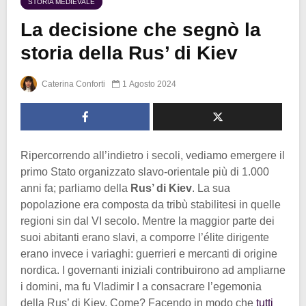
STORIA MEDIEVALE
La decisione che segnò la
storia della Rus’ di Kiev
Caterina Conforti
1 Agosto 2024
Ripercorrendo all’indietro i secoli, vediamo emergere il
primo Stato organizzato slavo-orientale più di 1.000
anni fa; parliamo della
Rus’ di Kiev
. La sua
popolazione era composta da tribù stabilitesi in quelle
regioni sin dal VI secolo. Mentre la maggior parte dei
suoi abitanti erano slavi, a comporre l’élite dirigente
erano invece i variaghi: guerrieri e mercanti di origine
nordica. I governanti iniziali contribuirono ad ampliarne
i domini, ma fu Vladimir I a consacrare l’egemonia
della Rus’ di Kiev. Come? Facendo in modo che
tutti