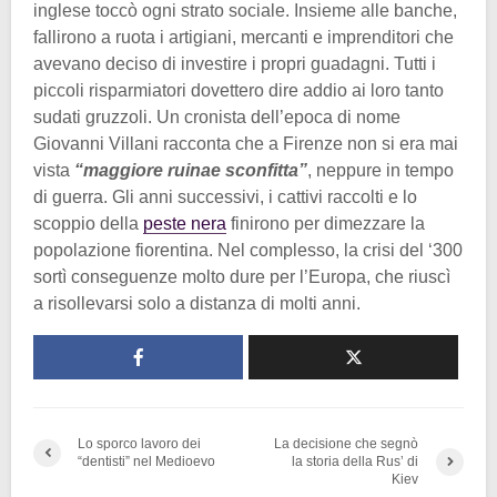
inglese toccò ogni strato sociale. Insieme alle banche,
fallirono a ruota i artigiani, mercanti e imprenditori che
avevano deciso di investire i propri guadagni. Tutti i
piccoli risparmiatori dovettero dire addio ai loro tanto
sudati gruzzoli. Un cronista dell’epoca di nome
Giovanni Villani racconta che a Firenze non si era mai
vista
“maggiore ruinae sconfitta”
, neppure in tempo
di guerra. Gli anni successivi, i cattivi raccolti e lo
scoppio della
peste nera
finirono per dimezzare la
popolazione fiorentina. Nel complesso, la crisi del ‘300
sortì conseguenze molto dure per l’Europa, che riuscì
a risollevarsi solo a distanza di molti anni.
Lo sporco lavoro dei
La decisione che segnò
“dentisti” nel Medioevo
la storia della Rus’ di
Kiev