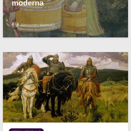
moderna
Alessandro Marinucci