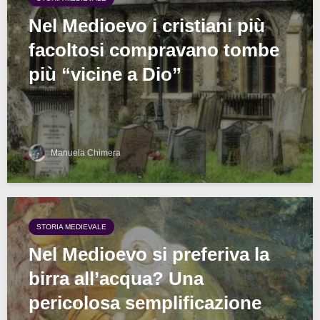
Nel Medioevo i cristiani più
facoltosi compravano tombe
più “vicine a Dio”
Manuela Chimera
STORIA MEDIEVALE
Nel Medioevo si preferiva la
birra all’acqua? Una
pericolosa semplificazione