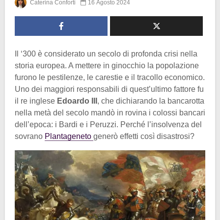
Caterina Conforti
16 Agosto 2024
Il ‘300 è considerato un secolo di profonda crisi nella
storia europea. A mettere in ginocchio la popolazione
furono le pestilenze, le carestie e il tracollo economico.
Uno dei maggiori responsabili di quest’ultimo fattore fu
il re inglese
Edoardo III
, che dichiarando la bancarotta
nella metà del secolo mandò in rovina i colossi bancari
dell’epoca: i Bardi e i Peruzzi. Perché l’insolvenza del
sovrano
Plantageneto
generò effetti così disastrosi?