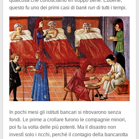
qualcosa che conosciamo fin troppo bene. Ebbene,
questo fu uno dei primi casi di
bank run
di tutti i tempi.
In pochi mesi gli istituti bancari si ritrovarono senza
fondi. Le prime a crollare furono le compagnie minori,
poi fu la volta delle più potenti. Ma il disastro non
investì solo i ricchi, perché il contagio della bancarotta