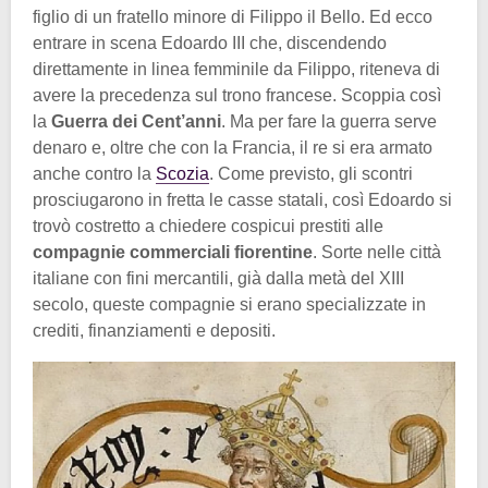
figlio di un fratello minore di Filippo il Bello. Ed ecco
entrare in scena Edoardo III che, discendendo
direttamente in linea femminile da Filippo, riteneva di
avere la precedenza sul trono francese. Scoppia così
la
Guerra dei Cent’anni
. Ma per fare la guerra serve
denaro e, oltre che con la Francia, il re si era armato
anche contro la
Scozia
. Come previsto, gli scontri
prosciugarono in fretta le casse statali, così Edoardo si
trovò costretto a chiedere cospicui prestiti alle
compagnie commerciali fiorentine
. Sorte nelle città
italiane con fini mercantili, già dalla metà del XIII
secolo, queste compagnie si erano specializzate in
crediti, finanziamenti e depositi.