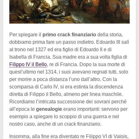
Per spiegare il
primo crack finanziario
della storia,
dobbiamo prima fare un passo indietro. Edoardo III salì
al trono nel 1327 ed era figlio di Edoardo II e di
Isabella di Francia. Sua madre era a sua volta figlia di
Filippo IV il Bello
, re di Francia. Dopo la sua morte di
quest’ultimo nel 1314, i suoi avevano regnati tutti, solo
per morire a poca distanza l’uno dall’altro. Con la
scomparsa di Carlo IV, si era estinta la discendenza
diretta di Filippo il Bello, almeno per linea maschile.
Ricordiamo l’intricata successione dei sovrani perché
all’epoca le
genealogie
erano importanti: servono per
esempio a spiegare lo scoppio di una guerra e nel
nostro caso, anche di un crack finanziario.
Insomma, alla fine era diventato re Filippo VI di Valois,