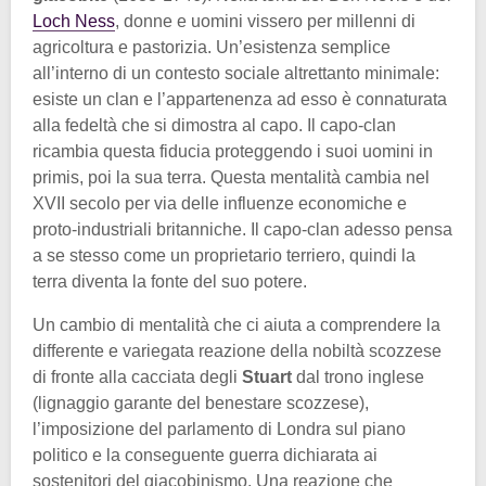
Loch Ness
, donne e uomini vissero per millenni di
agricoltura e pastorizia. Un’esistenza semplice
all’interno di un contesto sociale altrettanto minimale:
esiste un clan e l’appartenenza ad esso è connaturata
alla fedeltà che si dimostra al capo. Il capo-clan
ricambia questa fiducia proteggendo i suoi uomini in
primis, poi la sua terra. Questa mentalità cambia nel
XVII secolo per via delle influenze economiche e
proto-industriali britanniche. Il capo-clan adesso pensa
a se stesso come un proprietario terriero, quindi la
terra diventa la fonte del suo potere.
Un cambio di mentalità che ci aiuta a comprendere la
differente e variegata reazione della nobiltà scozzese
di fronte alla cacciata degli
Stuart
dal trono inglese
(lignaggio garante del benestare scozzese),
l’imposizione del parlamento di Londra sul piano
politico e la conseguente guerra dichiarata ai
sostenitori del giacobinismo. Una reazione che