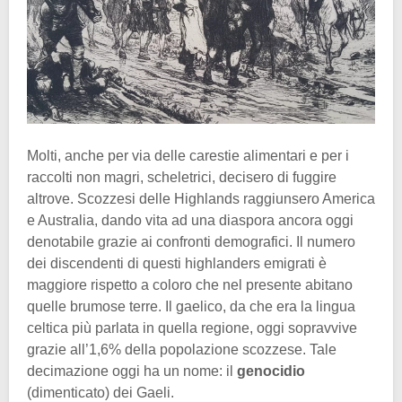
Molti, anche per via delle carestie alimentari e per i
raccolti non magri, scheletrici, decisero di fuggire
altrove. Scozzesi delle Highlands raggiunsero America
e Australia, dando vita ad una diaspora ancora oggi
denotabile grazie ai confronti demografici. Il numero
dei discendenti di questi highlanders emigrati è
maggiore rispetto a coloro che nel presente abitano
quelle brumose terre. Il gaelico, da che era la lingua
celtica più parlata in quella regione, oggi sopravvive
grazie all’1,6% della popolazione scozzese. Tale
decimazione oggi ha un nome: il
genocidio
(dimenticato) dei Gaeli.