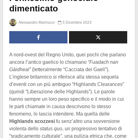
dimenticato
Alessandro Marinucci
5 Dicembre 2023
A nord-ovest del Regno Unito, quei pochi che parlano
ancora l’antico gaelico lo chiamano
“Fuadach nan
Gàidheal”
(letteralmente “Cacciata dei Gaeli”).
L’inglese britannico si riferisce alla stessa sequela
d’eventi con un più ambiguo “Highlands Clearances”
(quindi “Liberazione delle Highlands”). Le parole
hanno sempre un loro peso specifico e il modo in cui
le parti chiamate in causa descrivono lo stesso
fenomeno, lo lascia intendere. Ma quella delle
Highlands scozzesi
fu senz’altro una sovversione
violenta dello
status quo
, un progressivo tentativo di
“sradicamento culturale”, una pulizia etnica che, come