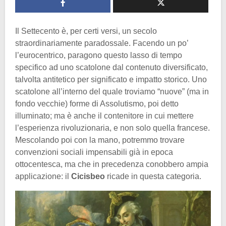
Il Settecento è, per certi versi, un secolo
straordinariamente paradossale. Facendo un po’
l’eurocentrico, paragono questo lasso di tempo
specifico ad uno scatolone dal contenuto diversificato,
talvolta antitetico per significato e impatto storico. Uno
scatolone all’interno del quale troviamo “nuove” (ma in
fondo vecchie) forme di Assolutismo, poi detto
illuminato; ma è anche il contenitore in cui mettere
l’esperienza rivoluzionaria, e non solo quella francese.
Mescolando poi con la mano, potremmo trovare
convenzioni sociali impensabili già in epoca
ottocentesca, ma che in precedenza conobbero ampia
applicazione: il
Cicisbeo
ricade in questa categoria.