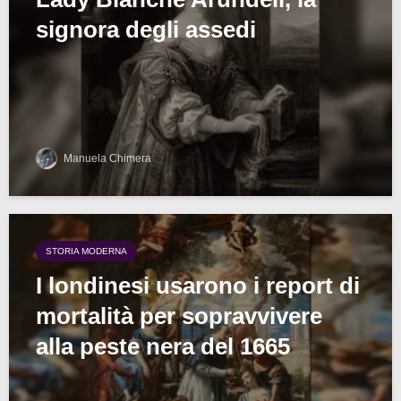
signora degli assedi
Manuela Chimera
STORIA MODERNA
I londinesi usarono i report di
mortalità per sopravvivere
alla peste nera del 1665