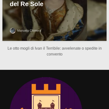
del Re Sole
Manuela Chimera
Le otto mogli di Ivan il Terribile: avvelenate o spedite in
convento