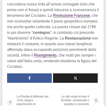
concedeva nuova linfa all’amore coniugale (non che
prima non vi fosse) e quindi riduceva a sconvenienza il
fenomeno del Cicisbeo. La
Rivoluzione Francese
, che
non sconvolse solamente il piano geopolitico europeo,
ma anche quello culturale. La parola chiave dal 1789
in poi divenne “
contegno
“, in contrasto col presunto
“libertinismo” d’Antico Regime. La
Restaurazione
non
restaurò il costume, in quanto una classe borghese
affermata stava occupando posizioni preminenti della
società. Infine il
Risorgimento
, che mutò per sempre i
valori dell’Italia unita, rendendo blasfema la figura del
Cicisbeo.
La Rivolta di Münster del
Le otto mogli di Ivan il
1534, tragico
Terribile: avvelenate o
esperimento di
spedite in convento