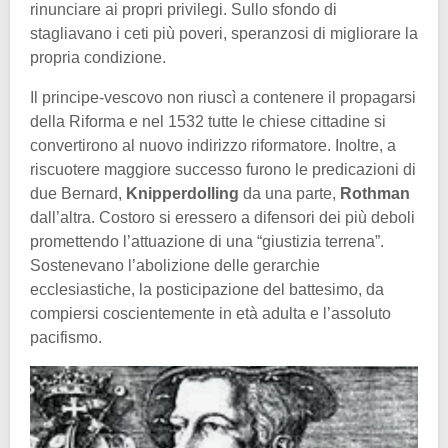
rinunciare ai propri privilegi. Sullo sfondo di
stagliavano i ceti più poveri, speranzosi di migliorare la
propria condizione.
Il principe-vescovo non riuscì a contenere il propagarsi
della Riforma e nel 1532 tutte le chiese cittadine si
convertirono al nuovo indirizzo riformatore. Inoltre, a
riscuotere maggiore successo furono le predicazioni di
due Bernard,
Knipperdolling
da una parte,
Rothman
dall’altra. Costoro si eressero a difensori dei più deboli
promettendo l’attuazione di una “giustizia terrena”.
Sostenevano l’abolizione delle gerarchie
ecclesiastiche, la posticipazione del battesimo, da
compiersi coscientemente in età adulta e l’assoluto
pacifismo.