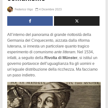
Federico Vigo
4 Dicembre 2023
All’interno del panorama di grande riottosità della
Germania del Cinquecento, aizzata dalla riforma
luterana, si innesta un particolare quanto tragico
esperimento di comunismo
ante litteram
. Nel 1534,
infatti, a seguito della
Rivolta di Münster
, si istituì un
governo portavoce dell’uguaglianza fra gli uomini e
un’eguale distribuzione della ricchezza. Ma facciamo
un paso indietro.