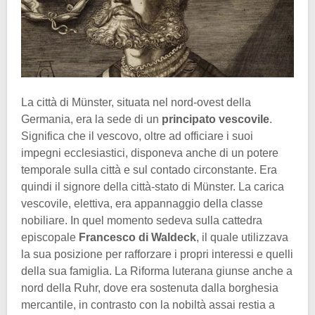
La città di Münster, situata nel nord-ovest della
Germania, era la sede di un
principato vescovile
.
Significa che il vescovo, oltre ad officiare i suoi
impegni ecclesiastici, disponeva anche di un potere
temporale sulla città e sul contado circonstante. Era
quindi il signore della città-stato di Münster. La carica
vescovile, elettiva, era appannaggio della classe
nobiliare. In quel momento sedeva sulla cattedra
episcopale
Francesco di Waldeck
, il quale utilizzava
la sua posizione per rafforzare i propri interessi e quelli
della sua famiglia. La Riforma luterana giunse anche a
nord della Ruhr, dove era sostenuta dalla borghesia
mercantile, in contrasto con la nobiltà assai restia a