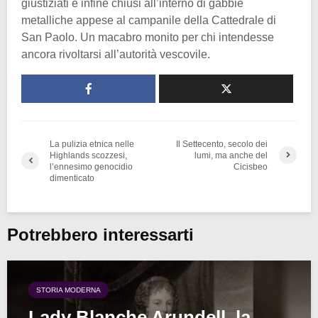
giustiziati e infine chiusi all’interno di gabbie
metalliche appese al campanile della Cattedrale di
San Paolo. Un macabro monito per chi intendesse
ancora rivoltarsi all’autorità vescovile.
La pulizia etnica nelle
Il Settecento, secolo dei
Highlands scozzesi,
lumi, ma anche del
l’ennesimo genocidio
Cicisbeo
dimenticato
Potrebbero interessarti
STORIA MODERNA
Lady Blanche Arundell, la