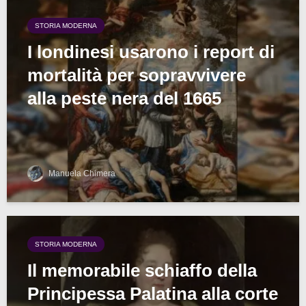
STORIA MODERNA
I londinesi usarono i report di
mortalità per sopravvivere
alla peste nera del 1665
Manuela Chimera
STORIA MODERNA
Il memorabile schiaffo della
Principessa Palatina alla corte