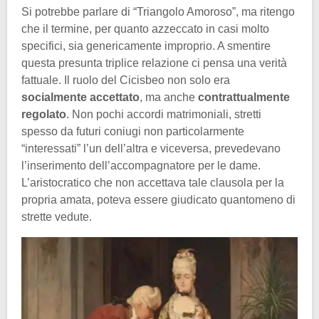
Si potrebbe parlare di “Triangolo Amoroso”, ma ritengo
che il termine, per quanto azzeccato in casi molto
specifici, sia genericamente improprio. A smentire
questa presunta triplice relazione ci pensa una verità
fattuale. Il ruolo del Cicisbeo non solo era
socialmente accettato
, ma anche
contrattualmente
regolato
. Non pochi accordi matrimoniali, stretti
spesso da futuri coniugi non particolarmente
“interessati” l’un dell’altra e viceversa, prevedevano
l’inserimento dell’accompagnatore per le dame.
L’aristocratico che non accettava tale clausola per la
propria amata, poteva essere giudicato quantomeno di
strette vedute.