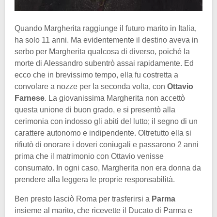
Quando Margherita raggiunge il futuro marito in Italia,
ha solo 11 anni. Ma evidentemente il destino aveva in
serbo per Margherita qualcosa di diverso, poiché la
morte di Alessandro subentrò assai rapidamente. Ed
ecco che in brevissimo tempo, ella fu costretta a
convolare a nozze per la seconda volta, con
Ottavio
Farnese
. La giovanissima Margherita non accettò
questa unione di buon grado, e si presentò alla
cerimonia con indosso gli abiti del lutto; il segno di un
carattere autonomo e indipendente. Oltretutto ella si
rifiutò di onorare i doveri coniugali e passarono 2 anni
prima che il matrimonio con Ottavio venisse
consumato. In ogni caso, Margherita non era donna da
prendere alla leggera le proprie responsabilità.
Ben presto lasciò Roma per trasferirsi a
Parma
insieme al marito, che ricevette il Ducato di Parma e