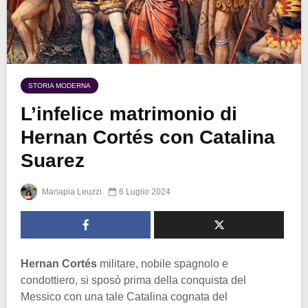
STORIA MODERNA
L’infelice matrimonio di
Hernan Cortés con Catalina
Suarez
Mariapia Leuzzi
6 Luglio 2024
Hernan Cortés
militare, nobile spagnolo e
condottiero, si sposò prima della conquista del
Messico con una tale Catalina cognata del