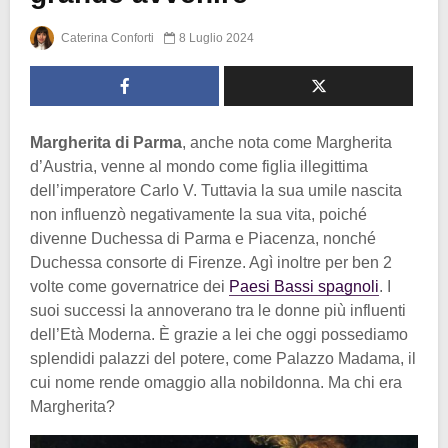
Caterina Conforti
8 Luglio 2024
Margherita di Parma
, anche nota come Margherita
d’Austria, venne al mondo come figlia illegittima
dell’imperatore Carlo V. Tuttavia la sua umile nascita
non influenzò negativamente la sua vita, poiché
divenne Duchessa di Parma e Piacenza, nonché
Duchessa consorte di Firenze. Agì inoltre per ben 2
volte come governatrice dei
Paesi Bassi spagnoli
. I
suoi successi la annoverano tra le donne più influenti
dell’Età Moderna. È grazie a lei che oggi possediamo
splendidi palazzi del potere, come Palazzo Madama, il
cui nome rende omaggio alla nobildonna. Ma chi era
Margherita?