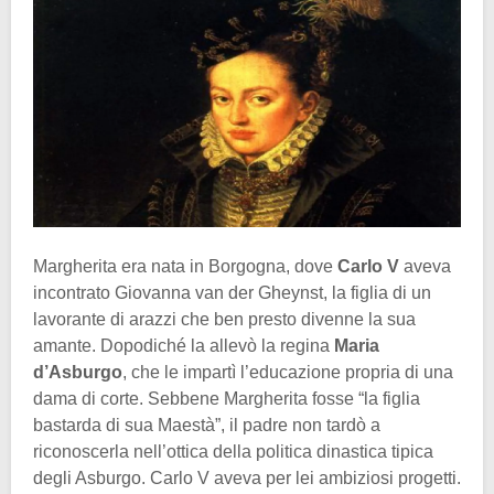
Margherita era nata in Borgogna, dove
Carlo V
aveva
incontrato Giovanna van der Gheynst, la figlia di un
lavorante di arazzi che ben presto divenne la sua
amante. Dopodiché la allevò la regina
Maria
d’Asburgo
, che le impartì l’educazione propria di una
dama di corte. Sebbene Margherita fosse “la figlia
bastarda di sua Maestà”, il padre non tardò a
riconoscerla nell’ottica della politica dinastica tipica
degli Asburgo. Carlo V aveva per lei ambiziosi progetti.