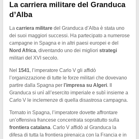
La carriera militare del Granduca
d’Alba
La
carriera militare
del Granduca d’Alba è stata uno
dei suoi maggiori successi. Ha partecipato a numerose
campagne in Spagna e in altri paesi europei e del
Nord Africa
, diventando uno dei migliori
strategi
militari del XVI secolo.
Nel
1541
, l’imperatore Carlo V gli affidò
l’organizzazione di tutte le forze militari che dovevano
partire dalla Spagna per
l’impresa su Algeri
. Il
Granduca si unì all’esercito imperiale e subì insieme a
Carlo V le inclemenze di quella disastrosa campagna.
Tornato in Spagna, l’imperatore dovette affrontare
un’offensiva francese concentrata soprattutto sulla
frontiera catalana
. Carlo V affidò al Granduca la
difesa di tutta la frontiera pirenaica con la Francia e in