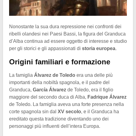
Nonostante la sua dura repressione nei confronti dei
ribelli olandesi nei Paesi Bassi, la figura del Granduca
d’Alba continua ad essere oggetto di interesse e studio
per gli storici e gli appassionati di
storia europea
.
Origini familiari e formazione
La famiglia
Álvarez de Toledo
era una delle più
importanti della nobiltà spagnola, e il padre del
Granduca,
García Álvarez
de Toledo, era il figlio
maggiore del secondo duca di Alba,
Fadrique Álvarez
de Toledo. La famiglia aveva una forte presenza nella
corte spagnola sin dal
XV secolo
, e il Granduca ha
ereditato questa tradizione diventando uno dei
personaggi più influenti dell’intera Europa.