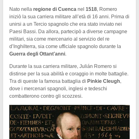
Nato nella
regione di Cuenca
nel
1518
, Romero
iniziò la sua carriera militare all’età di 16 anni. Prima di
unirsi a un Tercio spagnolo che era stato inviato nei
Paesi Bassi. Da allora, partecipò a diverse campagne
militari, sia come mercenario al servizio del re
d’Inghilterra, sia come ufficiale spagnolo durante la
Guerra degli Ottant’anni
.
Durante la sua carriera militare, Julián Romero si
distinse per la sua abilità e coraggio in molte battaglie.
Tra di queste la famosa battaglia di
Pinkie Cleugh
,
dove i mercenari spagnoli, inglesi e tedeschi
combatterono contro gli scozzesi.