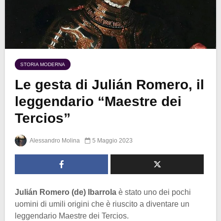
STORIA MODERNA
Le gesta di Julián Romero, il
leggendario “Maestre dei
Tercios”
Alessandro Molina
5 Maggio 2023
Julián Romero (de) Ibarrola
è stato uno dei pochi
uomini di umili origini che è riuscito a diventare un
leggendario Maestre dei Tercios.