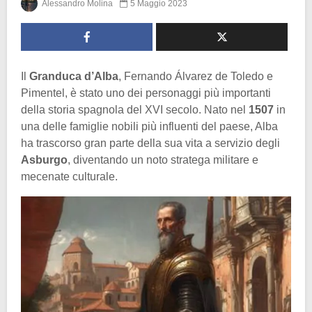
Alessandro Molina
5 Maggio 2023
Il
Granduca d’Alba
, Fernando Álvarez de Toledo e
Pimentel, è stato uno dei personaggi più importanti
della storia spagnola del XVI secolo. Nato nel
1507
in
una delle famiglie nobili più influenti del paese, Alba
ha trascorso gran parte della sua vita a servizio degli
Asburgo
, diventando un noto stratega militare e
mecenate culturale.