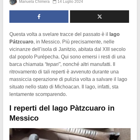
Manuela Chimera
14 Luglio 2024
Questa volta a svelare tracce del passato è il
lago
Pátzcuaro
, in Messico. Più precisamente, nelle
vicinanze dell’isola di Janitzio, abitata dal XIII secolo
dal popolo Purépecha. Qui sono emersi i resti di una
barca chiamata
“tepari”
, nonché altri manufatti. Il
ritrovamento di tali reperti è avvenuto durante una
massiccia operazione di pulizia volta a salvare il lago
situato nello stato di Michoacan. Il lago, infatti, sta
lentamente scomparendo.
I reperti del lago Pàtzcuaro in
Messico