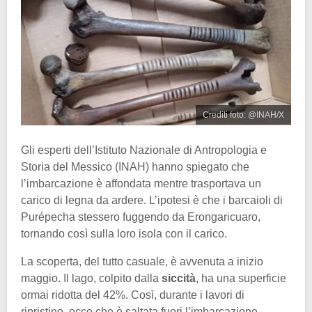
Crediti foto: @INAH/X
Gli esperti dell’Istituto Nazionale di Antropologia e
Storia del Messico (INAH) hanno spiegato che
l’imbarcazione è affondata mentre trasportava un
carico di legna da ardere. L’ipotesi è che i barcaioli di
Purépecha stessero fuggendo da Erongaricuaro,
tornando così sulla loro isola con il carico.
La scoperta, del tutto casuale, è avvenuta a inizio
maggio. Il lago, colpito dalla
siccità
, ha una superficie
ormai ridotta del 42%. Così, durante i lavori di
ripristino, ecco che è saltata fuori l’imbarcazione.