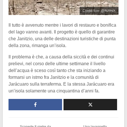
Crediti foto: @INAH/X
Il tutto è avvenuto mentre i lavori di restauro e bonifica
del lago vanno avanti. Il progetto è quello di garantire
che Janitzio, una delle destinazioni turistiche di punta
della zona, rimanga un’isola.
Il problema è che, a causa della siccità e dei continui
prelievi, nel corso delle ultime settimane il livello
dell’acqua è sceso così tanto che sta iniziando a
formarsi un istmo fra Janitzio e la comunità di
Jarácuaro sulla terraferma. E la stessa Jarácuaro era
un’isola solamente una cinquantina d’anni fa.
Scoperte 8 pietre da
Una lavagnetta