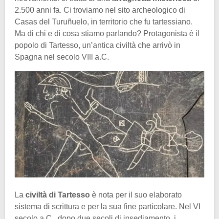
2.500 anni fa. Ci troviamo nel sito archeologico di
Casas del Turuñuelo, in territorio che fu tartessiano.
Ma di chi e di cosa stiamo parlando? Protagonista è il
popolo di Tartesso, un’antica civiltà che arrivò in
Spagna nel secolo VIII a.C.
La
civiltà di Tartesso
è nota per il suo elaborato
sistema di scrittura e per la sua fine particolare. Nel VI
secolo a.C., dopo due secoli di insediamento, i