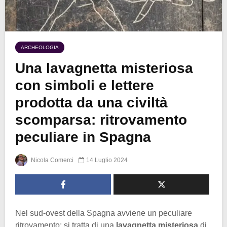
ARCHEOLOGIA
Una lavagnetta misteriosa
con simboli e lettere
prodotta da una civiltà
scomparsa: ritrovamento
peculiare in Spagna
Nicola Comerci
14 Luglio 2024
Nel sud-ovest della Spagna avviene un peculiare
ritrovamento: si tratta di una
lavagnetta misteriosa
di