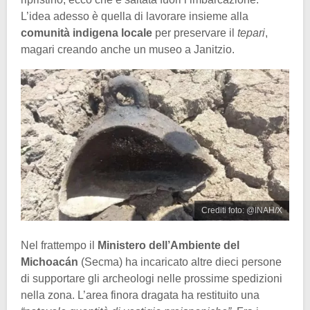
L’idea adesso è quella di lavorare insieme alla
comunità indigena locale
per preservare il
tepari
,
magari creando anche un museo a Janitzio.
Crediti foto: @INAH/X
Nel frattempo il
Ministero dell’Ambiente del
Michoacán
(Secma) ha incaricato altre dieci persone
di supportare gli archeologi nelle prossime spedizioni
nella zona. L’area finora dragata ha restituito una