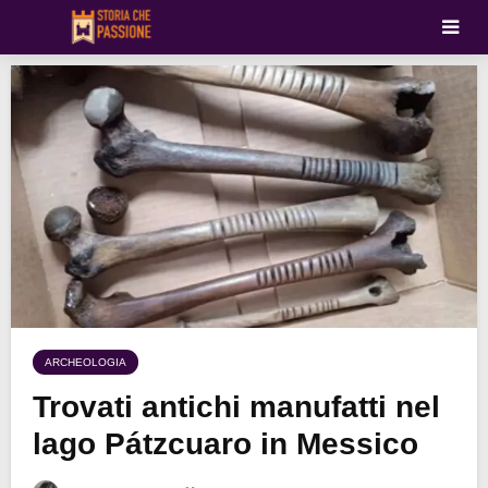
ARCHEOLOGIA
Trovati antichi manufatti nel
lago Pátzcuaro in Messico