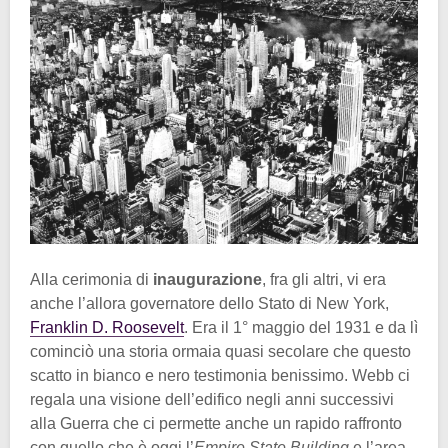
Alla cerimonia di
inaugurazione
, fra gli altri, vi era
anche l’allora governatore dello Stato di New York,
Franklin D. Roosevelt
. Era il 1° maggio del 1931 e da lì
cominciò una storia ormaia quasi secolare che questo
scatto in bianco e nero testimonia benissimo. Webb ci
regala una visione dell’edifico negli anni successivi
alla Guerra che ci permette anche un rapido raffronto
con quello che è oggi l’
Empire State Building
e l’area