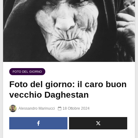
FOTO DEL GIORNO
Foto del giorno: il caro buon
vecchio Daghestan
Alessandro Marinucci
18 Ottobre 2024