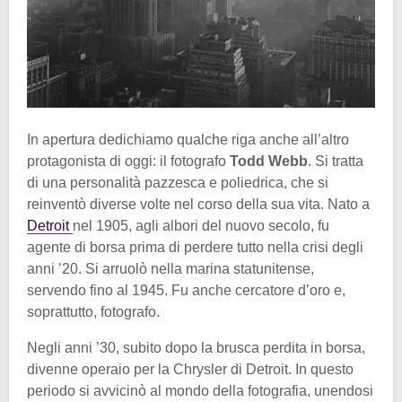
In apertura dedichiamo qualche riga anche all’altro
protagonista di oggi: il fotografo
Todd Webb
. Si tratta
di una personalità pazzesca e poliedrica, che si
reinventò diverse volte nel corso della sua vita. Nato a
Detroit
nel 1905, agli albori del nuovo secolo, fu
agente di borsa prima di perdere tutto nella crisi degli
anni ’20. Si arruolò nella marina statunitense,
servendo fino al 1945. Fu anche cercatore d’oro e,
soprattutto, fotografo.
Negli anni ’30, subito dopo la brusca perdita in borsa,
divenne operaio per la Chrysler di Detroit. In questo
periodo si avvicinò al mondo della fotografia, unendosi