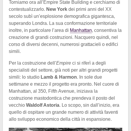
Torniamo ora all’Empire State Building e cerchiamo di
contestualizzarlo.
New York
dei primi anni del XX
secolo subì un’esplosione demografica gigantesca,
superando Londra. La sua conformazione territoriale
inoltre, in particolare l’area di
Manhattan
, consentiva la
creazione di grandi costruzioni. Nacquero quindi, nel
corso di diversi decenni, numerosi grattacieli o edifici
simili.
Per la costruzione dell’
Empire
ci si riferì a degli
specialisti del settore, già noti per altri grandi progetti
simili: lo studio
Lamb & Harmon
. In sole due
settimane e mezzo il progetto era pronto. Nel cuore di
Manhattan, al 350, Fifth Avenue, iniziava la
costruzione mastodontica che prendeva il posto del
vecchio
Waldolf Astoria
. Lo scopo, sin dall’inizio, era
quello di ospitare un grande numero di attività faventi
allo sviluppo economico della città in espansione.