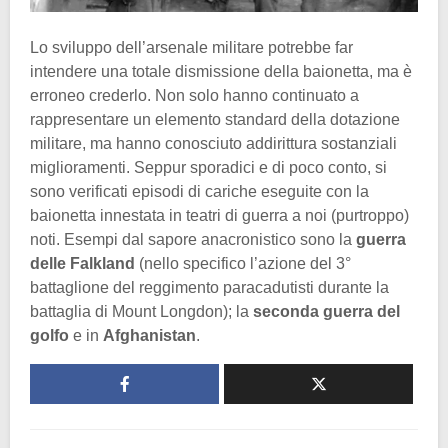
Lo sviluppo dell’arsenale militare potrebbe far
intendere una totale dismissione della baionetta, ma è
erroneo crederlo. Non solo hanno continuato a
rappresentare un elemento standard della dotazione
militare, ma hanno conosciuto addirittura sostanziali
miglioramenti. Seppur sporadici e di poco conto, si
sono verificati episodi di cariche eseguite con la
baionetta innestata in teatri di guerra a noi (purtroppo)
noti. Esempi dal sapore anacronistico sono la
guerra
delle Falkland
(nello specifico l’azione del 3°
battaglione del reggimento paracadutisti durante la
battaglia di Mount Longdon); la
seconda guerra del
golfo
e in
Afghanistan
.