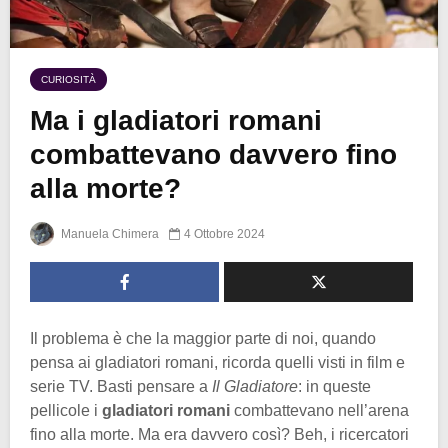
CURIOSITÀ
Ma i gladiatori romani
combattevano davvero fino
alla morte?
Manuela Chimera
4 Ottobre 2024
Il problema è che la maggior parte di noi, quando
pensa ai gladiatori romani, ricorda quelli visti in film e
serie TV. Basti pensare a
Il Gladiatore
: in queste
pellicole i
gladiatori romani
combattevano nell’arena
fino alla morte. Ma era davvero così? Beh, i ricercatori