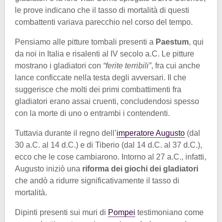
le prove indicano che il tasso di mortalità di questi
combattenti variava parecchio nel corso del tempo.
Pensiamo alle pitture tombali presenti a
Paestum
, qui
da noi in Italia e risalenti al IV secolo a.C. Le pitture
mostrano i gladiatori con
“ferite terribili”
, fra cui anche
lance conficcate nella testa degli avversari. Il che
suggerisce che molti dei primi combattimenti fra
gladiatori erano assai cruenti, concludendosi spesso
con la morte di uno o entrambi i contendenti.
Tuttavia durante il regno dell’
imperatore Augusto
(dal
30 a.C. al 14 d.C.) e di Tiberio (dal 14 d.C. al 37 d.C.),
ecco che le cose cambiarono. Intorno al 27 a.C., infatti,
Augusto iniziò una
riforma dei giochi dei gladiatori
che andò a ridurre significativamente il tasso di
mortalità.
Dipinti presenti sui muri di
Pompei
testimoniano come