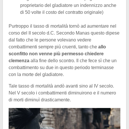
proprietario del gladiatore un indennizzo anche
di 50 volte il costo del contratto originale)
Purtroppo il tasso di mortalità tornò ad aumentare nel
corso del II secolo d.C. Secondo Manas questo dipese
dal fatto che le persone volevano vedere
combattimenti sempre più cruenti, tanto che
allo
sconfitto non venne più permesso chiedere
clemenza
alla fine dello scontro. Il che fece sì che un
combattimento su due in questo periodo terminasse
con la morte del gladiatore.
Tale tasso di mortalità andò avanti sino al IV secolo.
Nel V secolo i combattimenti diminuirono e il numero
di morti diminuì drasticamente.