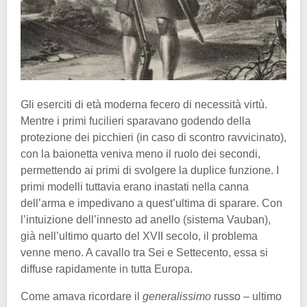
Gli eserciti di età moderna fecero di necessità virtù.
Mentre i primi fucilieri sparavano godendo della
protezione dei picchieri (in caso di scontro ravvicinato),
con la baionetta veniva meno il ruolo dei secondi,
permettendo ai primi di svolgere la duplice funzione. I
primi modelli tuttavia erano inastati nella canna
dell’arma e impedivano a quest’ultima di sparare. Con
l’intuizione dell’innesto ad anello (sistema Vauban),
già nell’ultimo quarto del XVII secolo, il problema
venne meno. A cavallo tra Sei e Settecento, essa si
diffuse rapidamente in tutta Europa.
Come amava ricordare il
generalissimo
russo – ultimo