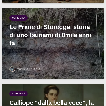
CURIOSITÀ
Le Frane di Storegga, storia
di uno tsunami di 8mila anni
fa
Manuela Chimera
CURIOSITÀ
Calliope “dalla bella voce”, la