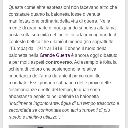
Questa come altre espressioni non facevano altro che
constatare quanto la baionetta fosse divenuta
manifestazione ordinaria della vita di guerra. Nella
mente di gran parte di noi, quando si pensa alla lama
posta sulla sommità del fucile, lo si fa immaginando il
contesto bellico che dilaniò il mondo (ma soprattutto
l’Europa) dal 1914 al 1918. Ebbene il ruolo della
baionetta nella
Grande Guerra
è ancora oggi dibattuto
e per molti aspetti
controverso
. Ad esempio è folta la
schiera di coloro che sostengono la relativa
importanza dell’arma durante il primo conflitto
mondiale. Essi portano sul banco delle prove delle
testimonianze dirette del tempo, le quali sono
abbastanza esplicite nel definire la baionetta
“inutilmente ingombrante, figlia di un tempo trascorso e
secondaria se confrontata con altri strumenti di più
rapido e intuitivo utilizzo”
.