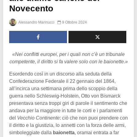
Novecento
Alessandro Marinucci
9 Ottobre 2024
«Nei conflitti europei, per i quali non c’è un tribunale
competente, il diritto si fa valere solo con le baionette.»
Esordendo così in un discorso alla seduta della
Confederazione Federale il 22 gennaio del 1864,
all’incirca una settimana prima dello scoppio della
guerra nello Schleswig-Holstein, Otto von Bismarck
presentava senza troppi giri di parole il sentimento che
andava per la maggiore in tutte le corti e i parlamenti
del
Vecchio Continente
: ciò che non puoi prendere con
il diritto e la giustizia, lo annetti con la forza delle armi,
simboleggiate dalla
baionetta
, oramai entrata a far