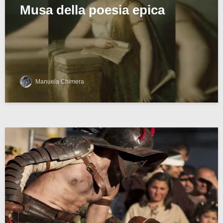
Musa della poesia epica
Manuela Chimera