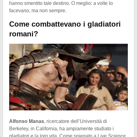
hanno smentito tale destino. O meglio: a volte lo
facevano, ma non sempre.
Come combattevano i gladiatori
romani?
Alfonso Manas
, ricercatore dell’Università di
Berkeley, in California, ha ampiamente studiato i
gladiatori e la loro vita. Come spiegato a
Live Science
,