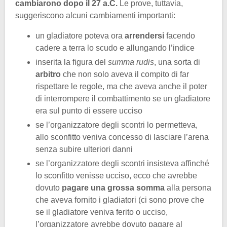
cambiarono dopo il 27 a.C.
Le prove, tuttavia,
suggeriscono alcuni cambiamenti importanti:
un gladiatore poteva ora
arrendersi
facendo
cadere a terra lo scudo e allungando l’indice
inserita la figura del
summa rudis
, una sorta di
arbitro
che non solo aveva il compito di far
rispettare le regole, ma che aveva anche il poter
di interrompere il combattimento se un gladiatore
era sul punto di essere ucciso
se l’organizzatore degli scontri lo permetteva,
allo sconfitto veniva concesso di lasciare l’arena
senza subire ulteriori danni
se l’organizzatore degli scontri insisteva affinché
lo sconfitto venisse ucciso, ecco che avrebbe
dovuto
pagare una grossa somma
alla persona
che aveva fornito i gladiatori (ci sono prove che
se il gladiatore veniva ferito o ucciso,
l’organizzatore avrebbe dovuto pagare al