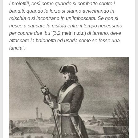
i proiettili, così come quando si combatte contro i
banditi, quando le forze si stanno avvicinando in
mischia o si incontrano in un’imboscata. Se non si
riesce a caricare la pistola entro il tempo necessario
per coprire due ‘bu’
(3,2 metri n.d.r.)
di terreno, deve
attaccare la baionetta ed usarla come se fosse una
lancia”
.