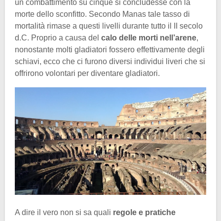
un combattimento su cinque si concludesse con la
morte dello sconfitto. Secondo Manas tale tasso di
mortalità rimase a questi livelli durante tutto il II secolo
d.C. Proprio a causa del
calo delle morti nell’arene
,
nonostante molti gladiatori fossero effettivamente degli
schiavi, ecco che ci furono diversi individui liveri che si
offrirono volontari per diventare gladiatori.
A dire il vero non si sa quali
regole e pratiche