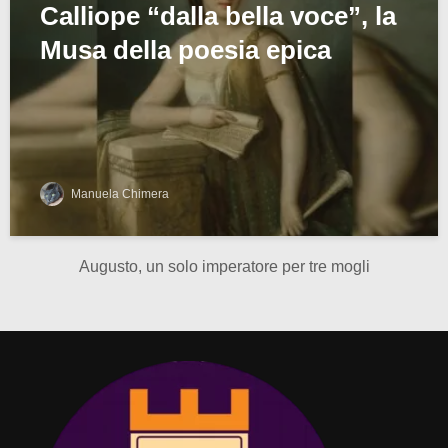
Calliope “dalla bella voce”, la
Musa della poesia epica
Manuela Chimera
Augusto, un solo imperatore per tre mogli