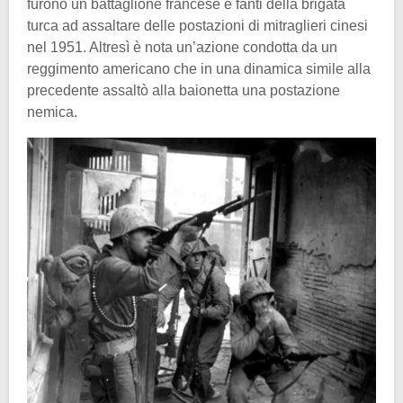
furono un battaglione francese e fanti della brigata
turca ad assaltare delle postazioni di mitraglieri cinesi
nel 1951. Altresì è nota un’azione condotta da un
reggimento americano che in una dinamica simile alla
precedente assaltò alla baionetta una postazione
nemica.