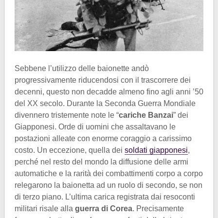
Sebbene l’utilizzo delle baionette andò
progressivamente riducendosi con il trascorrere dei
decenni, questo non decadde almeno fino agli anni ’50
del XX secolo. Durante la Seconda Guerra Mondiale
divennero tristemente note le “
cariche Banzai
” dei
Giapponesi. Orde di uomini che assaltavano le
postazioni alleate con enorme coraggio a carissimo
costo. Un eccezione, quella dei
soldati giapponesi
,
perché nel resto del mondo la diffusione delle armi
automatiche e la rarità dei combattimenti corpo a corpo
relegarono la baionetta ad un ruolo di secondo, se non
di terzo piano. L’ultima carica registrata dai resoconti
militari risale alla
guerra di Corea
. Precisamente