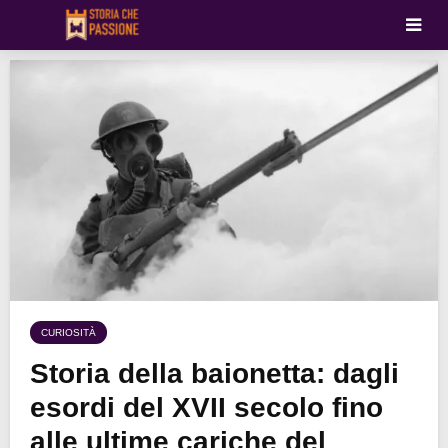
CURIOSITÀ
Storia della baionetta: dagli
esordi del XVII secolo fino
alle ultime cariche del