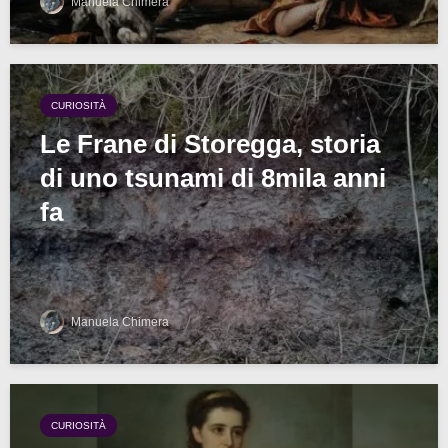
Manuela Chimera
CURIOSITÀ
Le Frane di Storegga, storia
di uno tsunami di 8mila anni
fa
Manuela Chimera
CURIOSITÀ