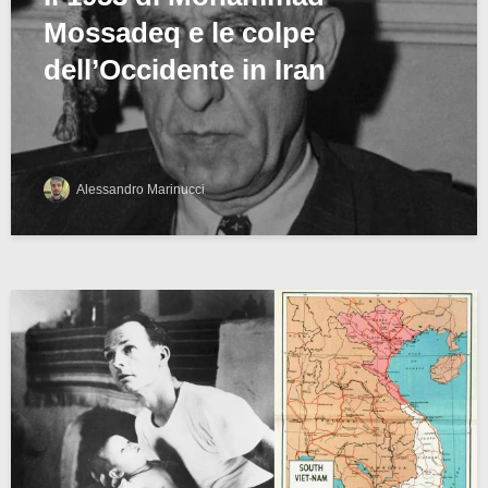
Mossadeq e le colpe
dell’Occidente in Iran
Alessandro Marinucci