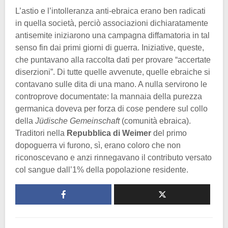
L’astio e l’intolleranza anti-ebraica erano ben radicati
in quella società, perciò associazioni dichiaratamente
antisemite iniziarono una campagna diffamatoria in tal
senso fin dai primi giorni di guerra. Iniziative, queste,
che puntavano alla raccolta dati per provare “accertate
diserzioni”. Di tutte quelle avvenute, quelle ebraiche si
contavano sulle dita di una mano. A nulla servirono le
controprove documentate: la mannaia della purezza
germanica doveva per forza di cose pendere sul collo
della
Jüdische Gemeinschaft
(comunità ebraica).
Traditori nella
Repubblica di Weimer
del primo
dopoguerra vi furono, sì, erano coloro che non
riconoscevano e anzi rinnegavano il contributo versato
col sangue dall’1% della popolazione residente.