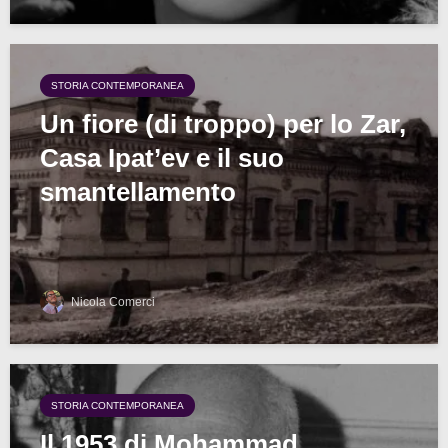
STORIA CONTEMPORANEA
Un fiore (di troppo) per lo Zar,
Casa Ipat’ev e il suo
smantellamento
Nicola Comerci
STORIA CONTEMPORANEA
Il 1953 di Mohammad