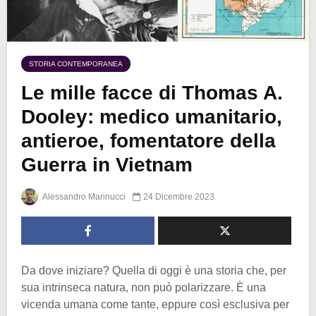
STORIA CONTEMPORANEA
Le mille facce di Thomas A.
Dooley: medico umanitario,
antieroe, fomentatore della
Guerra in Vietnam
Alessandro Marinucci
24 Dicembre 2023
Da dove iniziare? Quella di oggi è una storia che, per
sua intrinseca natura, non può polarizzare. È una
vicenda umana come tante, eppure così esclusiva per