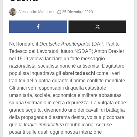
Alessandro Marinucci
25 Dicembre 2023
Nel fondare il
Deutsche Arbeiterpartei
(DAP, Partito
Tedesco dei Lavoratori; futuro NSDAP) Anton Drexler
nel 1919 voleva lanciare un forte messaggio
nazionalista, socialista nonché antisemita. L’agitatore
populista inquadrava gli
ebrei tedeschi
come i veri
traditori della patria durante il primo conflitto mondiale.
Gli unici veri responsabili di quella catastrofe
umanitaria, sociale, economica e militare abbattutasi
su una Germania in cerca di purezza. La vulgata ebbe
grande seguito, divenendo uno dei cavalli di battaglia
della propaganda d’estrema destra, volta a picconare
quella
fragile impalcatura
repubblicana. Accuse
pesanti sulle quali oggi è nostra intenzione