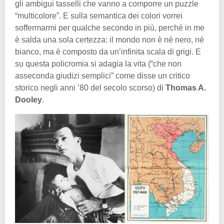
gli ambigui tasselli che vanno a comporre un puzzle
“multicolore”. E sulla semantica dei colori vorrei
soffermarmi per qualche secondo in più, perché in me
è salda una sola certezza: il mondo non è né nero, né
bianco, ma è composto da un’infinita scala di grigi. E
su questa policromia si adagia la vita (“che non
asseconda giudizi semplici” come disse un critico
storico negli anni ’80 del secolo scorso) di
Thomas A.
Dooley
.