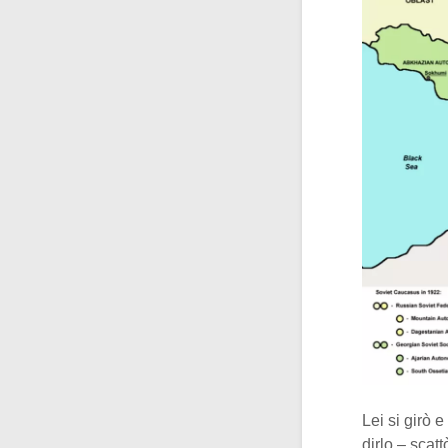
Lei si girò e
dirlo – scat