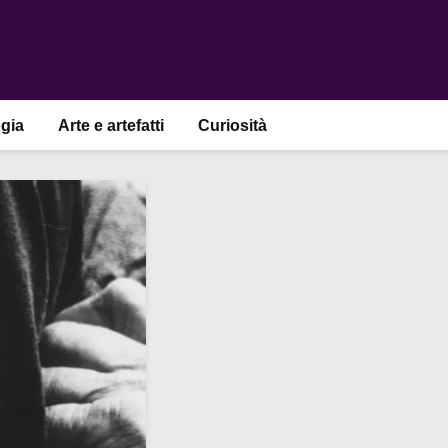
gia
Arte e artefatti
Curiosità