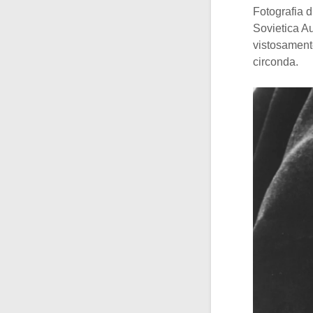
Fotografia d
Sovietica A
vistosamente
circonda.