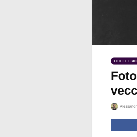
FOTO DEL GI
Foto
vecc
Alessandr