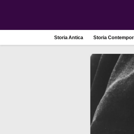
Storia Antica
Storia Contempo