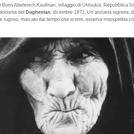
i Boris Abelevich Kaufman, villaggio di Untsukul, Repubblica So
utonoma del
Daghestan
, dicembre 1972. Un’anziana signora, da
 rugoso, marcato dal tempo che scorre, osserva insospettita ci