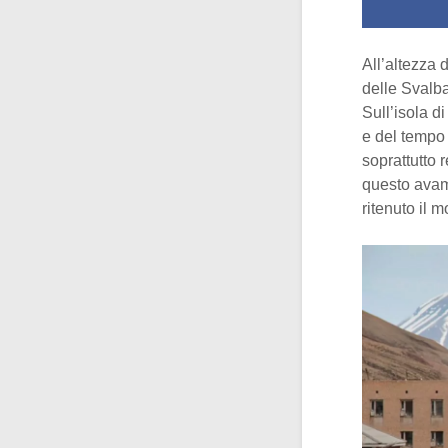
All’altezza d
delle Svalba
Sull’isola d
e del tempo 
soprattutto 
questo avamp
ritenuto il 