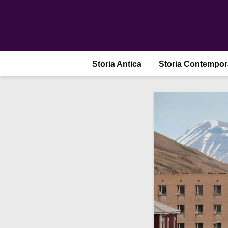
Storia Antica
Storia Contempo