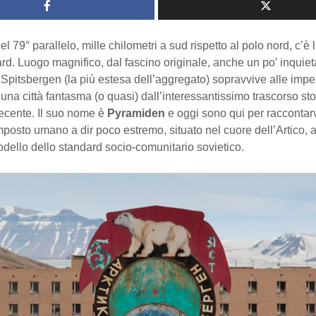
el 79° parallelo, mille chilometri a sud rispetto al polo nord, c’è 
rd. Luogo magnifico, dal fascino originale, anche un po’ inquiet
i Spitsbergen (la più estesa dell’aggregato) sopravvive alle impe
una città fantasma (o quasi) dall’interessantissimo trascorso sto
recente. Il suo nome è
Pyramiden
e oggi sono qui per raccontarvi
osto umano a dir poco estremo, situato nel cuore dell’Artico, 
modello dello standard socio-comunitario sovietico.