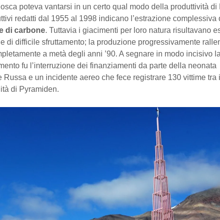
 Mosca poteva vantarsi in un certo qual modo della produttività d
uttivi redatti dal 1955 al 1998 indicano l’estrazione complessiva 
te di carbone
. Tuttavia i giacimenti per loro natura risultavano 
e di difficile sfruttamento; la produzione progressivamente ralle
pletamente a metà degli anni ’90. A segnare in modo incisivo 
mento fu l’interruzione dei finanziamenti da parte della neonata
Russa e un incidente aereo che fece registrare 130 vittime tra
ità di Pyramiden.