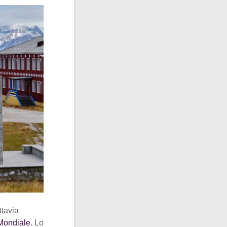
ttavia
Mondiale
. Lo