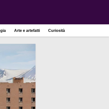
gia
Arte e artefatti
Curiosità