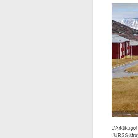
L’Arktikugol 
l’URSS sfrut