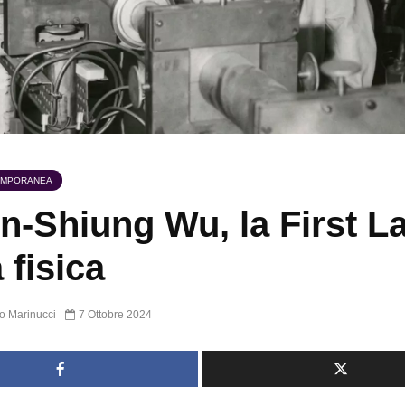
EMPORANEA
n-Shiung Wu, la First L
 fisica
o Marinucci
7 Ottobre 2024