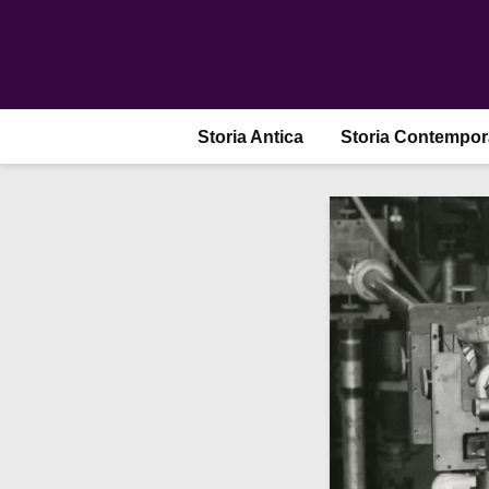
Storia Antica
Storia Contempo