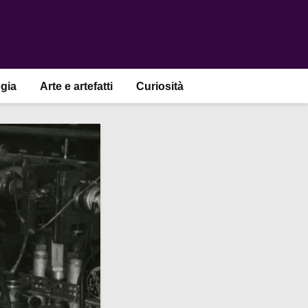
gia
Arte e artefatti
Curiosità