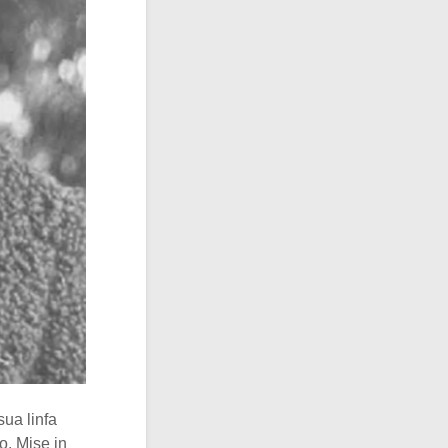
sua linfa
o. Mise in