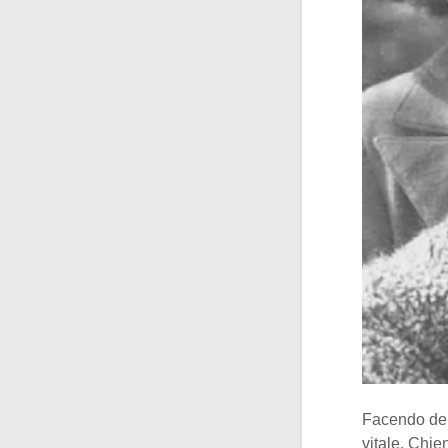
Facendo dell
vitale, Chi