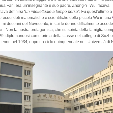
ua Fan, era un’insegnante e suo padre, Zhong-Yi Wu, faceva l’
ava definirsi
“un intellettuale a tempo perso”
. Fu quest’ultimo a
precoci doti matematiche e scientifiche della piccola Wu in una
rimi decenni del Novecento, in cui le donne difficilmente acced
ori. Non la nostra protagonista, che su spinta della famiglia comp
929, diplomandosi come prima della classe nel collegio di Suzho
 ottenne nel 1934, dopo un ciclo quinquennale nell’Università di