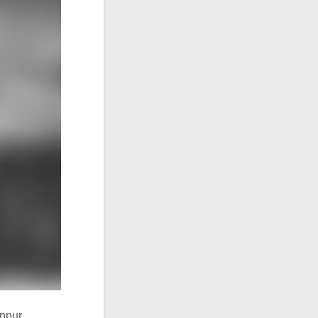
eppur