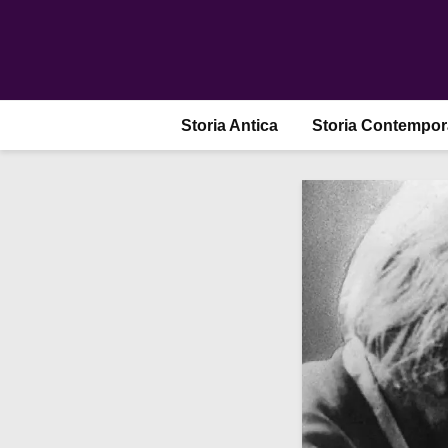
Storia Antica
Storia Contempo