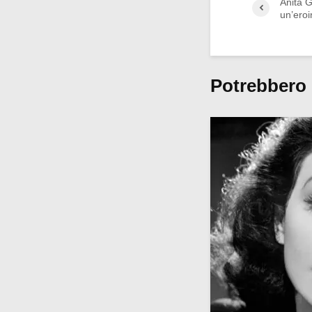
Anita Ga
un’eroi
Potrebbero 