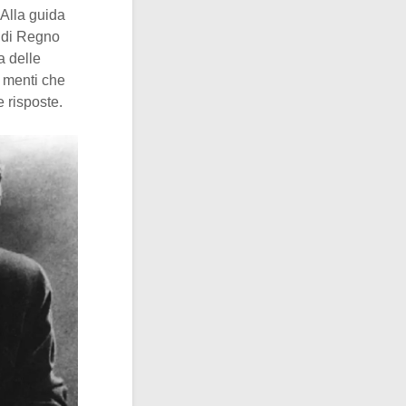
 Alla guida
e di Regno
a delle
e menti che
 risposte.