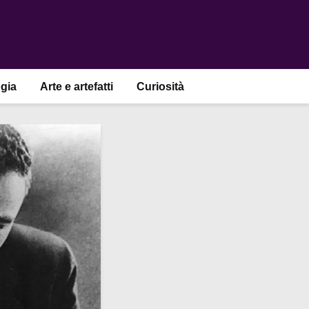
gia
Arte e artefatti
Curiosità