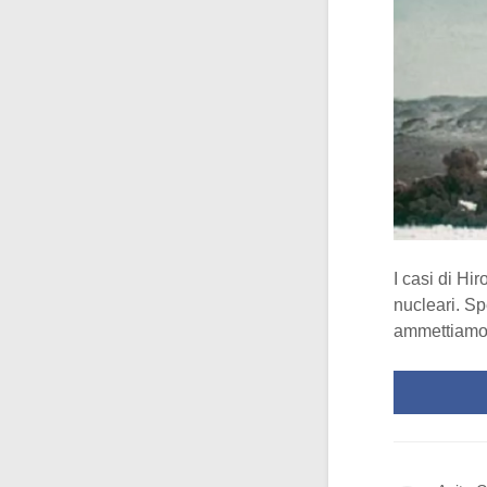
I casi di Hi
nucleari. Sp
ammettiamo,