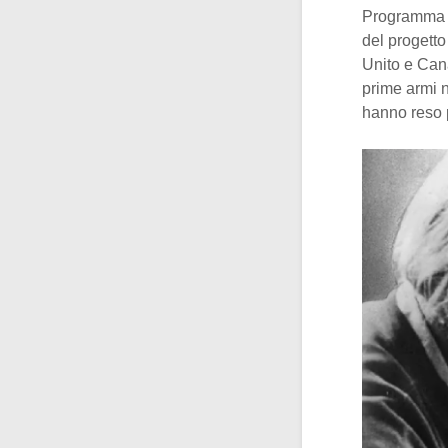
Programma se
del progetto
Unito e Can
prime armi n
hanno reso p