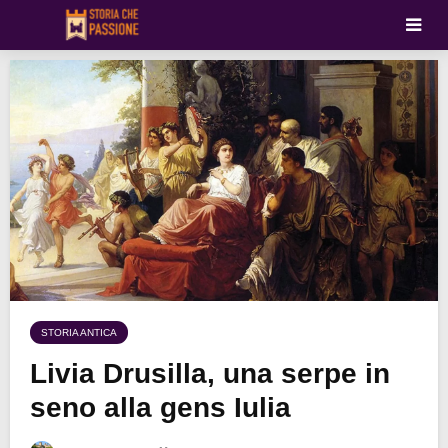
STORIA ANTICA
Livia Drusilla, una serpe in
seno alla gens Iulia