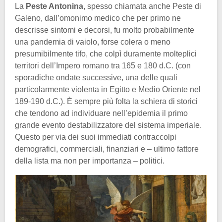
La
Peste Antonina
, spesso chiamata anche Peste di
Galeno, dall’omonimo medico che per primo ne
descrisse sintomi e decorsi, fu molto probabilmente
una pandemia di vaiolo, forse colera o meno
presumibilmente tifo, che colpì duramente molteplici
territori dell’Impero romano tra 165 e 180 d.C. (con
sporadiche ondate successive, una delle quali
particolarmente violenta in Egitto e Medio Oriente nel
189-190 d.C.). È sempre più folta la schiera di storici
che tendono ad individuare nell’epidemia il primo
grande evento destabilizzatore del sistema imperiale.
Questo per via dei suoi immediati contraccolpi
demografici, commerciali, finanziari e – ultimo fattore
della lista ma non per importanza – politici.