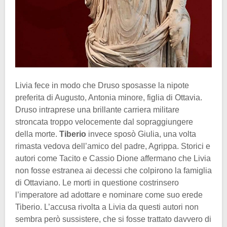
Livia fece in modo che Druso sposasse la nipote
preferita di Augusto, Antonia minore, figlia di Ottavia.
Druso intraprese una brillante carriera militare
stroncata troppo velocemente dal sopraggiungere
della morte.
Tiberio
invece sposò Giulia, una volta
rimasta vedova dell’amico del padre, Agrippa. Storici e
autori come Tacito e Cassio Dione affermano che Livia
non fosse estranea ai decessi che colpirono la famiglia
di Ottaviano. Le morti in questione costrinsero
l’imperatore ad adottare e nominare come suo erede
Tiberio. L’accusa rivolta a Livia da questi autori non
sembra però sussistere, che si fosse trattato davvero di