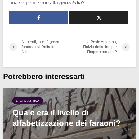
una serpe in seno alla
gens Iulia
?
Naucrati, la città greca
La Peste Antonina,
fondata sul Delta del
l’inizio della fine per
Nilo
l’Impero romano?
Potrebbero interessarti
STORIA ANTICA
Quale era il livello di
alfabetizzazione dei faraoni?