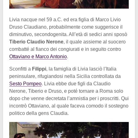
Livia nacque nel 59 a.C. ed era figlia di Marco Livio
Druso Claudiano, probabilmente come suggerisce il
diminutivo, secondogenita. All’età di sedici anni sposò
Tiberio Claudio Nerone
, il quale assieme al suocero
combatté al fianco dei congiurati e in seguito contro
Ottaviano e Marco Antonio
.
Sconfitti a
Filippi
, la famiglia di Livia lasciò l’Italia
peninsulare, rifugiandosi nella Sicilia controllata da
Sesto Pompeo
. Livia ebbe due figli da Claudio
Nerone, Tiberio e Druso, e poté tornare a Roma solo
dopo che venne decretata l’amnistia per i proscritti. Qui
incontrò Ottaviano, al quale faceva comodo il sostegno
politico della gens Claudia.